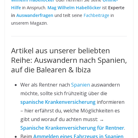
Hilfe
in Anspruch.
Mag Wilhelm Habellöcker
ist
Experte
in
Auswanderfragen
und teilt seine
Fachbeiträge
in
unserem Magazin.
Artikel aus unserer beliebten
Reihe: Auswandern nach Spanien,
auf die Balearen & Ibiza
Wer als Rentner nach
Spanien
auswandern
möchte, sollte sich frühzeitig über die
spanische Krankenversicherung
informieren
– hier erfährst du, welche Möglichkeiten es
gibt und worauf du achten musst: →
Spanische Krankenversicherung für Rentner
.
Beim
Ammelden eines Fahrzeugs in Spanien