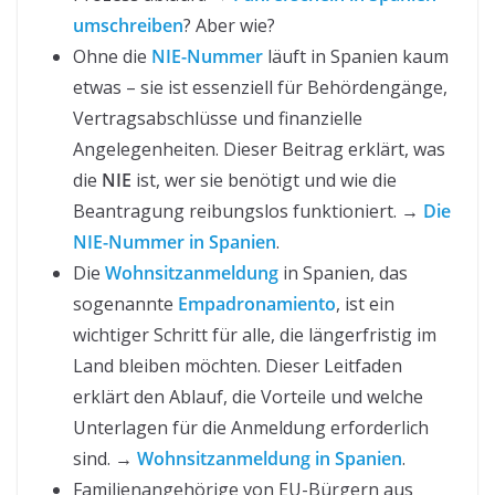
umschreiben
? Aber wie?
Ohne die
NIE-Nummer
läuft in Spanien kaum
etwas – sie ist essenziell für Behördengänge,
Vertragsabschlüsse und finanzielle
Angelegenheiten. Dieser Beitrag erklärt, was
die
NIE
ist, wer sie benötigt und wie die
Beantragung reibungslos funktioniert. →
Die
NIE-Nummer in Spanien
.
Die
Wohnsitzanmeldung
in Spanien, das
sogenannte
Empadronamiento
, ist ein
wichtiger Schritt für alle, die längerfristig im
Land bleiben möchten. Dieser Leitfaden
erklärt den Ablauf, die Vorteile und welche
Unterlagen für die Anmeldung erforderlich
sind. →
Wohnsitzanmeldung in Spanien
.
Familienangehörige von EU-Bürgern aus