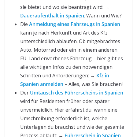
sie bietet und wo sie beantragt wird: →
Daueraufenthalt in Spanien
: Wann und Wie?
Die
Anmeldung eines Fahrzeugs in Spanien
kann je nach Herkunft und Art des Kfz
unterschiedlich ablaufen. Ob mitgebrachtes
Auto, Motorrad oder ein in einem anderen
EU-Land erworbenes Fahrzeug – hier gibt es
alle wichtigen Infos zu den notwendigen
Schritten und Anforderungen: →
Kfz in
Spanien anmelden
– Alles, was Sie brauchen!
Der
Umtausch des Führerscheins in Spanien
wird für Residenten früher oder später
unvermeidlich. Hier erfährst du, wann eine
Umschreibung erforderlich ist, welche
Unterlagen du brauchst und wie der gesamte
Prozess abläuft: →
Führerschein in Spanien