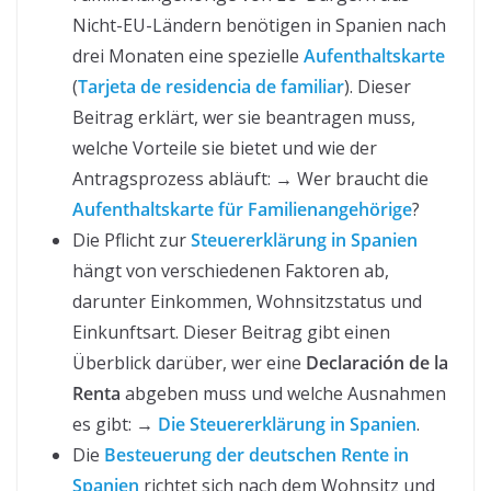
Nicht-EU-Ländern benötigen in Spanien nach
drei Monaten eine spezielle
Aufenthaltskarte
(
Tarjeta de residencia de familiar
). Dieser
Beitrag erklärt, wer sie beantragen muss,
welche Vorteile sie bietet und wie der
Antragsprozess abläuft: → Wer braucht die
Aufenthaltskarte für Familienangehörige
?
Die Pflicht zur
Steuererklärung in Spanien
hängt von verschiedenen Faktoren ab,
darunter Einkommen, Wohnsitzstatus und
Einkunftsart. Dieser Beitrag gibt einen
Überblick darüber, wer eine
Declaración de la
Renta
abgeben muss und welche Ausnahmen
es gibt: →
Die Steuererklärung in Spanien
.
Die
Besteuerung der deutschen Rente in
Spanien
richtet sich nach dem Wohnsitz und