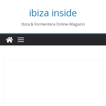
Zum
ibiza inside
Inhalt
springen
Ibiza & Formentera Online-Magazin