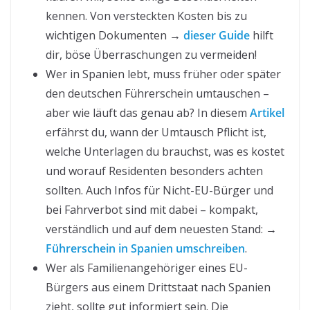
kennen. Von versteckten Kosten bis zu
wichtigen Dokumenten →
dieser Guide
hilft
dir, böse Überraschungen zu vermeiden!
Wer in Spanien lebt, muss früher oder später
den deutschen Führerschein umtauschen –
aber wie läuft das genau ab? In diesem
Artikel
erfährst du, wann der Umtausch Pflicht ist,
welche Unterlagen du brauchst, was es kostet
und worauf Residenten besonders achten
sollten. Auch Infos für Nicht-EU-Bürger und
bei Fahrverbot sind mit dabei – kompakt,
verständlich und auf dem neuesten Stand: →
Führerschein in Spanien umschreiben
.
Wer als Familienangehöriger eines EU-
Bürgers aus einem Drittstaat nach Spanien
zieht, sollte gut informiert sein. Die