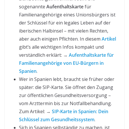
sogenannte
Aufenthaltskarte
für
Familienangehörige eines Unionsbürgers ist
der Schlüssel für ein legales Leben auf der
iberischen Halbinsel – mit vielen Rechten,
aber auch einigen Pflichten. In diesem
Artikel
gibt’s alle wichtigen Infos kompakt und
verständlich erklärt: →
Aufenthaltskarte für
Familienangehörige von EU-Bürgern in
Spanien
.
Wer in Spanien lebt, braucht sie früher oder
später: die SIP-Karte. Sie öffnet den Zugang
zur öffentlichen Gesundheitsversorgung –
vom Arzttermin bis zur Notfallbehandlung.
Zum Artikel: →
SIP-Karte in Spanien: Dein
Schlüssel zum Gesundheitssystem
.
Sich in Spanien selbständig zu machen, ist