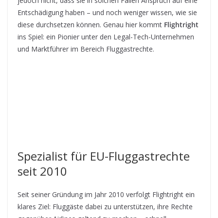
jedoch nicht, dass sie in solchen Fällen Anspruch auf eine
Entschädigung haben – und noch weniger wissen, wie sie
diese durchsetzen können. Genau hier kommt
Flightright
ins Spiel: ein Pionier unter den Legal-Tech-Unternehmen
und Marktführer im Bereich Fluggastrechte.
Spezialist für EU-Fluggastrechte
seit 2010
Seit seiner Gründung im Jahr 2010 verfolgt Flightright ein
klares Ziel: Fluggäste dabei zu unterstützen, ihre Rechte