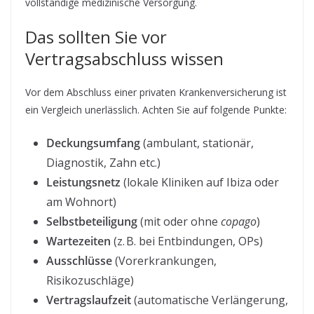
vollständige medizinische Versorgung.
Das sollten Sie vor
Vertragsabschluss wissen
Vor dem Abschluss einer privaten Krankenversicherung ist
ein Vergleich unerlässlich. Achten Sie auf folgende Punkte:
Deckungsumfang
(ambulant, stationär,
Diagnostik, Zahn etc.)
Leistungsnetz
(lokale Kliniken auf Ibiza oder
am Wohnort)
Selbstbeteiligung
(mit oder ohne
copago
)
Wartezeiten
(z. B. bei Entbindungen, OPs)
Ausschlüsse
(Vorerkrankungen,
Risikozuschläge)
Vertragslaufzeit
(automatische Verlängerung,