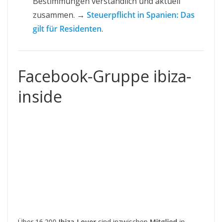
Bestimmungen verständlich und aktuell
zusammen. →
Steuerpflicht in Spanien: Das
gilt für Residenten
.
Facebook-Gruppe ibiza-
inside
Über 16.200
Ibiza-Lover
sind inzwischen
Mitglied
in