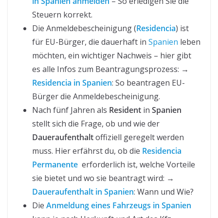
in Spanien anmelden
– So erledigen Sie die
Steuern korrekt.
Die Anmeldebescheinigung (
Residencia
) ist
für EU-Bürger, die dauerhaft in
Spanien
leben
möchten, ein wichtiger Nachweis – hier gibt
es alle Infos zum Beantragungsprozess: →
Residencia in Spanien
: So beantragen EU-
Bürger die Anmeldebescheinigung.
Nach fünf Jahren als
Resident
in
Spanien
stellt sich die Frage, ob und wie der
Daueraufenthalt
offiziell geregelt werden
muss. Hier erfährst du, ob die
Residencia
Permanente
erforderlich ist, welche Vorteile
sie bietet und wo sie beantragt wird: →
Daueraufenthalt in Spanien
: Wann und Wie?
Die
Anmeldung eines Fahrzeugs in Spanien