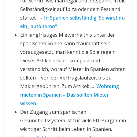
für Schritt, wie man legal und entspannt in die
Selbständigkeit auf Ibiza oder dem Festland
startet: →
In Spanien selbständig: So wirst du
ein „autónomo“
.
Ein langfristiges Mietverhältnis unter der
spanischen Sonne kann traumhaft sein –
vorausgesetzt, man kennt die Spielregeln.
Dieser Artikel erklärt kompakt und
verständlich, worauf Mieter in Spanien achten
sollten – von der Vertragslaufzeit bis zu
Maklergebühren. Zum Artikel: →
Wohnung
mieten in Spanien – Das sollten Mieter
wissen
.
Der Zugang zum spanischen
Gesundheitssystem ist für viele EU-Bürger ein
wichtiger Schritt beim Leben in Spanien.