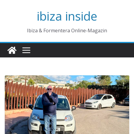
Zum
ibiza inside
Inhalt
springen
Ibiza & Formentera Online-Magazin