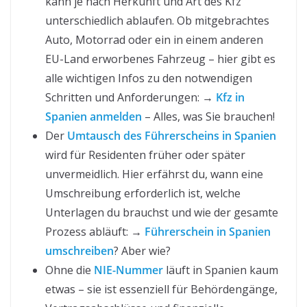
kann je nach Herkunft und Art des Kfz
unterschiedlich ablaufen. Ob mitgebrachtes
Auto, Motorrad oder ein in einem anderen
EU-Land erworbenes Fahrzeug – hier gibt es
alle wichtigen Infos zu den notwendigen
Schritten und Anforderungen: →
Kfz in
Spanien anmelden
– Alles, was Sie brauchen!
Der
Umtausch des Führerscheins in Spanien
wird für Residenten früher oder später
unvermeidlich. Hier erfährst du, wann eine
Umschreibung erforderlich ist, welche
Unterlagen du brauchst und wie der gesamte
Prozess abläuft: →
Führerschein in Spanien
umschreiben
? Aber wie?
Ohne die
NIE-Nummer
läuft in Spanien kaum
etwas – sie ist essenziell für Behördengänge,