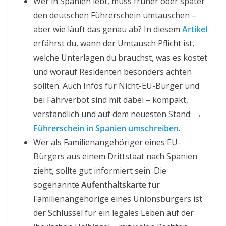
Wer in Spanien lebt, muss früher oder später
den deutschen Führerschein umtauschen –
aber wie läuft das genau ab? In diesem
Artikel
erfährst du, wann der Umtausch Pflicht ist,
welche Unterlagen du brauchst, was es kostet
und worauf Residenten besonders achten
sollten. Auch Infos für Nicht-EU-Bürger und
bei Fahrverbot sind mit dabei – kompakt,
verständlich und auf dem neuesten Stand: →
Führerschein in Spanien umschreiben
.
Wer als Familienangehöriger eines EU-
Bürgers aus einem Drittstaat nach Spanien
zieht, sollte gut informiert sein. Die
sogenannte
Aufenthaltskarte
für
Familienangehörige eines Unionsbürgers ist
der Schlüssel für ein legales Leben auf der