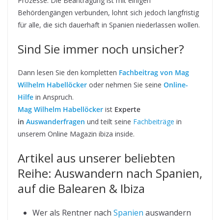
Prozesse. Die Beantragung ist mit einigen
Behördengängen verbunden, lohnt sich jedoch langfristig
für alle, die sich dauerhaft in Spanien niederlassen wollen.
Sind Sie immer noch unsicher?
Dann lesen Sie den kompletten
Fachbeitrag von Mag
Wilhelm Habellöcker
oder nehmen Sie seine
Online-
Hilfe
in Anspruch.
Mag Wilhelm Habellöcker
ist
Experte
in
Auswanderfragen
und teilt seine
Fachbeiträge
in
unserem Online Magazin ibiza inside.
Artikel aus unserer beliebten
Reihe: Auswandern nach Spanien,
auf die Balearen & Ibiza
Wer als Rentner nach
Spanien
auswandern