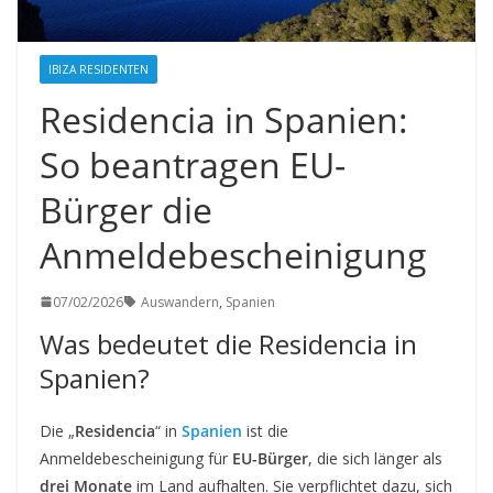
IBIZA RESIDENTEN
Residencia in Spanien:
So beantragen EU-
Bürger die
Anmeldebescheinigung
07/02/2026
Auswandern
,
Spanien
Was bedeutet die Residencia in
Spanien?
Die „
Residencia
“ in
Spanien
ist die
Anmeldebescheinigung für
EU-Bürger
, die sich länger als
drei Monate
im Land aufhalten. Sie verpflichtet dazu, sich