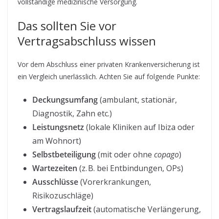
vollständige medizinische Versorgung.
Das sollten Sie vor
Vertragsabschluss wissen
Vor dem Abschluss einer privaten Krankenversicherung ist
ein Vergleich unerlässlich. Achten Sie auf folgende Punkte:
Deckungsumfang
(ambulant, stationär,
Diagnostik, Zahn etc.)
Leistungsnetz
(lokale Kliniken auf Ibiza oder
am Wohnort)
Selbstbeteiligung
(mit oder ohne
copago
)
Wartezeiten
(z. B. bei Entbindungen, OPs)
Ausschlüsse
(Vorerkrankungen,
Risikozuschläge)
Vertragslaufzeit
(automatische Verlängerung,