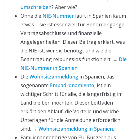
umschreiben
? Aber wie?
Ohne die
NIE-Nummer
läuft in Spanien kaum
etwas – sie ist essenziell für Behördengänge,
Vertragsabschlüsse und finanzielle
Angelegenheiten. Dieser Beitrag erklärt, was
die
NIE
ist, wer sie benötigt und wie die
Beantragung reibungslos funktioniert. →
Die
NIE-Nummer in Spanien
.
Die
Wohnsitzanmeldung
in Spanien, das
sogenannte
Empadronamiento
, ist ein
wichtiger Schritt für alle, die längerfristig im
Land bleiben möchten. Dieser Leitfaden
erklärt den Ablauf, die Vorteile und welche
Unterlagen für die Anmeldung erforderlich
sind. →
Wohnsitzanmeldung in Spanien
.
Familienangehörige von EU-Bürgern aus