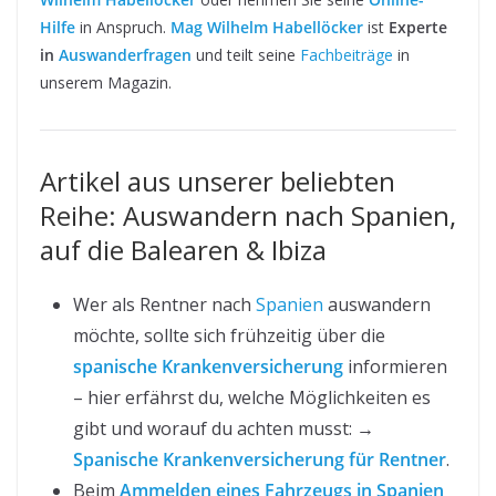
Hilfe
in Anspruch.
Mag Wilhelm Habellöcker
ist
Experte
in
Auswanderfragen
und teilt seine
Fachbeiträge
in
unserem Magazin.
Artikel aus unserer beliebten
Reihe: Auswandern nach Spanien,
auf die Balearen & Ibiza
Wer als Rentner nach
Spanien
auswandern
möchte, sollte sich frühzeitig über die
spanische Krankenversicherung
informieren
– hier erfährst du, welche Möglichkeiten es
gibt und worauf du achten musst: →
Spanische Krankenversicherung für Rentner
.
Beim
Ammelden eines Fahrzeugs in Spanien