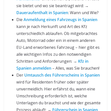
sie bietet und wo sie beantragt wird: →
Daueraufenthalt in Spanien
: Wann und Wie?
Die
Anmeldung eines Fahrzeugs in Spanien
kann je nach Herkunft und Art des Kfz
unterschiedlich ablaufen. Ob mitgebrachtes
Auto, Motorrad oder ein in einem anderen
EU-Land erworbenes Fahrzeug – hier gibt es
alle wichtigen Infos zu den notwendigen
Schritten und Anforderungen: →
Kfz in
Spanien anmelden
– Alles, was Sie brauchen!
Der
Umtausch des Führerscheins in Spanien
wird für Residenten früher oder später
unvermeidlich. Hier erfährst du, wann eine
Umschreibung erforderlich ist, welche
Unterlagen du brauchst und wie der gesamte
Prozess abläuft: →
Führerschein in Spanien