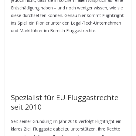
jedoch nicht, dass sie in solchen Fällen Anspruch auf eine
Entschädigung haben – und noch weniger wissen, wie sie
diese durchsetzen können. Genau hier kommt
Flightright
ins Spiel: ein Pionier unter den Legal-Tech-Unternehmen
und Marktführer im Bereich Fluggastrechte.
Spezialist für EU-Fluggastrechte
seit 2010
Seit seiner Gründung im Jahr 2010 verfolgt Flightright ein
klares Ziel: Fluggäste dabei zu unterstützen, ihre Rechte