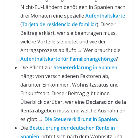
Nicht-EU-Ländern benötigen in Spanien nach
drei Monaten eine spezielle
Aufenthaltskarte
(
Tarjeta de residencia de familiar
). Dieser
Beitrag erklärt, wer sie beantragen muss,
welche Vorteile sie bietet und wie der
Antragsprozess abläuft: → Wer braucht die
Aufenthaltskarte für Familienangehörige
?
Die Pflicht zur
Steuererklärung in Spanien
hängt von verschiedenen Faktoren ab,
darunter Einkommen, Wohnsitzstatus und
Einkunftsart. Dieser Beitrag gibt einen
Überblick darüber, wer eine
Declaración de la
Renta
abgeben muss und welche Ausnahmen
es gibt: →
Die Steuererklärung in Spanien
.
Die
Besteuerung der deutschen Rente in
Spanien
richtet sich nach dem Wohnsitz und