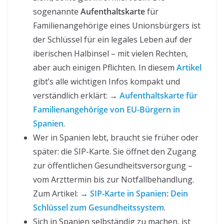
sogenannte
Aufenthaltskarte
für
Familienangehörige eines Unionsbürgers ist
der Schlüssel für ein legales Leben auf der
iberischen Halbinsel – mit vielen Rechten,
aber auch einigen Pflichten. In diesem
Artikel
gibt’s alle wichtigen Infos kompakt und
verständlich erklärt: →
Aufenthaltskarte für
Familienangehörige von EU-Bürgern in
Spanien
.
Wer in Spanien lebt, braucht sie früher oder
später: die SIP-Karte. Sie öffnet den Zugang
zur öffentlichen Gesundheitsversorgung –
vom Arzttermin bis zur Notfallbehandlung.
Zum Artikel: →
SIP-Karte in Spanien: Dein
Schlüssel zum Gesundheitssystem
.
Sich in Spanien selbständig zu machen, ist