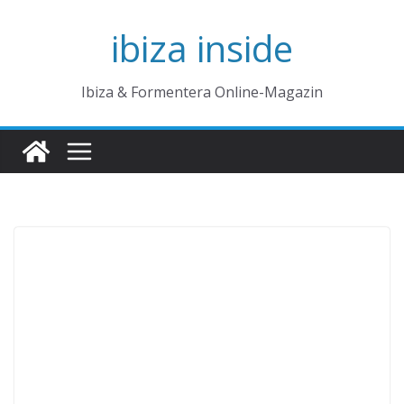
Zum
ibiza inside
Inhalt
springen
Ibiza & Formentera Online-Magazin