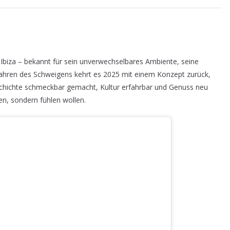
f Ibiza – bekannt für sein unverwechselbares Ambiente, seine
Jahren des Schweigens kehrt es 2025 mit einem Konzept zurück,
eschichte schmeckbar gemacht, Kultur erfahrbar und Genuss neu
eben, sondern fühlen wollen.