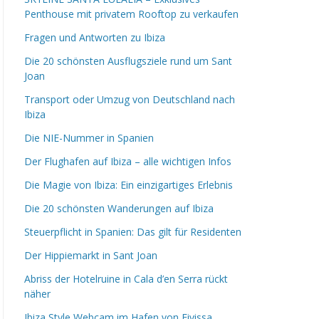
Penthouse mit privatem Rooftop zu verkaufen
Fragen und Antworten zu Ibiza
Die 20 schönsten Ausflugsziele rund um Sant
Joan
Transport oder Umzug von Deutschland nach
Ibiza
Die NIE-Nummer in Spanien
Der Flughafen auf Ibiza – alle wichtigen Infos
Die Magie von Ibiza: Ein einzigartiges Erlebnis
Die 20 schönsten Wanderungen auf Ibiza
Steuerpflicht in Spanien: Das gilt für Residenten
Der Hippiemarkt in Sant Joan
Abriss der Hotelruine in Cala d’en Serra rückt
näher
Ibiza Style Webcam im Hafen von Eivissa