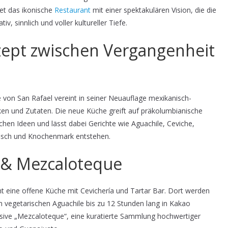
et das ikonische
Restaurant
mit einer spektakulären Vision, die die
, sinnlich und voller kultureller Tiefe.
nzept zwischen Vergangenheit
 von San Rafael vereint in seiner Neuauflage mexikanisch-
en und Zutaten. Die neue Küche greift auf präkolumbianische
chen Ideen und lässt dabei Gerichte wie Aguachile, Ceviche,
nfisch und Knochenmark entstehen.
r & Mezcaloteque
 eine offene Küche mit Cevichería und Tartar Bar. Dort werden
om vegetarischen Aguachile bis zu 12 Stunden lang in Kakao
usive „Mezcaloteque“, eine kuratierte Sammlung hochwertiger