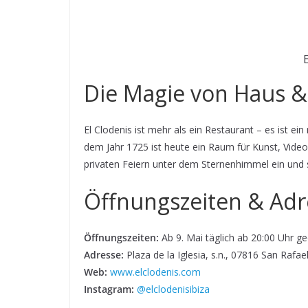
E
Die Magie von Haus &
El Clodenis ist mehr als ein Restaurant – es ist e
dem Jahr 1725 ist heute ein Raum für Kunst, Videoi
privaten Feiern unter dem Sternenhimmel ein und s
Öffnungszeiten & Adr
Öffnungszeiten:
Ab 9. Mai täglich ab 20:00 Uhr ge
Adresse:
Plaza de la Iglesia, s.n., 07816 San Rafae
Web:
www.elclodenis.com
Instagram:
@elclodenisibiza