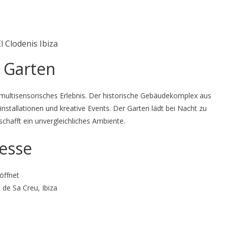
l Clodenis Ibiza
 Garten
in multisensorisches Erlebnis. Der historische Gebäudekomplex aus
nstallationen und kreative Events. Der Garten lädt bei Nacht zu
chafft ein unvergleichliches Ambiente.
esse
öffnet
l de Sa Creu, Ibiza