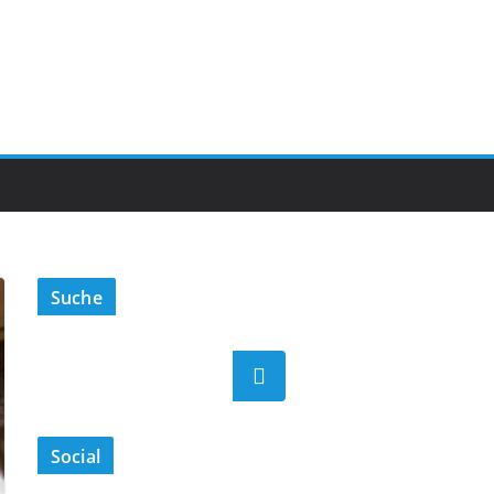
Suche
Suchen
Social