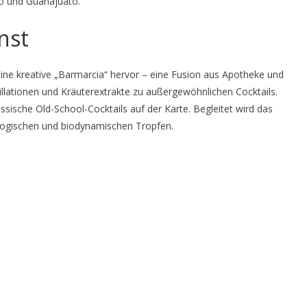
o und Guanajuato.
nst
eine kreative „Barmarcia“ hervor – eine Fusion aus Apotheke und
illationen und Kräuterextrakte zu außergewöhnlichen Cocktails.
ssische Old-School-Cocktails auf der Karte. Begleitet wird das
ologischen und biodynamischen Tropfen.