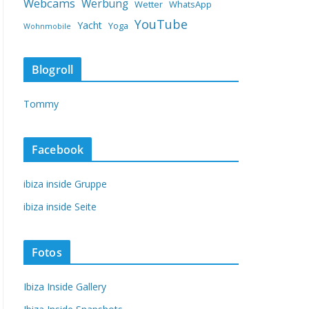
Webcams
Werbung
Wetter
WhatsApp
YouTube
Yacht
Yoga
Wohnmobile
Blogroll
Tommy
Facebook
ibiza inside Gruppe
ibiza inside Seite
Fotos
Ibiza Inside Gallery