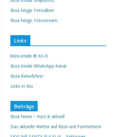
Ibiza Inside Snapshots
Ibiza Magic Fotoalben
Ibiza Magic Fotostream
Links
ibiza inside @ Ko-fi
Ibiza Inside WhatsApp-Kanal
Ibiza Reiseführer
Links in Bio
Beiträge
Ibiza News – Kurz & aktuell
Das aktuelle Wetter auf Ibiza und Formentera
SKYLINE SANTA EULALIA – Exklusives