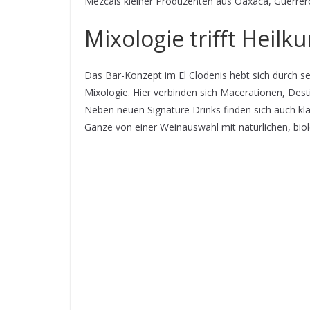
Mezcals kleiner Produzenten aus Oaxaca, Guerrer
Mixologie trifft Heilku
Das Bar-Konzept im El Clodenis hebt sich durch s
Mixologie. Hier verbinden sich Macerationen, Dest
Neben neuen Signature Drinks finden sich auch kla
Ganze von einer Weinauswahl mit natürlichen, bi