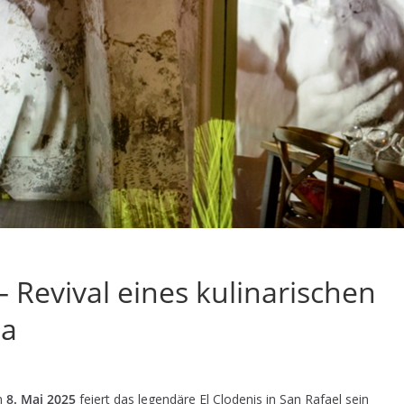
 – Revival eines kulinarischen
za
Am
8. Mai 2025
feiert das legendäre El Clodenis in San Rafael sein