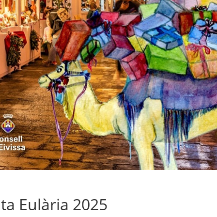
a Eulària 2025