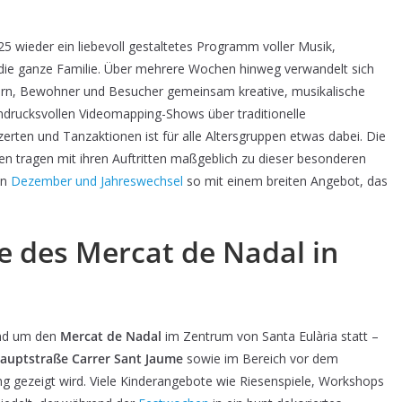
25 wieder ein liebevoll gestaltetes Programm voller Musik,
 die ganze Familie. Über mehrere Wochen hinweg verwandelt sich
Eltern, Bewohner und Besucher gemeinsam kreative, musikalische
ndrucksvollen Videomapping-Shows über traditionelle
erten und Tanzaktionen ist für alle Altersgruppen etwas dabei. Die
en tragen mit ihren Auftritten maßgeblich zu dieser besonderen
en
Dezember und Jahreswechsel
so mit einem breiten Angebot, das
e des Mercat de Nadal in
und um den
Mercat de Nadal
im Zentrum von Santa Eulària statt –
auptstraße Carrer Sant Jaume
sowie im Bereich vor dem
g gezeigt wird. Viele Kinderangebote wie Riesenspiele, Workshops