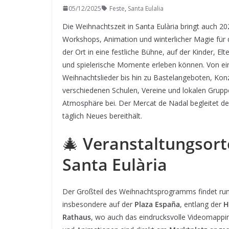
05/12/2025
Feste
,
Santa Eulalia
Die Weihnachtszeit in Santa Eulària bringt auch 20
Workshops, Animation und winterlicher Magie für
der Ort in eine festliche Bühne, auf der Kinder, 
und spielerische Momente erleben können. Von ei
Weihnachtslieder bis hin zu Bastelangeboten, Konz
verschiedenen Schulen, Vereine und lokalen Grupp
Atmosphäre bei. Der Mercat de Nadal begleitet d
täglich Neues bereithält.
🎄
Veranstaltungsort
Santa Eulària
Der Großteil des Weihnachtsprogramms findet r
insbesondere auf der
Plaza España
, entlang der
H
Rathaus
, wo auch das eindrucksvolle Videomappin