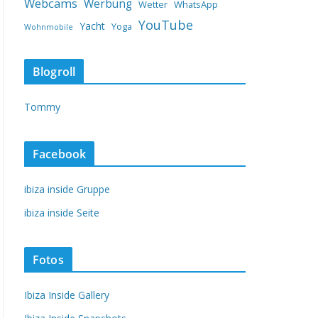
Webcams
Werbung
Wetter
WhatsApp
YouTube
Yacht
Yoga
Wohnmobile
Blogroll
Tommy
Facebook
ibiza inside Gruppe
ibiza inside Seite
Fotos
Ibiza Inside Gallery