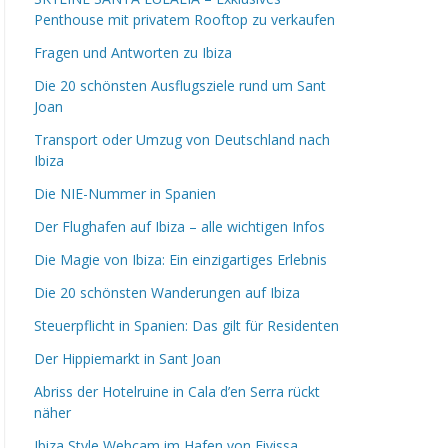
Penthouse mit privatem Rooftop zu verkaufen
Fragen und Antworten zu Ibiza
Die 20 schönsten Ausflugsziele rund um Sant
Joan
Transport oder Umzug von Deutschland nach
Ibiza
Die NIE-Nummer in Spanien
Der Flughafen auf Ibiza – alle wichtigen Infos
Die Magie von Ibiza: Ein einzigartiges Erlebnis
Die 20 schönsten Wanderungen auf Ibiza
Steuerpflicht in Spanien: Das gilt für Residenten
Der Hippiemarkt in Sant Joan
Abriss der Hotelruine in Cala d’en Serra rückt
näher
Ibiza Style Webcam im Hafen von Eivissa