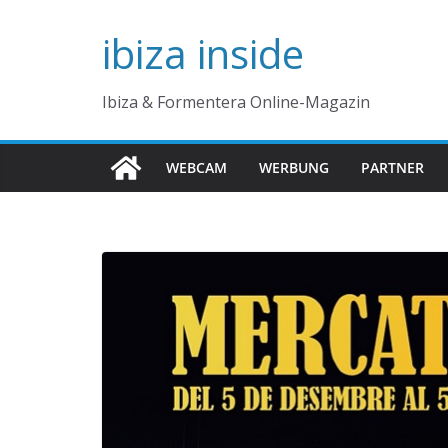
Zum
ibiza inside
Inhalt
springen
Ibiza & Formentera Online-Magazin
WEBCAM
WERBUNG
PARTNER