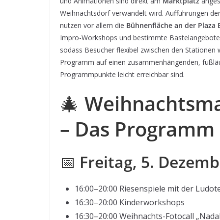
und Animationen sind direkt am
Marktplatz
angesi
Weihnachtsdorf verwandelt wird. Aufführungen de
nutzen vor allem die
Bühnenfläche an der Plaza 
Impro-Workshops und bestimmte Bastelangebote –
sodass Besucher flexibel zwischen den Stationen
Programm auf einen zusammenhängenden, fußläufi
Programmpunkte leicht erreichbar sind.
🎄
Weihnachtsmar
– Das Programm
📅
Freitag, 5. Dezemb
16:00–20:00 Riesenspiele mit der Ludote
16:30–20:00 Kinderworkshops
16:30–20:00 Weihnachts-Fotocall „Nada