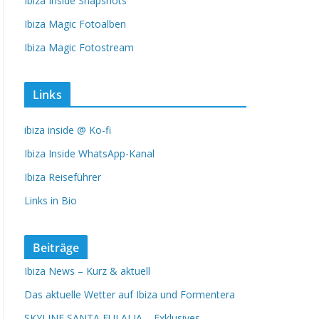
Ibiza Inside Snapshots
Ibiza Magic Fotoalben
Ibiza Magic Fotostream
Links
ibiza inside @ Ko-fi
Ibiza Inside WhatsApp-Kanal
Ibiza Reiseführer
Links in Bio
Beiträge
Ibiza News – Kurz & aktuell
Das aktuelle Wetter auf Ibiza und Formentera
SKYLINE SANTA EULALIA – Exklusives