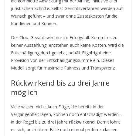
die komplette Abwicklung mit der Airline, inklusive aller
juristischen Schritte. Selbst Gerichtsverfahren werden auf
Wunsch geführt – und zwar ohne Zusatzkosten für die
Kundinnen und Kunden.
Der Clou: Gezahlt wird nur im Erfolgsfall. Kommt es zu
keiner Auszahlung, entstehen auch keine Kosten. Wird die
Entschädigung durchgesetzt, behält Flightright eine
Provision von der Entschädigungssumme ein. Dieses
Modell sorgt für maximale Fairness und Transparenz.
Rückwirkend bis zu drei Jahre
möglich
Viele wissen nicht: Auch Flüge, die bereits in der
Vergangenheit lagen, können noch entschädigt werden –
in der Regel bis zu
drei Jahre rückwirkend
. Damit lohnt
es sich, auch ältere Fälle noch einmal prüfen zu lassen.