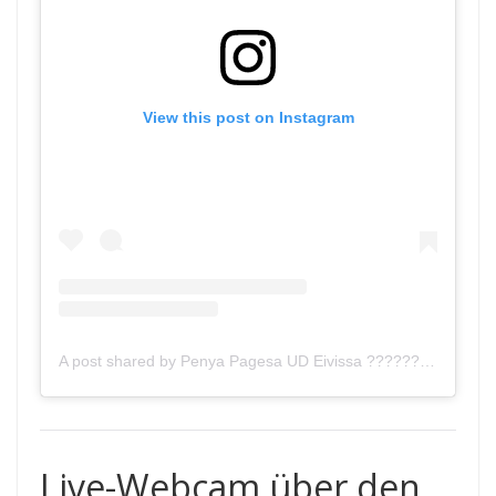
View this post on Instagram
A post shared by Penya Pagesa UD Eivissa ????????‍???? (@penyapagesaudeivissa)
Live-Webcam über den