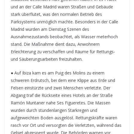
und an der Calle Madrid waren Straßen und Gebäude
stark überflutet, was den normalen Betrieb des
Parksystems unmöglich machte. Besonders in der Calle
Madrid wurden am Dienstag Szenen des
Ausnahmezustands beobachtet, als Wasser meterhoch
stand. Die Maßnahme dient dazu, Anwohnern
Erleichterung zu verschaffen und Räume für Rettungs-
und Säuberungsarbeiten freizuhalten.
● Auf Ibiza kam es am Puig des Molins zu einem
schweren Erdrutsch, bei dem eine Klippe aus Erde und
Felsen einstürzte und zwei Menschen verletzte. Der
Abgang traf die Rückseite eines Hotels an der Straße
Ramón Muntaner nahe Ses Figueretes. Die Massen
wurden durch stundenlangen Starkregen und
aufgeweichten Boden ausgelöst. Rettungskräfte waren
rasch vor Ort und versorgten die Verletzten, während das
Gebiet abgesperrt wurde. Die Behörden warnen vor