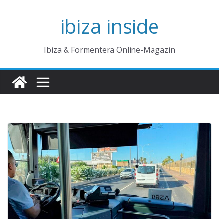
Zum
ibiza inside
Inhalt
springen
Ibiza & Formentera Online-Magazin