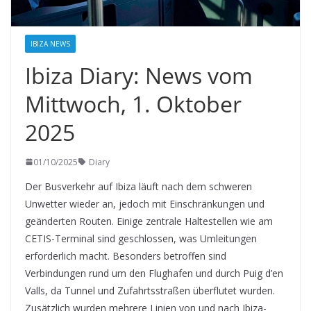
IBIZA NEWS
Ibiza Diary: News vom
Mittwoch, 1. Oktober
2025
01/10/2025
Diary
Der Busverkehr auf Ibiza läuft nach dem schweren
Unwetter wieder an, jedoch mit Einschränkungen und
geänderten Routen. Einige zentrale Haltestellen wie am
CETIS-Terminal sind geschlossen, was Umleitungen
erforderlich macht. Besonders betroffen sind
Verbindungen rund um den Flughafen und durch Puig d’en
Valls, da Tunnel und Zufahrtsstraßen überflutet wurden.
Zusätzlich wurden mehrere Linien von und nach Ibiza-