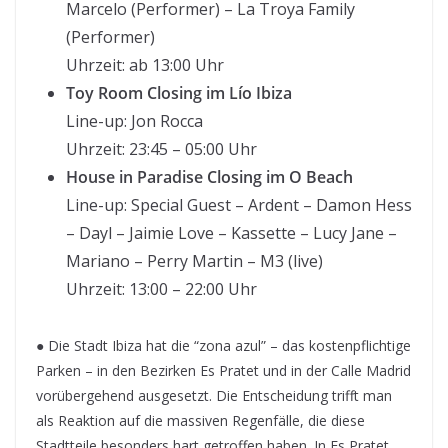
Marcelo (Performer) – La Troya Family
(Performer)
Uhrzeit: ab 13:00 Uhr
Toy Room Closing im Lío Ibiza
Line-up: Jon Rocca
Uhrzeit: 23:45 – 05:00 Uhr
House in Paradise Closing im O Beach
Line-up: Special Guest – Ardent – Damon Hess
– Dayl – Jaimie Love – Kassette – Lucy Jane –
Mariano – Perry Martin – M3 (live)
Uhrzeit: 13:00 – 22:00 Uhr
● Die Stadt Ibiza hat die “zona azul” – das kostenpflichtige
Parken – in den Bezirken Es Pratet und in der Calle Madrid
vorübergehend ausgesetzt. Die Entscheidung trifft man
als Reaktion auf die massiven Regenfälle, die diese
Stadtteile besonders hart getroffen haben. In Es Pratet