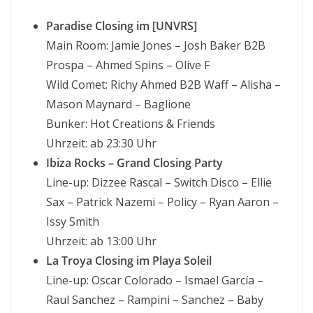
Paradise Closing im [UNVRS]
Main Room: Jamie Jones – Josh Baker B2B
Prospa – Ahmed Spins – Olive F
Wild Comet: Richy Ahmed B2B Waff – Alisha –
Mason Maynard – Baglione
Bunker: Hot Creations & Friends
Uhrzeit: ab 23:30 Uhr
Ibiza Rocks – Grand Closing Party
Line-up: Dizzee Rascal – Switch Disco – Ellie
Sax – Patrick Nazemi – Policy – Ryan Aaron –
Issy Smith
Uhrzeit: ab 13:00 Uhr
La Troya Closing im Playa Soleil
Line-up: Oscar Colorado – Ismael García –
Raul Sanchez – Rampini – Sanchez – Baby