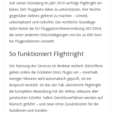
Seit seiner Gründung im Jahr 2010 verfolgt Flightright ein
klares Ziel: Fluggäste dabei zu unterstützen, ihre Rechte
gegenüber Airlines geltend zu machen – schnell,
unkompliziert und risikofrei. Die rechtliche Grundlage
dafür bietet die EU-Fluggastrechteverordnung 261/2004,
die unter anderem Entschädigungen von bis zu 600 Euro
bei Flugproblemen vorsieht.
So funktioniert Flightright
Die Nutzung des Services ist denkbar einfach: Betroffene
geben online die Eckdaten ihres Fluges ein – innerhalb
weniger Minuten wird automatisch geprüft, ob ein
Anspruch besteht. Ist das der Fall, übernimmt Flightright
die komplette Abwicklung mit der Airline, inklusive aller
juristischen Schritte. Selbst Gerichtsverfahren werden auf
Wunsch geführt – und zwar ohne Zusatzkosten für die
Kundinnen und Kunden.