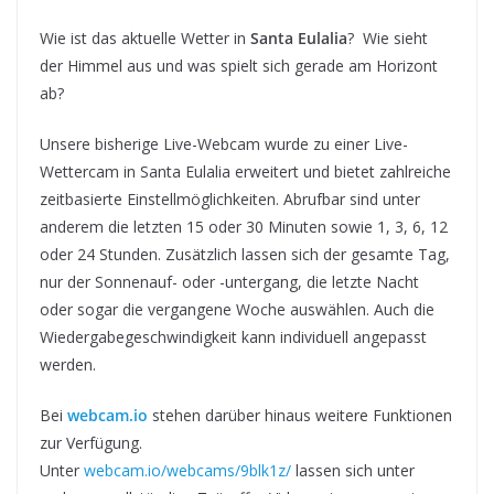
Wie ist das aktuelle Wetter in
Santa Eulalia
? Wie sieht
der Himmel aus und was spielt sich gerade am Horizont
ab?
Unsere bisherige Live-Webcam wurde zu einer Live-
Wettercam in Santa Eulalia erweitert und bietet zahlreiche
zeitbasierte Einstellmöglichkeiten. Abrufbar sind unter
anderem die letzten 15 oder 30 Minuten sowie 1, 3, 6, 12
oder 24 Stunden. Zusätzlich lassen sich der gesamte Tag,
nur der Sonnenauf- oder -untergang, die letzte Nacht
oder sogar die vergangene Woche auswählen. Auch die
Wiedergabegeschwindigkeit kann individuell angepasst
werden.
Bei
webcam.io
stehen darüber hinaus weitere Funktionen
zur Verfügung.
Unter
webcam.io/webcams/9blk1z/
lassen sich unter