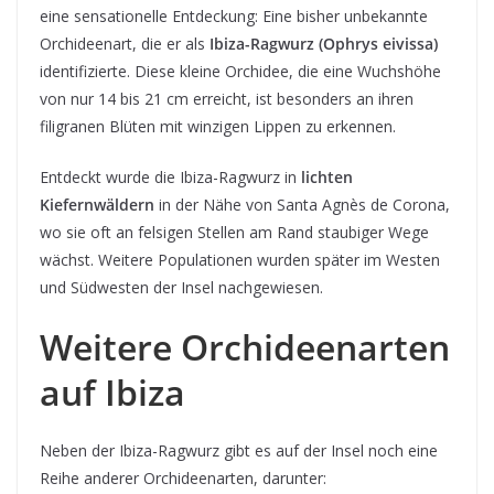
eine sensationelle Entdeckung: Eine bisher unbekannte
Orchideenart, die er als
Ibiza-Ragwurz (Ophrys eivissa)
identifizierte. Diese kleine Orchidee, die eine Wuchshöhe
von nur 14 bis 21 cm erreicht, ist besonders an ihren
filigranen Blüten mit winzigen Lippen zu erkennen.
Entdeckt wurde die Ibiza-Ragwurz in
lichten
Kiefernwäldern
in der Nähe von Santa Agnès de Corona,
wo sie oft an felsigen Stellen am Rand staubiger Wege
wächst. Weitere Populationen wurden später im Westen
und Südwesten der Insel nachgewiesen.
Weitere Orchideenarten
auf Ibiza
Neben der Ibiza-Ragwurz gibt es auf der Insel noch eine
Reihe anderer Orchideenarten, darunter: