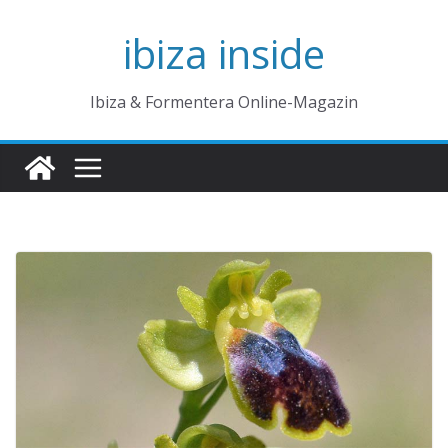
Zum
ibiza inside
Inhalt
springen
Ibiza & Formentera Online-Magazin