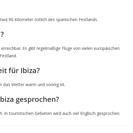
 etwa 90 Kilometer östlich des spanischen Festlands.
a?
 erreichbar. Es gibt regelmäßige Flüge von vielen europäischen
Festland.
it für Ibiza?
nn das Wetter warm und sonnig ist.
Ibiza gesprochen?
. In touristischen Gebieten wird auch viel Englisch gesprochen.