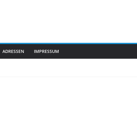
ADRESSEN
IMPRESSUM