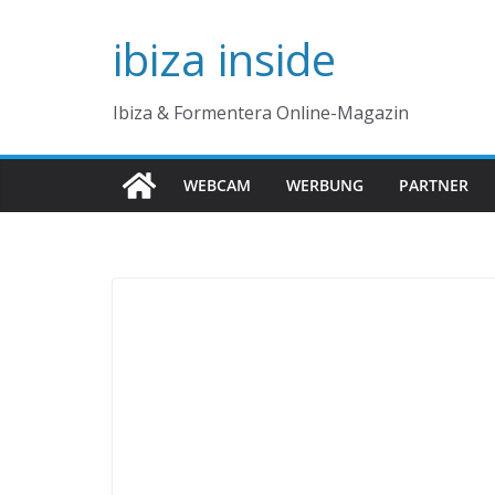
Zum
ibiza inside
Inhalt
springen
Ibiza & Formentera Online-Magazin
WEBCAM
WERBUNG
PARTNER