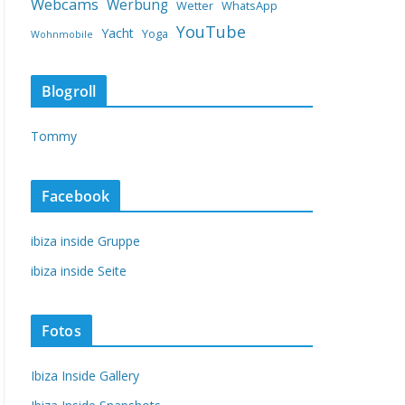
Webcams
Werbung
Wetter
WhatsApp
YouTube
Yacht
Yoga
Wohnmobile
Blogroll
Tommy
Facebook
ibiza inside Gruppe
ibiza inside Seite
Fotos
Ibiza Inside Gallery