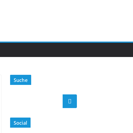
Suche
Suchen
Social