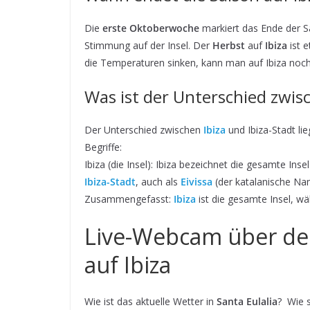
Die
erste Oktoberwoche
markiert das Ende der Sa
Stimmung auf der Insel. Der
Herbst
auf
Ibiza
ist 
die Temperaturen sinken, kann man auf Ibiza noc
Was ist der Unterschied zwisc
Der Unterschied zwischen
Ibiza
und Ibiza-Stadt li
Begriffe:
Ibiza (die Insel): Ibiza bezeichnet die gesamte Ins
Ibiza-Stadt
, auch als
Eivissa
(der katalanische Name
Zusammengefasst:
Ibiza
ist die gesamte Insel, w
Live-Webcam über den
auf Ibiza
Wie ist das aktuelle Wetter in
Santa Eulalia
? Wie 