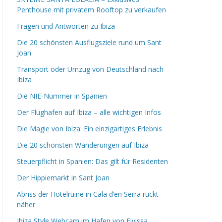
Penthouse mit privatem Rooftop zu verkaufen
Fragen und Antworten zu Ibiza
Die 20 schönsten Ausflugsziele rund um Sant
Joan
Transport oder Umzug von Deutschland nach
Ibiza
Die NIE-Nummer in Spanien
Der Flughafen auf Ibiza – alle wichtigen Infos
Die Magie von Ibiza: Ein einzigartiges Erlebnis
Die 20 schönsten Wanderungen auf Ibiza
Steuerpflicht in Spanien: Das gilt für Residenten
Der Hippiemarkt in Sant Joan
Abriss der Hotelruine in Cala d’en Serra rückt
näher
Ibiza Style Webcam im Hafen von Eivissa