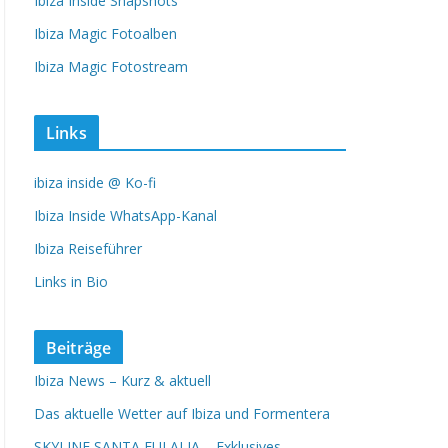
Ibiza Inside Snapshots
Ibiza Magic Fotoalben
Ibiza Magic Fotostream
Links
ibiza inside @ Ko-fi
Ibiza Inside WhatsApp-Kanal
Ibiza Reiseführer
Links in Bio
Beiträge
Ibiza News – Kurz & aktuell
Das aktuelle Wetter auf Ibiza und Formentera
SKYLINE SANTA EULALIA – Exklusives