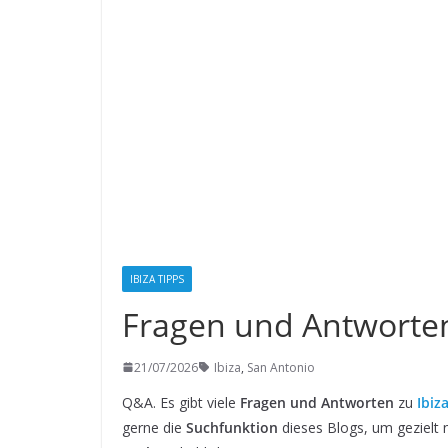
IBIZA TIPPS
Fragen und Antworten
21/07/2026
Ibiza
,
San Antonio
Q&A. Es gibt viele
Fragen und Antworten
zu
Ibiz
gerne die
Suchfunktion
dieses Blogs, um geziel