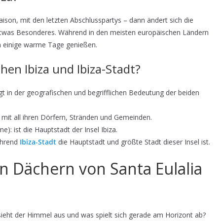
ison, mit den letzten Abschlusspartys – dann ändert sich die
etwas Besonderes. Während in den meisten europäischen Ländern
h einige warme Tage genießen.
hen Ibiza und Ibiza-Stadt?
egt in der geografischen und begrifflichen Bedeutung der beiden
el mit all ihren Dörfern, Stränden und Gemeinden.
): ist die Hauptstadt der Insel Ibiza.
ährend
Ibiza-Stadt
die Hauptstadt und größte Stadt dieser Insel ist.
 Dächern von Santa Eulalia
sieht der Himmel aus und was spielt sich gerade am Horizont ab?