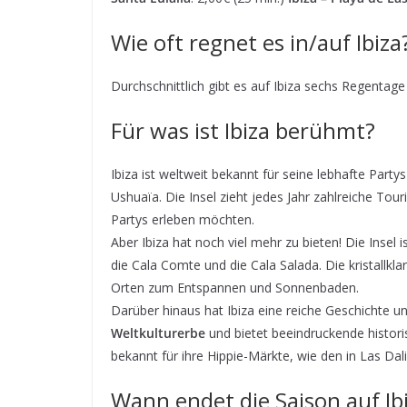
Wie oft regnet es in/auf Ibiza
Durchschnittlich gibt es auf Ibiza sechs Regentag
Für was ist Ibiza berühmt?
Ibiza ist weltweit bekannt für seine lebhafte Pa
Ushuaïa. Die Insel zieht jedes Jahr zahlreiche Tou
Partys erleben möchten.
Aber Ibiza hat noch viel mehr zu bieten! Die Inse
die Cala Comte und die Cala Salada. Die kristallk
Orten zum Entspannen und Sonnenbaden.
Darüber hinaus hat Ibiza eine reiche Geschichte und 
Weltkulturerbe
und bietet beeindruckende histori
bekannt für ihre Hippie-Märkte, wie den in Las D
Wann endet die Saison auf Ib