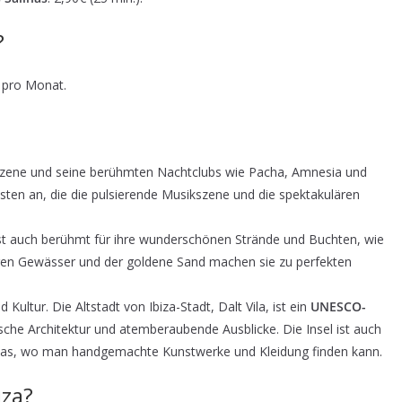
?
e pro Monat.
rtyszene und seine berühmten Nachtclubs wie Pacha, Amnesia und
risten an, die die pulsierende Musikszene und die spektakulären
l ist auch berühmt für ihre wunderschönen Strände und Buchten, wie
laren Gewässer und der goldene Sand machen sie zu perfekten
Kultur. Die Altstadt von Ibiza-Stadt, Dalt Vila, ist ein
UNESCO-
sche Architektur und atemberaubende Ausblicke. Die Insel ist auch
alias, wo man handgemachte Kunstwerke und Kleidung finden kann.
iza?