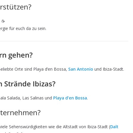
erstützen?
! ☕
rgie für euch da zu sein.
ern gehen?
Beliebte Orte sind Playa d’en Bossa,
San Antonio
und Ibiza-Stadt.
n Strände Ibizas?
ala Salada, Las Salinas und
Playa d’en Bossa
.
unternehmen?
le Sehenswürdigkeiten wie die Altstadt von Ibiza-Stadt (
Dalt