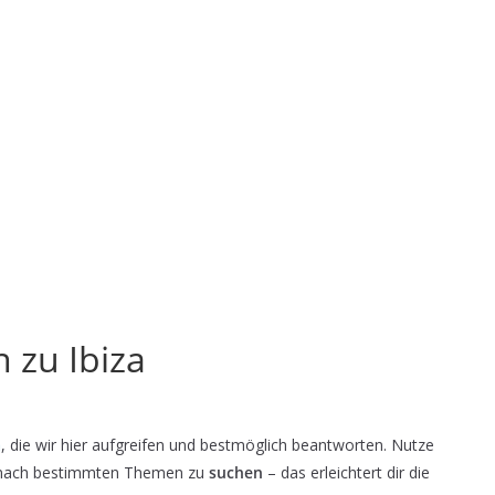
 zu Ibiza
a
, die wir hier aufgreifen und bestmöglich beantworten. Nutze
t nach bestimmten Themen zu
suchen
– das erleichtert dir die