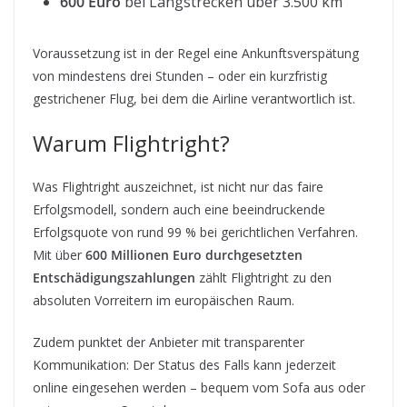
600 Euro
bei Langstrecken über 3.500 km
Voraussetzung ist in der Regel eine Ankunftsverspätung
von mindestens drei Stunden – oder ein kurzfristig
gestrichener Flug, bei dem die Airline verantwortlich ist.
Warum Flightright?
Was Flightright auszeichnet, ist nicht nur das faire
Erfolgsmodell, sondern auch eine beeindruckende
Erfolgsquote von rund 99 % bei gerichtlichen Verfahren.
Mit über
600 Millionen Euro durchgesetzten
Entschädigungszahlungen
zählt Flightright zu den
absoluten Vorreitern im europäischen Raum.
Zudem punktet der Anbieter mit transparenter
Kommunikation: Der Status des Falls kann jederzeit
online eingesehen werden – bequem vom Sofa aus oder