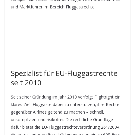
und Marktführer im Bereich Fluggastrechte.
Spezialist für EU-Fluggastrechte
seit 2010
Seit seiner Gründung im Jahr 2010 verfolgt Flightright ein
klares Ziel: Fluggäste dabei zu unterstützen, ihre Rechte
gegenüber Airlines geltend zu machen – schnell,
unkompliziert und risikofrei. Die rechtliche Grundlage
dafür bietet die EU-Fluggastrechteverordnung 261/2004,
die unter anderem Entschädigungen von bis zu 600 Euro