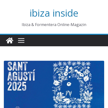
Zum
ibiza inside
Inhalt
springen
Ibiza & Formentera Online-Magazin