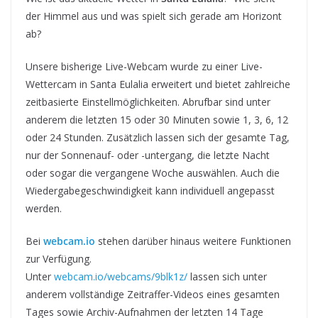
der Himmel aus und was spielt sich gerade am Horizont
ab?
Unsere bisherige Live-Webcam wurde zu einer Live-
Wettercam in Santa Eulalia erweitert und bietet zahlreiche
zeitbasierte Einstellmöglichkeiten. Abrufbar sind unter
anderem die letzten 15 oder 30 Minuten sowie 1, 3, 6, 12
oder 24 Stunden. Zusätzlich lassen sich der gesamte Tag,
nur der Sonnenauf- oder -untergang, die letzte Nacht
oder sogar die vergangene Woche auswählen. Auch die
Wiedergabegeschwindigkeit kann individuell angepasst
werden.
Bei
webcam.io
stehen darüber hinaus weitere Funktionen
zur Verfügung.
Unter
webcam.io/webcams/9blk1z/
lassen sich unter
anderem vollständige Zeitraffer-Videos eines gesamten
Tages sowie Archiv-Aufnahmen der letzten 14 Tage