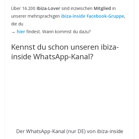
Über 16.200
Ibiza-Lover
sind inzwischen
Mitglied
in
unserer mehrsprachigen
ibiza-inside Facebook-Gruppe
,
die du
→
hier
findest. Wann kommst du dazu?
Kennst du schon unseren ibiza-
inside WhatsApp-Kanal?
Der WhatsApp-Kanal (nur DE) von ibiza-inside