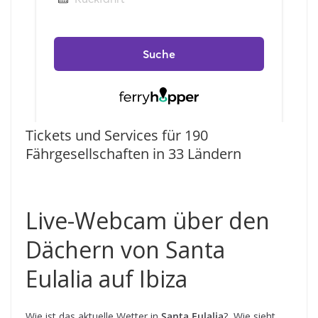
Tickets und Services für 190
Fährgesellschaften in 33 Ländern
Live-Webcam über den
Dächern von Santa
Eulalia auf Ibiza
Wie ist das aktuelle Wetter in
Santa Eulalia
? Wie sieht