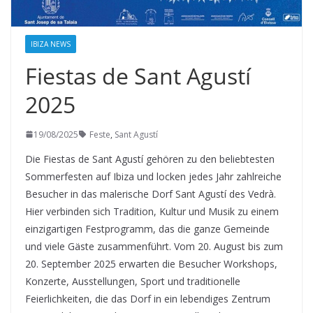
IBIZA NEWS
Fiestas de Sant Agustí
2025
19/08/2025
Feste
,
Sant Agustí
Die Fiestas de Sant Agustí gehören zu den beliebtesten
Sommerfesten auf Ibiza und locken jedes Jahr zahlreiche
Besucher in das malerische Dorf Sant Agustí des Vedrà.
Hier verbinden sich Tradition, Kultur und Musik zu einem
einzigartigen Festprogramm, das die ganze Gemeinde
und viele Gäste zusammenführt. Vom 20. August bis zum
20. September 2025 erwarten die Besucher Workshops,
Konzerte, Ausstellungen, Sport und traditionelle
Feierlichkeiten, die das Dorf in ein lebendiges Zentrum