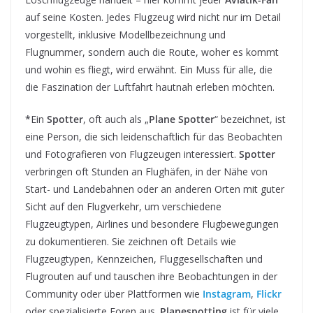
auf seine Kosten. Jedes Flugzeug wird nicht nur im Detail
vorgestellt, inklusive Modellbezeichnung und
Flugnummer, sondern auch die Route, woher es kommt
und wohin es fliegt, wird erwähnt. Ein Muss für alle, die
die Faszination der Luftfahrt hautnah erleben möchten.
*
Ein
Spotter
, oft auch als „
Plane Spotter
“ bezeichnet, ist
eine Person, die sich leidenschaftlich für das Beobachten
und Fotografieren von Flugzeugen interessiert.
Spotter
verbringen oft Stunden an Flughäfen, in der Nähe von
Start- und Landebahnen oder an anderen Orten mit guter
Sicht auf den Flugverkehr, um verschiedene
Flugzeugtypen, Airlines und besondere Flugbewegungen
zu dokumentieren. Sie zeichnen oft Details wie
Flugzeugtypen, Kennzeichen, Fluggesellschaften und
Flugrouten auf und tauschen ihre Beobachtungen in der
Community oder über Plattformen wie
Instagram
,
Flickr
oder spezialisierte Foren aus.
Planespotting
ist für viele