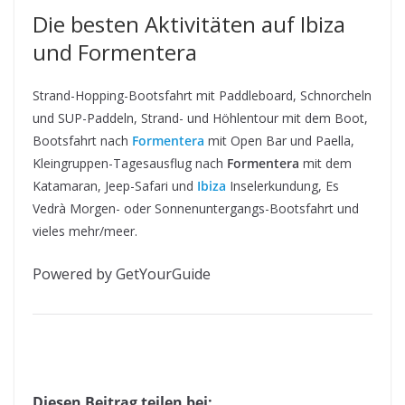
Die besten Aktivitäten auf Ibiza
und Formentera
Strand-Hopping-Bootsfahrt mit Paddleboard, Schnorcheln
und SUP-Paddeln, Strand- und Höhlentour mit dem Boot,
Bootsfahrt nach
Formentera
mit Open Bar und Paella,
Kleingruppen-Tagesausflug nach
Formentera
mit dem
Katamaran, Jeep-Safari und
Ibiza
Inselerkundung, Es
Vedrà Morgen- oder Sonnenuntergangs-Bootsfahrt und
vieles mehr/meer.
Powered by GetYourGuide
Diesen Beitrag teilen bei: