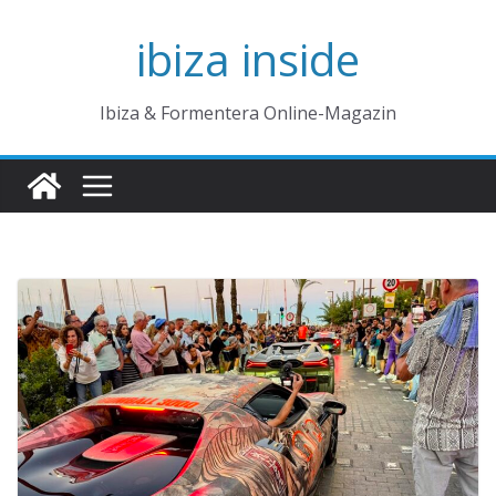
Zum
ibiza inside
Inhalt
springen
Ibiza & Formentera Online-Magazin