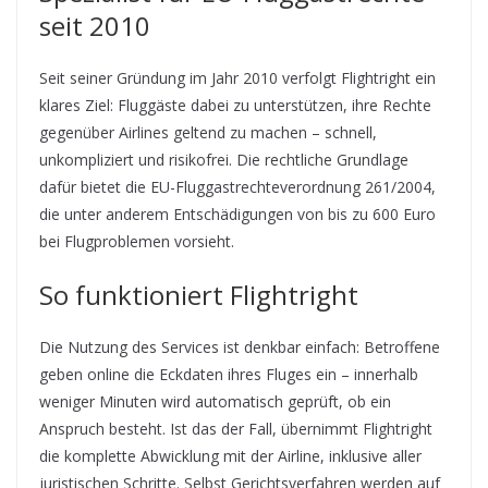
seit 2010
Seit seiner Gründung im Jahr 2010 verfolgt Flightright ein
klares Ziel: Fluggäste dabei zu unterstützen, ihre Rechte
gegenüber Airlines geltend zu machen – schnell,
unkompliziert und risikofrei. Die rechtliche Grundlage
dafür bietet die EU-Fluggastrechteverordnung 261/2004,
die unter anderem Entschädigungen von bis zu 600 Euro
bei Flugproblemen vorsieht.
So funktioniert Flightright
Die Nutzung des Services ist denkbar einfach: Betroffene
geben online die Eckdaten ihres Fluges ein – innerhalb
weniger Minuten wird automatisch geprüft, ob ein
Anspruch besteht. Ist das der Fall, übernimmt Flightright
die komplette Abwicklung mit der Airline, inklusive aller
juristischen Schritte. Selbst Gerichtsverfahren werden auf