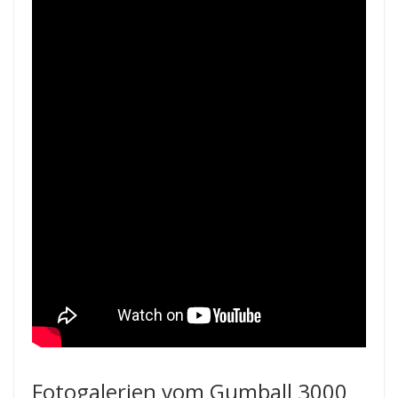
Fotogalerien vom Gumball 3000