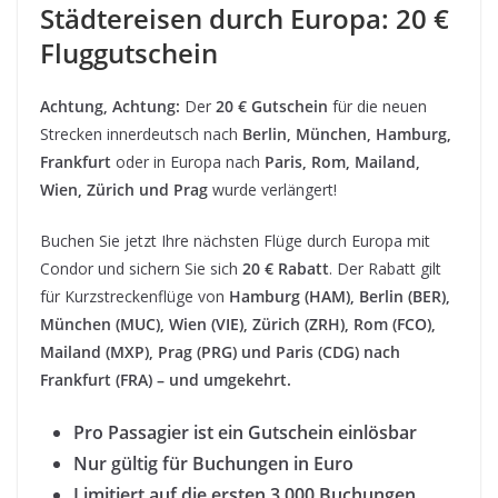
Städtereisen durch Europa: 20 €
Fluggutschein
Achtung, Achtung:
Der
20 € Gutschein
für die neuen
Strecken innerdeutsch nach
Berlin, München, Hamburg,
Frankfurt
oder in Europa nach
Paris, Rom, Mailand,
Wien, Zürich und Prag
wurde verlängert!
Buchen Sie jetzt Ihre nächsten Flüge durch Europa mit
Condor und sichern Sie sich
20 € Rabatt
. Der Rabatt gilt
für Kurzstreckenflüge von
Hamburg (HAM), Berlin (BER),
München (MUC), Wien (VIE), Zürich (ZRH), Rom (FCO),
Mailand (MXP), Prag (PRG) und Paris (CDG) nach
Frankfurt (FRA) – und umgekehrt.
Pro Passagier ist ein Gutschein einlösbar
Nur gültig für Buchungen in Euro
Limitiert auf die ersten 3.000 Buchungen