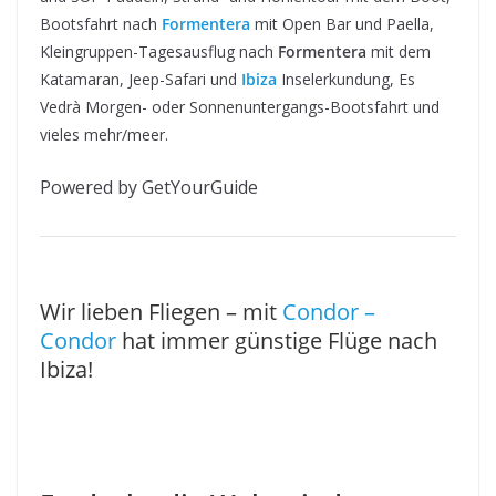
Bootsfahrt nach
Formentera
mit Open Bar und Paella,
Kleingruppen-Tagesausflug nach
Formentera
mit dem
Katamaran, Jeep-Safari und
Ibiza
Inselerkundung, Es
Vedrà Morgen- oder Sonnenuntergangs-Bootsfahrt und
vieles mehr/meer.
Powered by GetYourGuide
Wir lieben Fliegen – mit
Condor –
Condor
hat immer günstige Flüge nach
Ibiza!