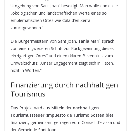
Umgebung von Sant Joan“ beseitigt. Man wolle damit die
„ökologischen und landschaftlichen Werte eines so
emblematischen Ortes wie Cala d’en Serra
zurückgewinnen.“
Die Bürgermeisterin von Sant Joan,
Tania Marí
, sprach
von einem „weiteren Schritt zur Rückgewinnung dieses
einzigartigen Ortes“ und einem klaren Bekenntnis zum
Umweltschutz: „Unser Engagement zeigt sich in Taten,
nicht in Worten.“
Finanzierung durch nachhaltigen
Tourismus
Das Projekt wird aus Mitteln der
nachhaltigen
Tourismussteuer (Impuesto de Turismo Sostenible)
finanziert, gemeinsam getragen vom Consell d’Eivissa und
der Gemeinde Sant Joan.