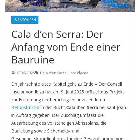
IBIZA TOUREN
Cala d’en Serra: Der
Anfang vom Ende einer
Bauruine
10/06/2025
Cala d’en Serra
,
Lost Places
Ein Jahrzehnte altes Kapitel geht zu Ende – Der Consell
Insular von Ibiza hat am 9. Juni 2025 offiziell das Projekt
zur Entfernung der berüchtigten unvollendeten
Betonstruktur
in der Bucht
Cala d’en Serra
bei Sant Joan
in Auftrag gegeben. Der Zuschlag umfasst die
Ausarbeitung des vollständigen Abrissplans, die
Bauleitung sowie Sicherheits- und
Gesundheitskoordination – für eine Gesamtsumme von