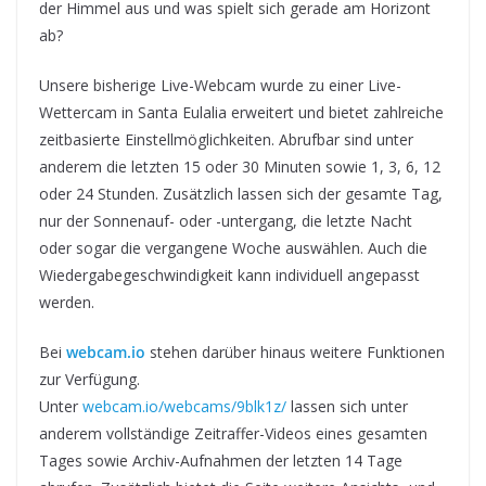
der Himmel aus und was spielt sich gerade am Horizont
ab?
Unsere bisherige Live-Webcam wurde zu einer Live-
Wettercam in Santa Eulalia erweitert und bietet zahlreiche
zeitbasierte Einstellmöglichkeiten. Abrufbar sind unter
anderem die letzten 15 oder 30 Minuten sowie 1, 3, 6, 12
oder 24 Stunden. Zusätzlich lassen sich der gesamte Tag,
nur der Sonnenauf- oder -untergang, die letzte Nacht
oder sogar die vergangene Woche auswählen. Auch die
Wiedergabegeschwindigkeit kann individuell angepasst
werden.
Bei
webcam.io
stehen darüber hinaus weitere Funktionen
zur Verfügung.
Unter
webcam.io/webcams/9blk1z/
lassen sich unter
anderem vollständige Zeitraffer-Videos eines gesamten
Tages sowie Archiv-Aufnahmen der letzten 14 Tage