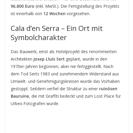
96.800 Euro
(inkl. MwSt.). Die Fertigstellung des Projekts
ist innerhalb von
12 Wochen
vorgesehen.
Cala d’en Serra – Ein Ort mit
Symbolcharakter
Das Bauwerk, einst als Hotelprojekt des renommierten
Architekten
Josep Lluís Sert
geplant, wurde in den
1970er-Jahren begonnen, aber nie fertiggestellt. Nach
dem Tod Serts 1983 und zunehmendem Widerstand aus
Umwelt- und Genehmigungskreisen wurde das Vorhaben
gestoppt. Seitdem verfiel die Struktur zu einer
ruinösen
Bauruine
, die mit Graffiti bedeckt und zum Lost Place für
Urbex-Fotografen wurde.