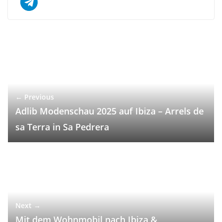
← Previous
Adlib Modenschau 2025 auf Ibiza – Arrels de
sa Terra in Sa Pedrera
Next →
Mit dem Wohnmobil nach Ibiza &