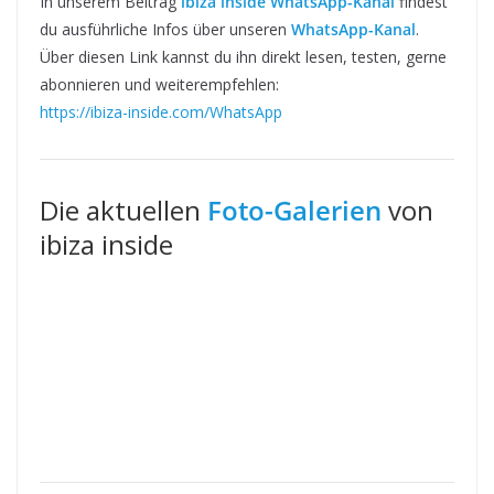
In unserem Beitrag
ibiza inside WhatsApp-Kanal
findest
du ausführliche Infos über unseren
WhatsApp-Kanal
.
Über diesen Link kannst du ihn direkt lesen, testen, gerne
abonnieren und weiterempfehlen:
https://ibiza-inside.com/WhatsApp
Die aktuellen
Foto-Galerien
von
ibiza inside