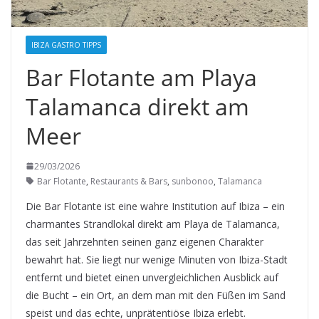
IBIZA GASTRO TIPPS
Bar Flotante am Playa
Talamanca direkt am
Meer
29/03/2026
Bar Flotante
,
Restaurants & Bars
,
sunbonoo
,
Talamanca
Die Bar Flotante ist eine wahre Institution auf Ibiza – ein
charmantes Strandlokal direkt am Playa de Talamanca,
das seit Jahrzehnten seinen ganz eigenen Charakter
bewahrt hat. Sie liegt nur wenige Minuten von Ibiza-Stadt
entfernt und bietet einen unvergleichlichen Ausblick auf
die Bucht – ein Ort, an dem man mit den Füßen im Sand
speist und das echte, unprätentiöse Ibiza erlebt.