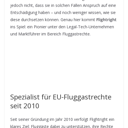
jedoch nicht, dass sie in solchen Fällen Anspruch auf eine
Entschädigung haben – und noch weniger wissen, wie sie
diese durchsetzen können. Genau hier kommt
Flightright
ins Spiel: ein Pionier unter den Legal-Tech-Unternehmen
und Marktführer im Bereich Fluggastrechte.
Spezialist für EU-Fluggastrechte
seit 2010
Seit seiner Gründung im Jahr 2010 verfolgt Flightright ein
klares Ziel: Fluggäste dabei zu unterstützen, ihre Rechte