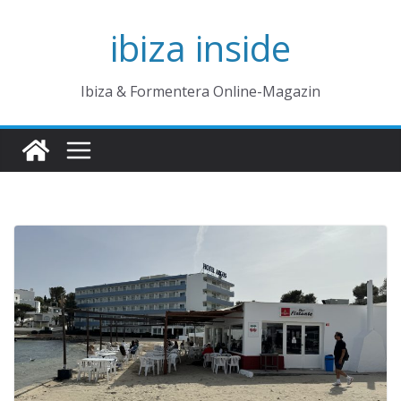
Zum
ibiza inside
Inhalt
springen
Ibiza & Formentera Online-Magazin