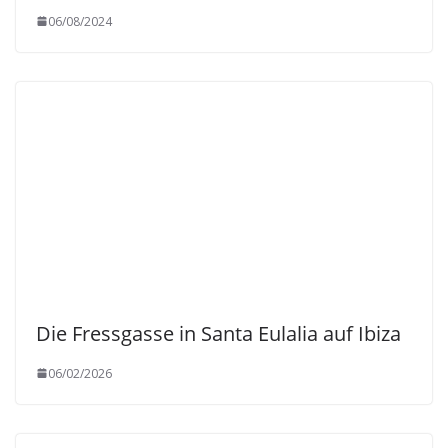
06/08/2024
Die Fressgasse in Santa Eulalia auf Ibiza
06/02/2026