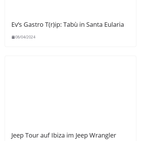
Ev’s Gastro T(r)ip: Tabù in Santa Eularia
08/04/2024
Jeep Tour auf Ibiza im Jeep Wrangler