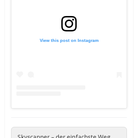
View this post on Instagram
Skyscanner – der einfachste Weg