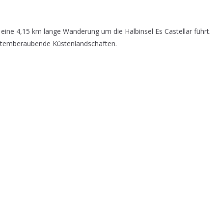
 eine 4,15 km lange Wanderung um die Halbinsel Es Castellar führt.
et atemberaubende Küstenlandschaften.