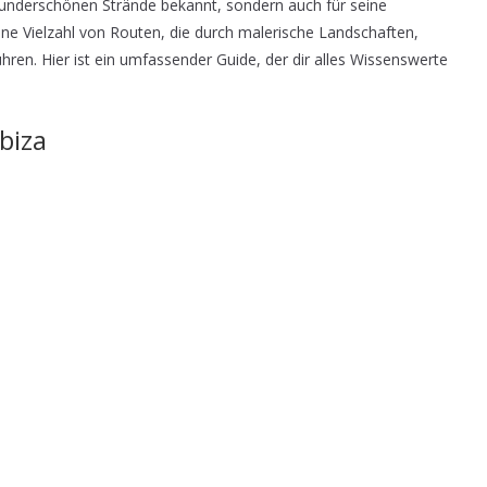
 wunderschönen Strände bekannt, sondern auch für seine
e Vielzahl von Routen, die durch malerische Landschaften,
hren. Hier ist ein umfassender Guide, der dir alles Wissenswerte
biza