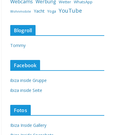
Webcams
Werbung
Wetter
WhatsApp
YouTube
Yacht
Yoga
Wohnmobile
Blogroll
Tommy
Facebook
ibiza inside Gruppe
ibiza inside Seite
Fotos
Ibiza Inside Gallery