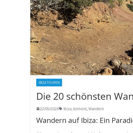
IBIZA TOUREN
Die 20 schönsten Wan
22/05/2026
Ibiza
,
komoot
,
Wandern
Wandern auf Ibiza: Ein Parad