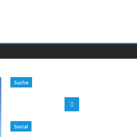
Suche
Suchen
Social