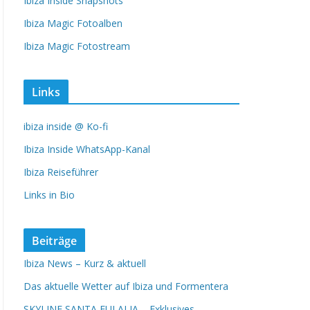
Ibiza Inside Snapshots
Ibiza Magic Fotoalben
Ibiza Magic Fotostream
Links
ibiza inside @ Ko-fi
Ibiza Inside WhatsApp-Kanal
Ibiza Reiseführer
Links in Bio
Beiträge
Ibiza News – Kurz & aktuell
Das aktuelle Wetter auf Ibiza und Formentera
SKYLINE SANTA EULALIA – Exklusives