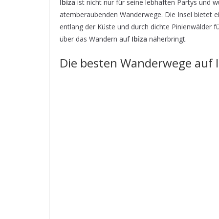
Ibiza
ist nicht nur für seine lebhaften Partys und
atemberaubenden Wanderwege. Die Insel bietet ein
entlang der Küste und durch dichte Pinienwälder fü
über das Wandern auf
Ibiza
näherbringt.
Die besten Wanderwege auf I