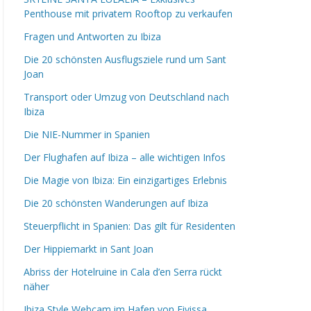
Penthouse mit privatem Rooftop zu verkaufen
Fragen und Antworten zu Ibiza
Die 20 schönsten Ausflugsziele rund um Sant
Joan
Transport oder Umzug von Deutschland nach
Ibiza
Die NIE-Nummer in Spanien
Der Flughafen auf Ibiza – alle wichtigen Infos
Die Magie von Ibiza: Ein einzigartiges Erlebnis
Die 20 schönsten Wanderungen auf Ibiza
Steuerpflicht in Spanien: Das gilt für Residenten
Der Hippiemarkt in Sant Joan
Abriss der Hotelruine in Cala d’en Serra rückt
näher
Ibiza Style Webcam im Hafen von Eivissa