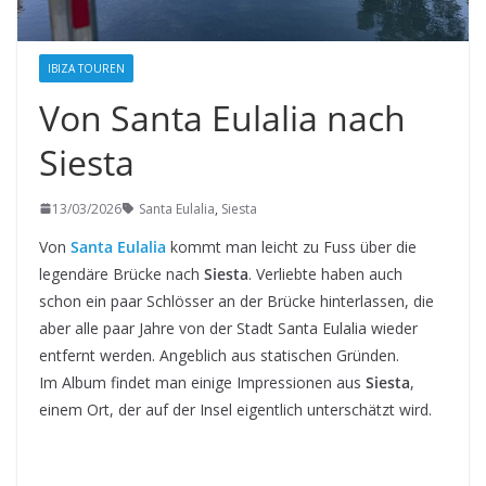
IBIZA TOUREN
Von Santa Eulalia nach
Siesta
13/03/2026
Santa Eulalia
,
Siesta
Von
Santa Eulalia
kommt man leicht zu Fuss über die
legendäre Brücke nach
Siesta
. Verliebte haben auch
schon ein paar Schlösser an der Brücke hinterlassen, die
aber alle paar Jahre von der Stadt Santa Eulalia wieder
entfernt werden. Angeblich aus statischen Gründen.
Im Album findet man einige Impressionen aus
Siesta
,
einem Ort, der auf der Insel eigentlich unterschätzt wird.