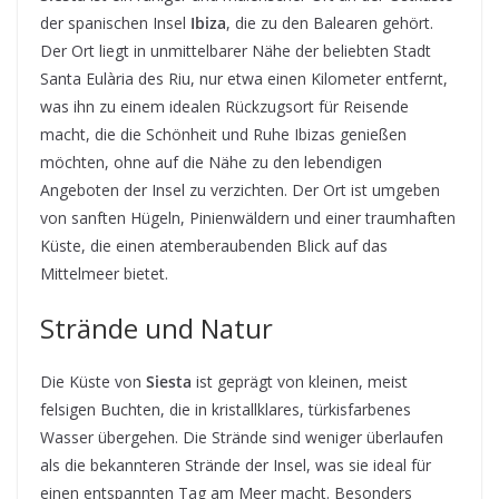
der spanischen Insel
Ibiza
, die zu den Balearen gehört.
Der Ort liegt in unmittelbarer Nähe der beliebten Stadt
Santa Eulària des Riu, nur etwa einen Kilometer entfernt,
was ihn zu einem idealen Rückzugsort für Reisende
macht, die die Schönheit und Ruhe Ibizas genießen
möchten, ohne auf die Nähe zu den lebendigen
Angeboten der Insel zu verzichten. Der Ort ist umgeben
von sanften Hügeln, Pinienwäldern und einer traumhaften
Küste, die einen atemberaubenden Blick auf das
Mittelmeer bietet.
Strände und Natur
Die Küste von
Siesta
ist geprägt von kleinen, meist
felsigen Buchten, die in kristallklares, türkisfarbenes
Wasser übergehen. Die Strände sind weniger überlaufen
als die bekannteren Strände der Insel, was sie ideal für
einen entspannten Tag am Meer macht. Besonders