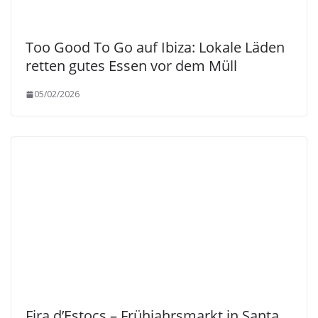
Too Good To Go auf Ibiza: Lokale Läden
retten gutes Essen vor dem Müll
05/02/2026
Fira d’Estocs – Frühjahrsmarkt in Santa