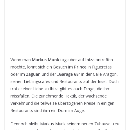
Wenn man
Markus Munk
tagsüber auf
Ibiza
antreffen
möchte, lohnt sich ein Besuch im
Prince
in Figueretas
oder im
Zaguan
und der „
Garage 68
“ in der Calle Aragon,
seinen Lieblingscafés und Restaurants auf der Insel. Doch
trotz seiner Liebe zu Ibiza gibt es auch Dinge, die ihm
missfallen. Die zunehmende Hektik, der wachsende
Verkehr und die teilweise überzogenen Preise in einigen
Restaurants sind ihm ein Dorn im Auge.
Dennoch bleibt Markus Munk seinem neuen Zuhause treu