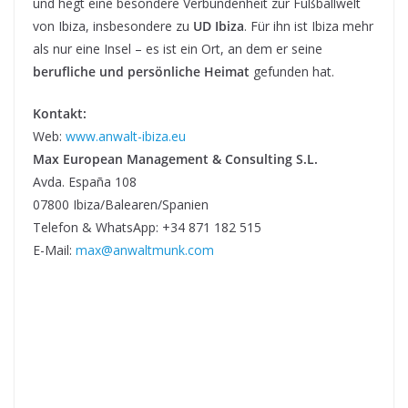
und hegt eine besondere Verbundenheit zur Fußballwelt
von Ibiza, insbesondere zu
UD Ibiza
. Für ihn ist Ibiza mehr
als nur eine Insel – es ist ein Ort, an dem er seine
berufliche und persönliche Heimat
gefunden hat.
Kontakt:
Web:
www.anwalt-ibiza.eu
Max European Management & Consulting S.L.
Avda. España 108
07800 Ibiza/Balearen/Spanien
Telefon & WhatsApp: +34 871 182 515
E-Mail:
max@anwaltmunk.com