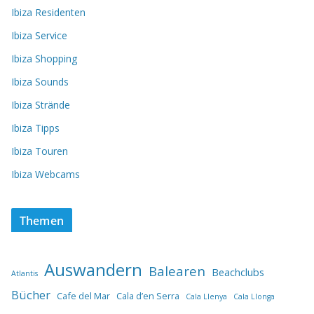
Ibiza Residenten
Ibiza Service
Ibiza Shopping
Ibiza Sounds
Ibiza Strände
Ibiza Tipps
Ibiza Touren
Ibiza Webcams
Themen
Auswandern
Balearen
Beachclubs
Atlantis
Bücher
Cafe del Mar
Cala d’en Serra
Cala Llenya
Cala Llonga