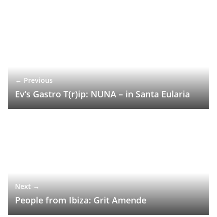
← Previous
Ev’s Gastro T(r)ip: NUNA – in Santa Eularia
Next →
People from Ibiza: Grit Amende