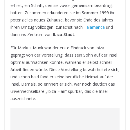
erhielt, ein Schritt, den sie zuvor gemeinsam beantragt
hatten. Zusammen erkundeten sie im
Sommer 1999
ihr
potenzielles neues Zuhause, bevor sie Ende des Jahres
ihren Umzug vollzogen, zunächst nach
Talamanca
und
dann ins Zentrum von
Ibiza-Stadt
.
Für Markus Munk war der erste Eindruck von Ibiza
geprägt von der Vorstellung, dass sein Sohn auf der Insel
optimal aufwachsen könnte, während er selbst schnell
Arbeit finden würde. Diese Vorstellung bewahrheitete sich,
und schon bald fand er seine berufliche Heimat auf der
Insel. Damals, so erinnert er sich, war noch deutlich das
unverwechselbare „Ibiza-Flair“ spürbar, das die Insel
auszeichnete.