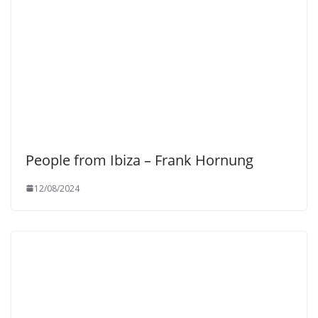
People from Ibiza – Frank Hornung
12/08/2024