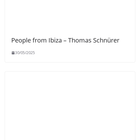
People from Ibiza – Thomas Schnürer
30/05/2025