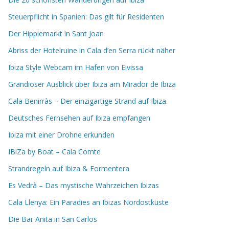
Steuerpflicht in Spanien: Das gilt für Residenten
Der Hippiemarkt in Sant Joan
Abriss der Hotelruine in Cala d’en Serra rückt näher
Ibiza Style Webcam im Hafen von Eivissa
Grandioser Ausblick über Ibiza am Mirador de Ibiza
Cala Benirràs – Der einzigartige Strand auf Ibiza
Deutsches Fernsehen auf Ibiza empfangen
Ibiza mit einer Drohne erkunden
IBiZa by Boat – Cala Comte
Strandregeln auf Ibiza & Formentera
Es Vedrà – Das mystische Wahrzeichen Ibizas
Cala Llenya: Ein Paradies an Ibizas Nordostküste
Die Bar Anita in San Carlos