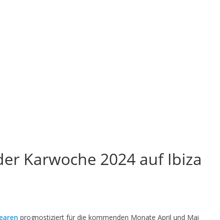
er Karwoche 2024 auf Ibiza
earen
prognostiziert für die kommenden Monate April und Mai