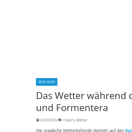
IBIZA NEWS
Das Wetter während d
und Formentera
12/03/2024
Ostern
,
Wetter
Die staatliche Wetterbehörde (Aemet) auf den
Bal