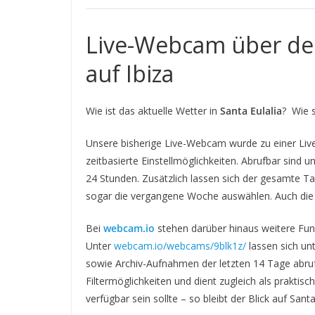
Live-Webcam über den
auf Ibiza
Wie ist das aktuelle Wetter in
Santa Eulalia
? Wie 
Unsere bisherige Live-Webcam wurde zu einer Live-
zeitbasierte Einstellmöglichkeiten. Abrufbar sind 
24 Stunden. Zusätzlich lassen sich der gesamte Ta
sogar die vergangene Woche auswählen. Auch die 
Bei
webcam.io
stehen darüber hinaus weitere Fun
Unter
webcam.io/webcams/9blk1z/
lassen sich un
sowie Archiv-Aufnahmen der letzten 14 Tage abrufe
Filtermöglichkeiten und dient zugleich als praktisch
verfügbar sein sollte – so bleibt der Blick auf Santa