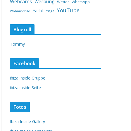
Webcams
Werbung
Wetter
WhatsApp
YouTube
Yacht
Yoga
Wohnmobile
Blogroll
Tommy
Facebook
ibiza inside Gruppe
ibiza inside Seite
Fotos
Ibiza Inside Gallery