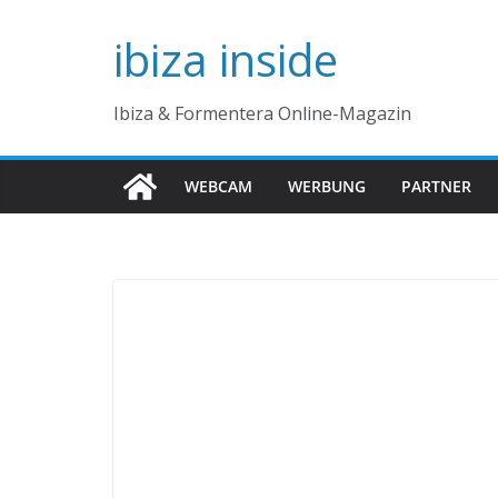
Zum
ibiza inside
Inhalt
springen
Ibiza & Formentera Online-Magazin
WEBCAM
WERBUNG
PARTNER