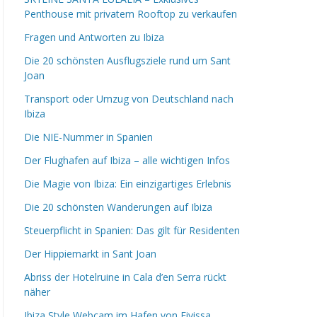
Penthouse mit privatem Rooftop zu verkaufen
Fragen und Antworten zu Ibiza
Die 20 schönsten Ausflugsziele rund um Sant
Joan
Transport oder Umzug von Deutschland nach
Ibiza
Die NIE-Nummer in Spanien
Der Flughafen auf Ibiza – alle wichtigen Infos
Die Magie von Ibiza: Ein einzigartiges Erlebnis
Die 20 schönsten Wanderungen auf Ibiza
Steuerpflicht in Spanien: Das gilt für Residenten
Der Hippiemarkt in Sant Joan
Abriss der Hotelruine in Cala d’en Serra rückt
näher
Ibiza Style Webcam im Hafen von Eivissa