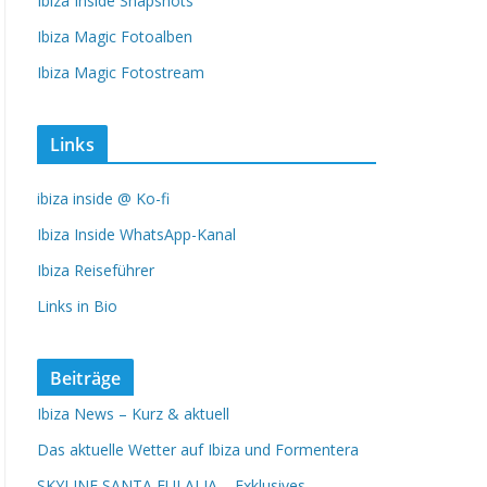
Ibiza Inside Snapshots
Ibiza Magic Fotoalben
Ibiza Magic Fotostream
Links
ibiza inside @ Ko-fi
Ibiza Inside WhatsApp-Kanal
Ibiza Reiseführer
Links in Bio
Beiträge
Ibiza News – Kurz & aktuell
Das aktuelle Wetter auf Ibiza und Formentera
SKYLINE SANTA EULALIA – Exklusives