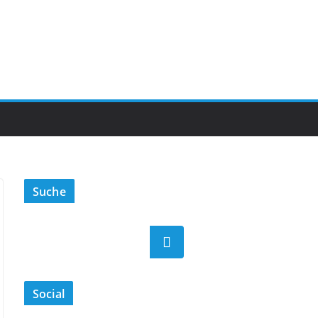
Suche
Suchen
Social