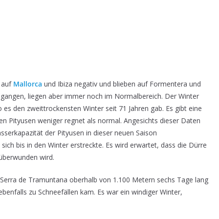
 auf
Mallorca
und Ibiza negativ und blieben auf Formentera und
egangen, liegen aber immer noch im Normalbereich. Der Winter
 es den zweittrockensten Winter seit 71 Jahren gab. Es gibt eine
en Pityusen weniger regnet als normal. Angesichts dieser Daten
Wasserkapazität der Pityusen in dieser neuen Saison
sich bis in den Winter erstreckte. Es wird erwartet, dass die Dürre
überwunden wird.
 Serra de Tramuntana oberhalb von 1.100 Metern sechs Tage lang
benfalls zu Schneefällen kam. Es war ein windiger Winter,