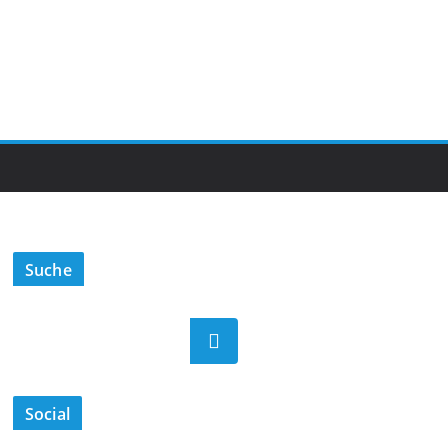
Suche
Suchen
Social