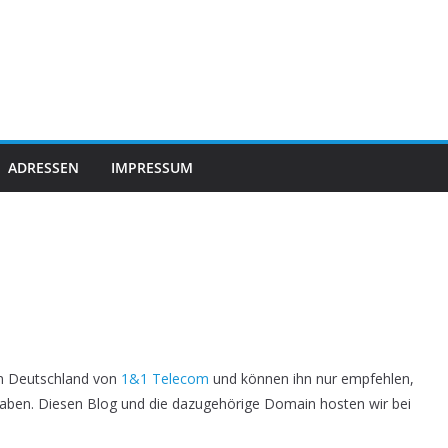
ADRESSEN
IMPRESSUM
in Deutschland von
1&1 Telecom
und können ihn nur empfehlen,
aben. Diesen Blog und die dazugehörige Domain hosten wir bei