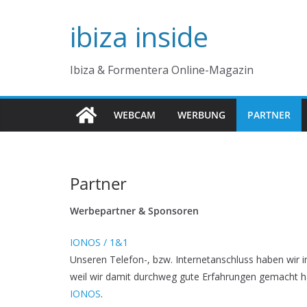
Zum
ibiza inside
Inhalt
springen
Ibiza & Formentera Online-Magazin
WEBCAM
WERBUNG
PARTNER
Partner
Werbepartner & Sponsoren
IONOS / 1&1
Unseren Telefon-, bzw. Internetanschluss haben wir 
weil wir damit durchweg gute Erfahrungen gemacht h
IONOS
.