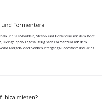
za und Formentera
cheln und SUP-Paddeln, Strand- und Höhlentour mit dem Boot,
a, Kleingruppen-Tagesausflug nach
Formentera
mit dem
 Vedrà Morgen- oder Sonnenuntergangs-Bootsfahrt und vieles
 Ibiza mieten?