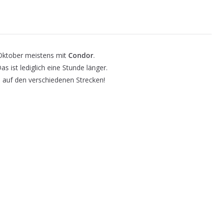
Oktober meistens mit
Condor
.
Das ist lediglich eine Stunde länger.
e auf den verschiedenen Strecken!