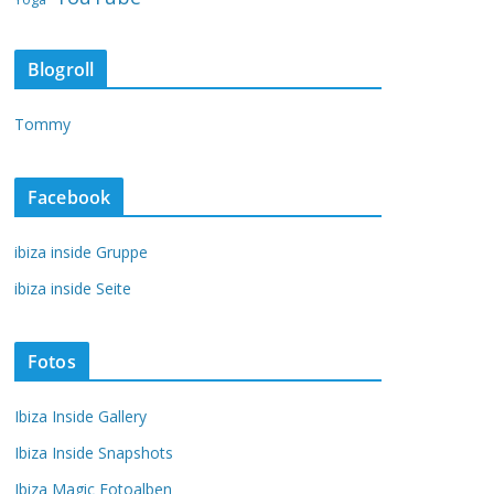
Blogroll
Tommy
Facebook
ibiza inside Gruppe
ibiza inside Seite
Fotos
Ibiza Inside Gallery
Ibiza Inside Snapshots
Ibiza Magic Fotoalben