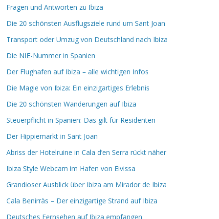
Fragen und Antworten zu Ibiza
Die 20 schönsten Ausflugsziele rund um Sant Joan
Transport oder Umzug von Deutschland nach Ibiza
Die NIE-Nummer in Spanien
Der Flughafen auf Ibiza – alle wichtigen Infos
Die Magie von Ibiza: Ein einzigartiges Erlebnis
Die 20 schönsten Wanderungen auf Ibiza
Steuerpflicht in Spanien: Das gilt für Residenten
Der Hippiemarkt in Sant Joan
Abriss der Hotelruine in Cala d’en Serra rückt näher
Ibiza Style Webcam im Hafen von Eivissa
Grandioser Ausblick über Ibiza am Mirador de Ibiza
Cala Benirràs – Der einzigartige Strand auf Ibiza
Deutsches Fernsehen auf Ibiza empfangen