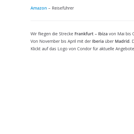
Amazon
– Reiseführer
Wir fliegen die Strecke
Frankfurt – Ibiza
von Mai bis 
Von November bis April mit der
Iberia
über
Madrid
. 
Klickt auf das Logo von Condor für aktuelle Angebot