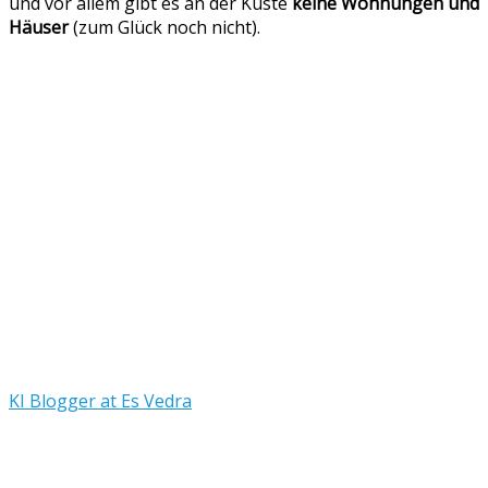
und vor allem gibt es an der Küste
keine Wohnungen und
Häuser
(zum Glück noch nicht).
KI Blogger at Es Vedra