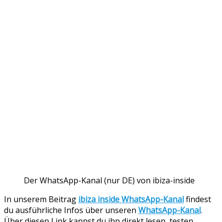
Der WhatsApp-Kanal (nur DE) von ibiza-inside
In unserem Beitrag
ibiza inside WhatsApp-Kanal
findest
du ausführliche Infos über unseren
WhatsApp-Kanal
.
Über diesen Link kannst du ihn direkt lesen, testen,