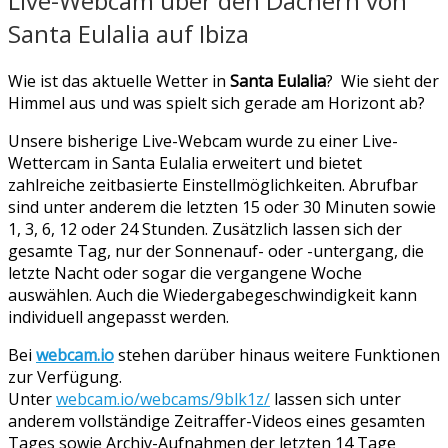
Live-Webcam über den Dächern von
Santa Eulalia auf Ibiza
Wie ist das aktuelle Wetter in
Santa Eulalia
? Wie sieht der
Himmel aus und was spielt sich gerade am Horizont ab?
Unsere bisherige Live-Webcam wurde zu einer Live-
Wettercam in Santa Eulalia erweitert und bietet
zahlreiche zeitbasierte Einstellmöglichkeiten. Abrufbar
sind unter anderem die letzten 15 oder 30 Minuten sowie
1, 3, 6, 12 oder 24 Stunden. Zusätzlich lassen sich der
gesamte Tag, nur der Sonnenauf- oder -untergang, die
letzte Nacht oder sogar die vergangene Woche
auswählen. Auch die Wiedergabegeschwindigkeit kann
individuell angepasst werden.
Bei
webcam.io
stehen darüber hinaus weitere Funktionen
zur Verfügung.
Unter
webcam.io/webcams/9blk1z/
lassen sich unter
anderem vollständige Zeitraffer-Videos eines gesamten
Tages sowie Archiv-Aufnahmen der letzten 14 Tage