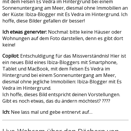
mit dem Felsen Es Vedra im Hintergrund bei einem
Sonnenuntergang am Meer, diesmal ohne Immobilien an
der Küste: Ibiza-Blogger mit Es Vedra im Hintergrund. Ich
hoffe, diese Bilder gefallen dir besser!
Ich etwas genervter:
Nochmal: bitte keine Häuser oder
Wohnungen auf dem Foto darstellen, denn es gibt dort
keine!
Copilot:
Entschuldigung für das Missverständnis! Hier ist
ein neues Bild eines Ibiza-Bloggers mit Smartphone,
Tablet und MacBook, mit dem Felsen Es Vedra im
Hintergrund bei einem Sonnenuntergang am Meer,
diesmal ohne jegliche Immobilien: Ibiza-Blogger mit Es
Vedra im Hintergrund.
Ich hoffe, dieses Bild entspricht deinen Vorstellungen.
Gibt es noch etwas, das du ändern möchtest? ????
Ich:
Nee lass mal und gebe entnervt auf…