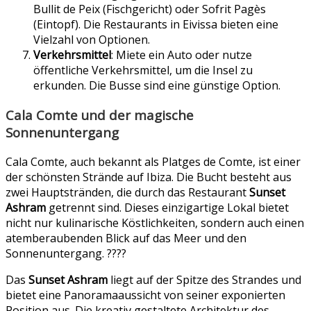
Bullit de Peix (Fischgericht) oder Sofrit Pagès
(Eintopf). Die Restaurants in Eivissa bieten eine
Vielzahl von Optionen.
Verkehrsmittel
: Miete ein Auto oder nutze
öffentliche Verkehrsmittel, um die Insel zu
erkunden. Die Busse sind eine günstige Option.
Cala Comte und der magische
Sonnenuntergang
Cala Comte, auch bekannt als Platges de Comte, ist einer
der schönsten Strände auf Ibiza. Die Bucht besteht aus
zwei Hauptstränden, die durch das Restaurant
Sunset
Ashram
getrennt sind. Dieses einzigartige Lokal bietet
nicht nur kulinarische Köstlichkeiten, sondern auch einen
atemberaubenden Blick auf das Meer und den
Sonnenuntergang. ????
Das
Sunset Ashram
liegt auf der Spitze des Strandes und
bietet eine Panoramaaussicht von seiner exponierten
Position aus. Die kreativ gestaltete Architektur des