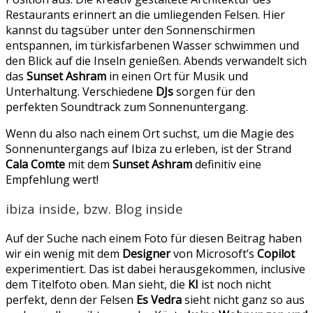
Restaurants erinnert an die umliegenden Felsen. Hier
kannst du tagsüber unter den Sonnenschirmen
entspannen, im türkisfarbenen Wasser schwimmen und
den Blick auf die Inseln genießen. Abends verwandelt sich
das
Sunset Ashram
in einen Ort für Musik und
Unterhaltung. Verschiedene
DJs
sorgen für den
perfekten Soundtrack zum Sonnenuntergang.
Wenn du also nach einem Ort suchst, um die Magie des
Sonnenuntergangs auf Ibiza zu erleben, ist der Strand
Cala Comte
mit dem
Sunset Ashram
definitiv eine
Empfehlung wert!
ibiza inside, bzw. Blog inside
Auf der Suche nach einem Foto für diesen Beitrag haben
wir ein wenig mit dem
Designer
von Microsoft’s
Copilot
experimentiert. Das ist dabei herausgekommen, inclusive
dem Titelfoto oben. Man sieht, die
KI
ist noch nicht
perfekt, denn der Felsen
Es Vedra
sieht nicht ganz so aus