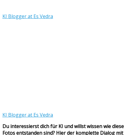
KI Blogger at Es Vedra
KI Blogger at Es Vedra
Du interessierst dich für KI und willst wissen wie diese
Fotos entstanden sind? Hier der komplette Dialog mit