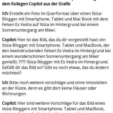
dem Kollegen Copilot aus der Grafik:
Ich:
Erstelle ein Foto im Querformat über einen Ibiza-
Blogger mit Smartphone, Tablet und Mac Book mit dem
Felsen Es Vedra auf Ibiza im Hintergrund bei einem
Sonnenuntergang am Meer.
Copilot:
Hier ist das Bild, das du dir vorgestellt hast: ein
Ibiza-Blogger mit Smartphone, Tablet und MacBook, der
den beeindruckenden Felsen Es Vedra im Hintergrund bei
einem wunderschönen Sonnenuntergang am Meer
genießt. ???? Ibiza-Blogger mit Es Vedra im Hintergrund.
Gefällt dir das Bild so? Gibt es noch etwas, das du ändern
möchtest?
Ich:
Bitte noch weitere vorschläge und ohne Immobilien
an der Küste, denn es gibt dort keine Häuser oder
Wohnungen.
Copilot:
Hier sind weitere Vorschläge für das Bild eines
Ibiza-Bloggers mit Smartphone, Tablet und MacBook,