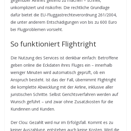
gegenüber Airlines geltend zu machen – schnell,
unkompliziert und risikofrei. Die rechtliche Grundlage
dafür bietet die EU-Fluggastrechteverordnung 261/2004,
die unter anderem Entschädigungen von bis zu 600 Euro
bei Flugproblemen vorsieht.
So funktioniert Flightright
Die Nutzung des Services ist denkbar einfach: Betroffene
geben online die Eckdaten ihres Fluges ein – innerhalb
weniger Minuten wird automatisch geprüft, ob ein
Anspruch besteht. Ist das der Fall, übernimmt Flightright
die komplette Abwicklung mit der Airline, inklusive aller
juristischen Schritte. Selbst Gerichtsverfahren werden auf
Wunsch geführt – und zwar ohne Zusatzkosten für die
Kundinnen und Kunden.
Der Clou: Gezahlt wird nur im Erfolgsfall. Kommt es zu
keiner Auszahlung, entstehen auch keine Kosten. Wird die