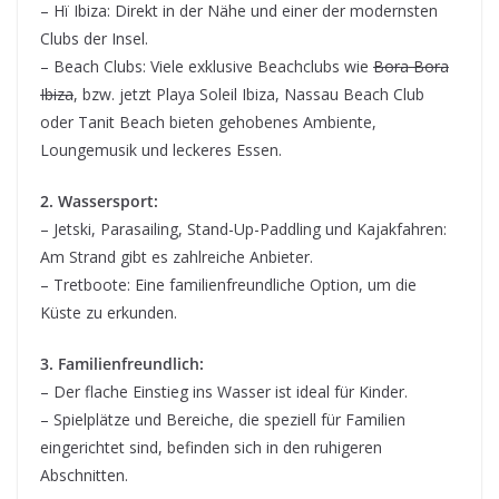
– Hï Ibiza: Direkt in der Nähe und einer der modernsten
Clubs der Insel.
– Beach Clubs: Viele exklusive Beachclubs wie
Bora Bora
Ibiza
, bzw. jetzt Playa Soleil Ibiza, Nassau Beach Club
oder Tanit Beach bieten gehobenes Ambiente,
Loungemusik und leckeres Essen.
2. Wassersport:
– Jetski, Parasailing, Stand-Up-Paddling und Kajakfahren:
Am Strand gibt es zahlreiche Anbieter.
– Tretboote: Eine familienfreundliche Option, um die
Küste zu erkunden.
3. Familienfreundlich:
– Der flache Einstieg ins Wasser ist ideal für Kinder.
– Spielplätze und Bereiche, die speziell für Familien
eingerichtet sind, befinden sich in den ruhigeren
Abschnitten.