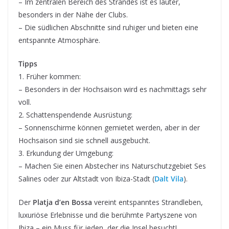
– Im zentralen Bereich des Strandes ist es lauter,
besonders in der Nähe der Clubs.
– Die südlichen Abschnitte sind ruhiger und bieten eine
entspannte Atmosphäre.
Tipps
1. Früher kommen:
– Besonders in der Hochsaison wird es nachmittags sehr
voll.
2. Schattenspendende Ausrüstung:
– Sonnenschirme können gemietet werden, aber in der
Hochsaison sind sie schnell ausgebucht.
3. Erkundung der Umgebung:
– Machen Sie einen Abstecher ins Naturschutzgebiet Ses
Salines oder zur Altstadt von Ibiza-Stadt (
Dalt Vila
).
Der
Platja d’en Bossa
vereint entspanntes Strandleben,
luxuriöse Erlebnisse und die berühmte Partyszene von
Ibiza – ein Muss für jeden, der die Insel besucht!