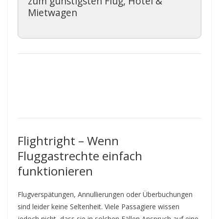
zum günstigsten Flug, Hotel &
Mietwagen
Flightright – Wenn
Fluggastrechte einfach
funktionieren
Flugverspätungen, Annullierungen oder Überbuchungen
sind leider keine Seltenheit. Viele Passagiere wissen
jedoch nicht, dass sie in solchen Fällen Anspruch auf eine