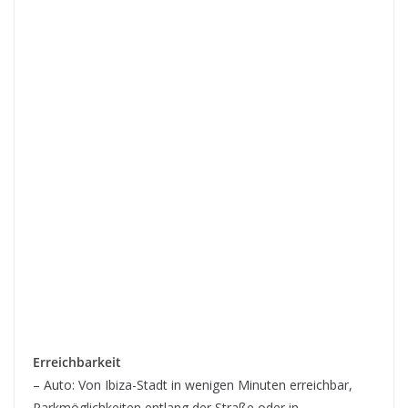
Erreichbarkeit
– Auto: Von Ibiza-Stadt in wenigen Minuten erreichbar,
Parkmöglichkeiten entlang der Straße oder in