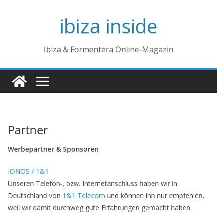
Zum
ibiza inside
Inhalt
springen
Ibiza & Formentera Online-Magazin
Partner
Werbepartner & Sponsoren
IONOS / 1&1
Unseren Telefon-, bzw. Internetanschluss haben wir in
Deutschland von
1&1 Telecom
und können ihn nur empfehlen,
weil wir damit durchweg gute Erfahrungen gemacht haben.