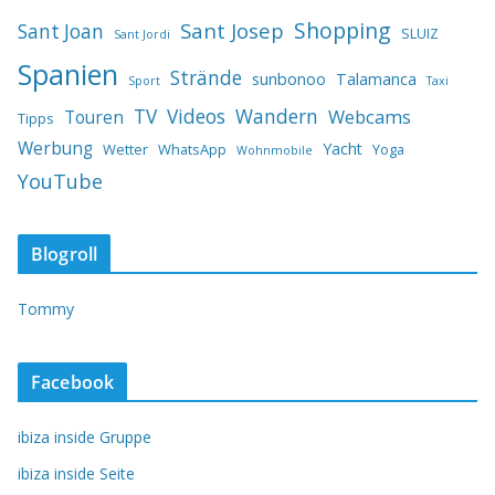
Shopping
Sant Josep
Sant Joan
SLUIZ
Sant Jordi
Spanien
Strände
sunbonoo
Talamanca
Sport
Taxi
TV
Videos
Wandern
Webcams
Touren
Tipps
Werbung
Yacht
Wetter
WhatsApp
Yoga
Wohnmobile
YouTube
Blogroll
Tommy
Facebook
ibiza inside Gruppe
ibiza inside Seite