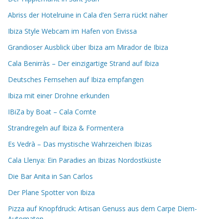
Abriss der Hotelruine in Cala d’en Serra rückt näher
Ibiza Style Webcam im Hafen von Eivissa
Grandioser Ausblick über Ibiza am Mirador de Ibiza
Cala Benirràs – Der einzigartige Strand auf Ibiza
Deutsches Fernsehen auf Ibiza empfangen
Ibiza mit einer Drohne erkunden
IBiZa by Boat – Cala Comte
Strandregeln auf Ibiza & Formentera
Es Vedrà – Das mystische Wahrzeichen Ibizas
Cala Llenya: Ein Paradies an Ibizas Nordostküste
Die Bar Anita in San Carlos
Der Plane Spotter von Ibiza
Pizza auf Knopfdruck: Artisan Genuss aus dem Carpe Diem-
Automaten