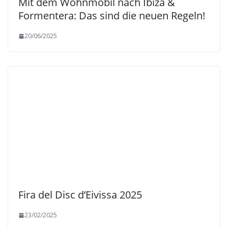
Mit dem Wohnmobil nach Ibiza &
Formentera: Das sind die neuen Regeln!
20/06/2025
Fira del Disc d’Eivissa 2025
23/02/2025