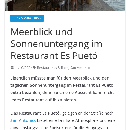
IBIZA GASTRO TIPPS
Meerblick und
Sonnenuntergang im
Restaurant Es Puetó
11/10/2024
Restaurants & Bars
,
San Antonio
Eigentlich müsste man für den Meerblick und den
täglichen Sonnenuntergang im Restaurant Es Puetó
extra bezahlen, denn solch eine Aussicht kann nicht
jedes Restaurant auf Ibiza bieten.
Das
Restaurant Es Puetó
, gelegen an der Straße nach
San Antonio
, bietet eine familiäre Atmosphäre und eine
abwechslungsreiche Speisekarte für die Hungrigsten.