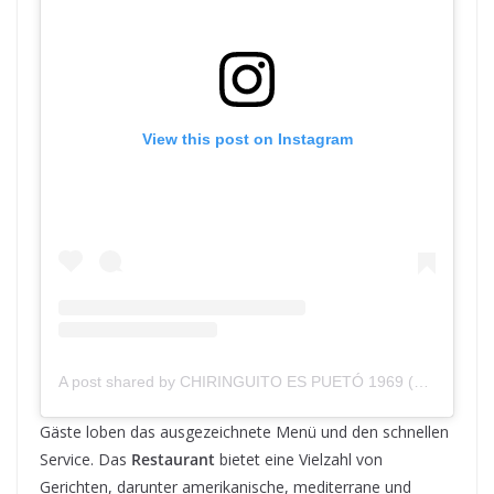
View this post on Instagram
A post shared by CHIRINGUITO ES PUETÓ 1969 (@espueto1969)
Gäste loben das ausgezeichnete Menü und den schnellen
Service. Das
Restaurant
bietet eine Vielzahl von
Gerichten, darunter amerikanische, mediterrane und