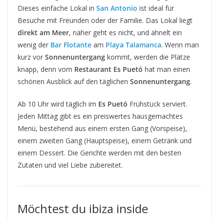
Dieses einfache Lokal in
San Antonio
ist ideal für
Besuche mit Freunden oder der Familie. Das Lokal liegt
direkt am Meer
, näher geht es nicht, und ähnelt ein
wenig der
Bar Flotante
am
Playa Talamanca
. Wenn man
kurz vor
Sonnenuntergang
kommt, werden die Plätze
knapp, denn vom
Restaurant Es Puetó
hat man einen
schönen Ausblick auf den täglichen
Sonnenuntergang
.
Ab 10 Uhr wird täglich im
Es Puetó
Frühstück serviert.
Jeden Mittag gibt es ein preiswertes hausgemachtes
Menü, bestehend aus einem ersten Gang (Vorspeise),
einem zweiten Gang (Hauptspeise), einem Getränk und
einem Dessert. Die Gerichte werden mit den besten
Zutaten und viel Liebe zubereitet.
Möchtest du ibiza inside