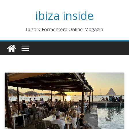
Zum
ibiza inside
Inhalt
springen
Ibiza & Formentera Online-Magazin