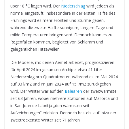
über 18 °C liegen wird. Der
Niederschlag
wird jedoch als
normal eingestuft. Insbesondere in der ersten Hälfte des
Frühlings wird es mehr Fronten und Stürme geben,
während die zweite Hälfte sonnigere, längere Tage und
milde Temperaturen bringen wird. Dennoch kann es zu
Regenfällen kommen, begleitet von Schlamm und
gelegentlichen Hitzewellen.
Die Modelle, mit denen Aemet arbeitet, prognostizieren
für April 2024 im gesamten Archipel etwa 41 Liter
Niederschlag pro Quadratmeter, während es im Mai 2024
auf 33 l/m2 und im Juni 2024 auf 15 l/m2 zurückgehen
wird. Der Winter war auf den
Balearen
der zweitwärmste
seit 63 Jahren, wobei mehrere Stationen auf Mallorca und
in San Joan de Labritja „den wärmsten seit
Aufzeichnungen“ erlebten. Dennoch besteht auf Ibiza der
zweittrockenste Winter seit 71 Jahren.