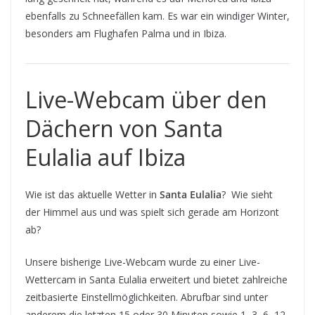
ebenfalls zu Schneefällen kam. Es war ein windiger Winter,
besonders am Flughafen Palma und in Ibiza.
Live-Webcam über den
Dächern von Santa
Eulalia auf Ibiza
Wie ist das aktuelle Wetter in
Santa Eulalia
? Wie sieht
der Himmel aus und was spielt sich gerade am Horizont
ab?
Unsere bisherige Live-Webcam wurde zu einer Live-
Wettercam in Santa Eulalia erweitert und bietet zahlreiche
zeitbasierte Einstellmöglichkeiten. Abrufbar sind unter
anderem die letzten 15 oder 30 Minuten sowie 1, 3, 6, 12