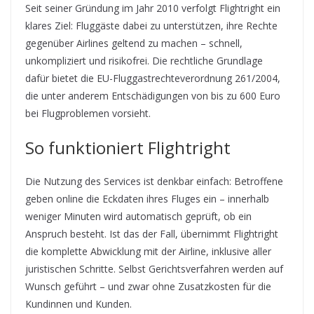
Seit seiner Gründung im Jahr 2010 verfolgt Flightright ein
klares Ziel: Fluggäste dabei zu unterstützen, ihre Rechte
gegenüber Airlines geltend zu machen – schnell,
unkompliziert und risikofrei. Die rechtliche Grundlage
dafür bietet die EU-Fluggastrechteverordnung 261/2004,
die unter anderem Entschädigungen von bis zu 600 Euro
bei Flugproblemen vorsieht.
So funktioniert Flightright
Die Nutzung des Services ist denkbar einfach: Betroffene
geben online die Eckdaten ihres Fluges ein – innerhalb
weniger Minuten wird automatisch geprüft, ob ein
Anspruch besteht. Ist das der Fall, übernimmt Flightright
die komplette Abwicklung mit der Airline, inklusive aller
juristischen Schritte. Selbst Gerichtsverfahren werden auf
Wunsch geführt – und zwar ohne Zusatzkosten für die
Kundinnen und Kunden.