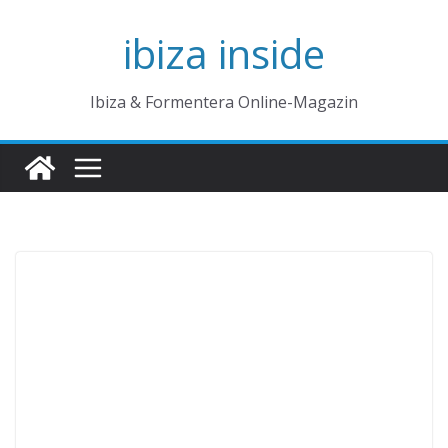
Zum
ibiza inside
Inhalt
springen
Ibiza & Formentera Online-Magazin