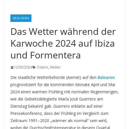
IBIZA NEWS
Das Wetter während der
Karwoche 2024 auf Ibiza
und Formentera
12/03/2024
Ostern
,
Wetter
Die staatliche Wetterbehörde (Aemet) auf den
Balearen
prognostiziert für die kommenden Monate April und Mai
2024 einen warmen Frühling mit normalen Regenmengen,
wie die Gebietsdelegierte María José Guerrero am
Dienstag bekannt gab. Guerrero erklärte auf einer
Pressekonferenz, dass der Frühling im Vergleich zum
Zeitraum 1991–2020 „wärmer als normal“ sein wird,
wobei die Durchschnittstemperatur in diesem Quartal