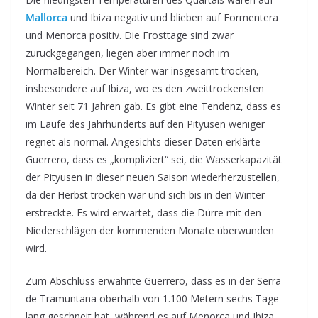
Mallorca
und Ibiza negativ und blieben auf Formentera
und Menorca positiv. Die Frosttage sind zwar
zurückgegangen, liegen aber immer noch im
Normalbereich. Der Winter war insgesamt trocken,
insbesondere auf Ibiza, wo es den zweittrockensten
Winter seit 71 Jahren gab. Es gibt eine Tendenz, dass es
im Laufe des Jahrhunderts auf den Pityusen weniger
regnet als normal. Angesichts dieser Daten erklärte
Guerrero, dass es „kompliziert“ sei, die Wasserkapazität
der Pityusen in dieser neuen Saison wiederherzustellen,
da der Herbst trocken war und sich bis in den Winter
erstreckte. Es wird erwartet, dass die Dürre mit den
Niederschlägen der kommenden Monate überwunden
wird.
Zum Abschluss erwähnte Guerrero, dass es in der Serra
de Tramuntana oberhalb von 1.100 Metern sechs Tage
lang geschneit hat, während es auf Menorca und Ibiza