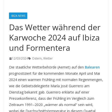
IBIZA NEWS
Das Wetter während der
Karwoche 2024 auf Ibiza
und Formentera
12/03/2024
Ostern
,
Wetter
Die staatliche Wetterbehörde (Aemet) auf den
Balearen
prognostiziert für die kommenden Monate April und Mai
2024 einen warmen Frühling mit normalen Regenmengen,
wie die Gebietsdelegierte María José Guerrero am
Dienstag bekannt gab. Guerrero erklärte auf einer
Pressekonferenz, dass der Frühling im Vergleich zum
Zeitraum 1991–2020 „wärmer als normal“ sein wird,
wobei die Durchschnittstemperatur in diesem Quartal