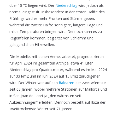
über 18 °C liegen wird. Der
Niederschlag
wird jedoch als
normal eingestuft. Insbesondere in der ersten Hälfte des
Frühlings wird es mehr Fronten und Stürme geben,
während die zweite Hälfte sonnigere, längere Tage und
milde Temperaturen bringen wird. Dennoch kann es zu
Regenfällen kommen, begleitet von Schlamm und
gelegentlichen Hitzewellen.
Die Modelle, mit denen Aemet arbeitet, prognostizieren
für April 2024 im gesamten Archipel etwa 41 Liter
Niederschlag pro Quadratmeter, während es im Mai 2024
auf 33 l/m2 und im Juni 2024 auf 15 l/m2 zurückgehen
wird. Der Winter war auf den
Balearen
der zweitwärmste
seit 63 Jahren, wobei mehrere Stationen auf Mallorca und
in San Joan de Labritja „den wärmsten seit
Aufzeichnungen“ erlebten. Dennoch besteht auf Ibiza der
zweittrockenste Winter seit 71 Jahren.