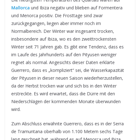
Mallorca
und Ibiza negativ und blieben auf Formentera
und Menorca positiv. Die Frosttage sind zwar
zurückgegangen, liegen aber immer noch im
Normalbereich. Der Winter war insgesamt trocken,
insbesondere auf Ibiza, wo es den zweittrockensten
Winter seit 71 Jahren gab. Es gibt eine Tendenz, dass es
im Laufe des Jahrhunderts auf den Pityusen weniger
regnet als normal. Angesichts dieser Daten erklärte
Guerrero, dass es „kompliziert“ sei, die Wasserkapazität
der Pityusen in dieser neuen Saison wiederherzustellen,
da der Herbst trocken war und sich bis in den Winter
erstreckte. Es wird erwartet, dass die Dürre mit den
Niederschlägen der kommenden Monate überwunden
wird.
Zum Abschluss erwähnte Guerrero, dass es in der Serra
de Tramuntana oberhalb von 1.100 Metern sechs Tage
lang geschneit hat, während es auf Menorca und Ibiza