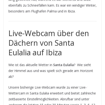
ebenfalls zu Schneefällen kam. Es war ein windiger Winter,
besonders am Flughafen Palma und in Ibiza.
Live-Webcam über den
Dächern von Santa
Eulalia auf Ibiza
Wie ist das aktuelle Wetter in
Santa Eulalia
? Wie sieht
der Himmel aus und was spielt sich gerade am Horizont
ab?
Unsere bisherige Live-Webcam wurde zu einer Live-
Wettercam in Santa Eulalia erweitert und bietet zahlreiche
zeitbasierte Einstellmöglichkeiten. Abrufbar sind unter
anderem die letzten 15 oder 30 Minuten sowie 1, 3, 6, 12