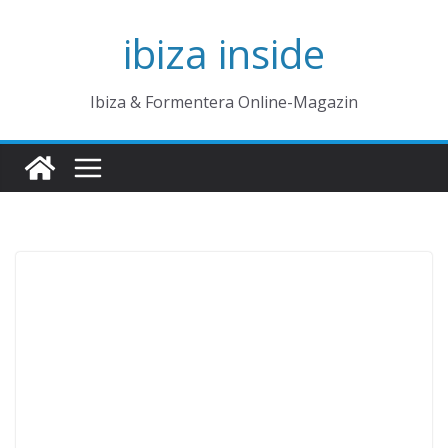
Zum
ibiza inside
Inhalt
springen
Ibiza & Formentera Online-Magazin