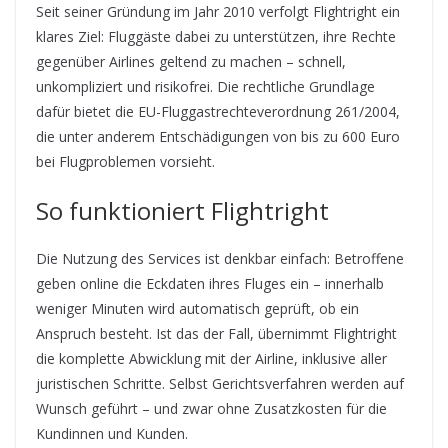
Seit seiner Gründung im Jahr 2010 verfolgt Flightright ein
klares Ziel: Fluggäste dabei zu unterstützen, ihre Rechte
gegenüber Airlines geltend zu machen – schnell,
unkompliziert und risikofrei. Die rechtliche Grundlage
dafür bietet die EU-Fluggastrechteverordnung 261/2004,
die unter anderem Entschädigungen von bis zu 600 Euro
bei Flugproblemen vorsieht.
So funktioniert Flightright
Die Nutzung des Services ist denkbar einfach: Betroffene
geben online die Eckdaten ihres Fluges ein – innerhalb
weniger Minuten wird automatisch geprüft, ob ein
Anspruch besteht. Ist das der Fall, übernimmt Flightright
die komplette Abwicklung mit der Airline, inklusive aller
juristischen Schritte. Selbst Gerichtsverfahren werden auf
Wunsch geführt – und zwar ohne Zusatzkosten für die
Kundinnen und Kunden.