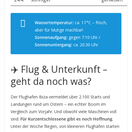
Wassertemperatur:
ca. 17 °C – frisch,
aber für Mutige machbar!
Sonnenaufgang:
gegen 7:10 Uhr /
Sonnenuntergang:
ca. 20:30 Uhr
✈️ Flug & Unterkunft –
geht da noch was?
Der Flughafen Ibiza vermeldet über 2.100 Starts und
Landungen rund um Ostern – ein echter Boom im
Vergleich zum Vorjahr. Und obwohl viele Maschinen voll
sind:
Für Kurzentschlossene gibt es noch Hoffnung
.
Unter der Woche fliegen, von kleineren Flughäfen starten