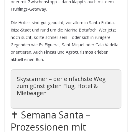
oder mit Zwischenstopp – dann klappt’s auch mit dem
Frühlings-Getaway.
Die Hotels sind gut gebucht, vor allem in Santa Eulària,
Ibiza-Stadt und rund um die Marina Botafoch. Wer jetzt
noch sucht, sollte schnell sein – oder sich in ruhigere
Gegenden wie Es Figueral, Sant Miquel oder Cala Vadella
orientieren. Auch
Fincas
und
Agroturismos
erleben
aktuell einen Run.
Skyscanner – der einfachste Weg
zum günstigsten Flug, Hotel &
Mietwagen
✝️ Semana Santa –
Prozessionen mit