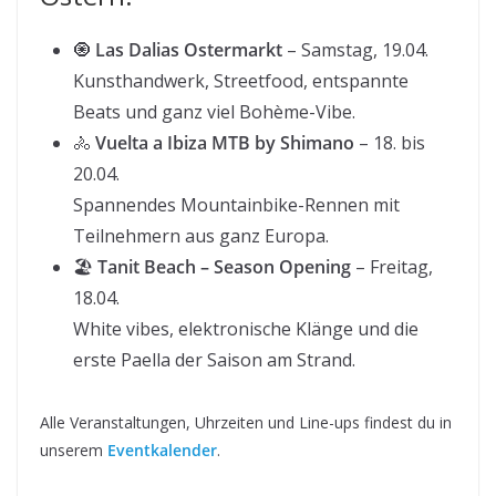
🧿
Las Dalias Ostermarkt
– Samstag, 19.04.
Kunsthandwerk, Streetfood, entspannte
Beats und ganz viel Bohème-Vibe.
🚴
Vuelta a Ibiza MTB by Shimano
– 18. bis
20.04.
Spannendes Mountainbike-Rennen mit
Teilnehmern aus ganz Europa.
🏖️
Tanit Beach – Season Opening
– Freitag,
18.04.
White vibes, elektronische Klänge und die
erste Paella der Saison am Strand.
Alle Veranstaltungen, Uhrzeiten und Line-ups findest du in
unserem
Eventkalender
.