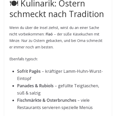
🍽️ Kulinarik: Ostern
schmeckt nach Tradition
Wenn du über die Insel ziehst, wirst du an einer Sache
nicht vorbeikommen:
Flaó
– der süße Käsekuchen mit
Minze. Nur zu Ostern gebacken, und bei Oma schmeckt
er immer noch am besten.
Ebenfalls typisch:
Sofrit Pagès
– kräftiger Lamm-Huhn-Wurst-
Eintopf
Panades & Rubiols
– gefüllte Teigtaschen,
süß & salzig
Fischmärkte & Osterbrunches
– viele
Restaurants servieren spezielle Menüs