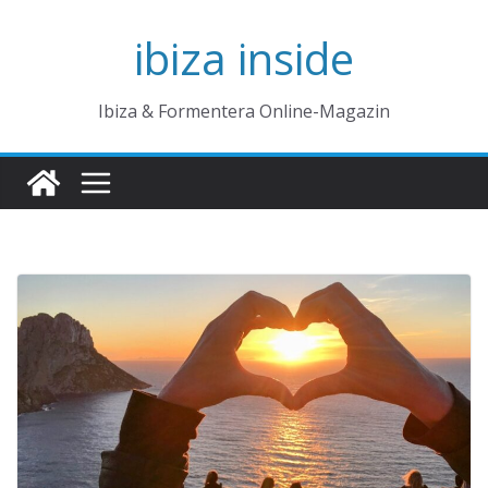
Zum
ibiza inside
Inhalt
springen
Ibiza & Formentera Online-Magazin