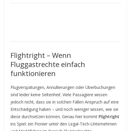
Flightright – Wenn
Fluggastrechte einfach
funktionieren
Flugverspätungen, Annullierungen oder Überbuchungen
sind leider keine Seltenheit. Viele Passagiere wissen
jedoch nicht, dass sie in solchen Fällen Anspruch auf eine
Entschädigung haben – und noch weniger wissen, wie sie
diese durchsetzen können. Genau hier kommt
Flightright
ins Spiel: ein Pionier unter den Legal-Tech-Unternehmen