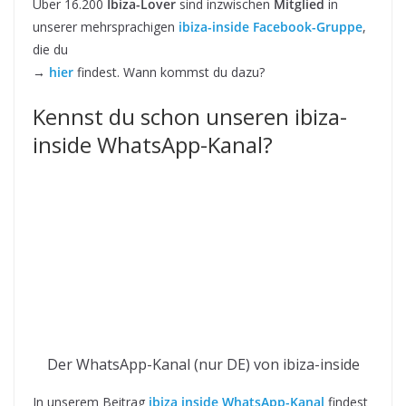
Über 16.200
Ibiza-Lover
sind inzwischen
Mitglied
in
unserer mehrsprachigen
ibiza-inside Facebook-Gruppe
,
die du
→
hier
findest. Wann kommst du dazu?
Kennst du schon unseren ibiza-
inside WhatsApp-Kanal?
Der WhatsApp-Kanal (nur DE) von ibiza-inside
In unserem Beitrag
ibiza inside WhatsApp-Kanal
findest