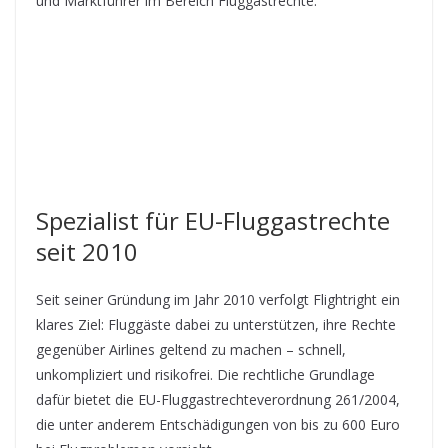
und Marktführer im Bereich Fluggastrechte.
Spezialist für EU-Fluggastrechte
seit 2010
Seit seiner Gründung im Jahr 2010 verfolgt Flightright ein
klares Ziel: Fluggäste dabei zu unterstützen, ihre Rechte
gegenüber Airlines geltend zu machen – schnell,
unkompliziert und risikofrei. Die rechtliche Grundlage
dafür bietet die EU-Fluggastrechteverordnung 261/2004,
die unter anderem Entschädigungen von bis zu 600 Euro