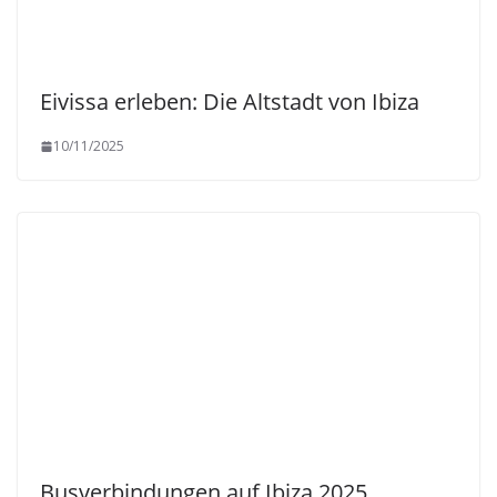
Eivissa erleben: Die Altstadt von Ibiza
10/11/2025
Busverbindungen auf Ibiza 2025