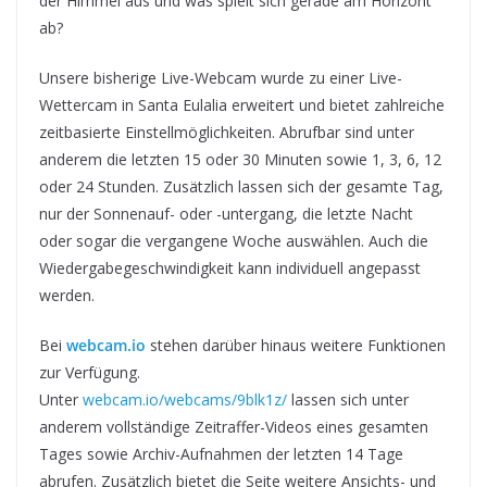
der Himmel aus und was spielt sich gerade am Horizont
ab?
Unsere bisherige Live-Webcam wurde zu einer Live-
Wettercam in Santa Eulalia erweitert und bietet zahlreiche
zeitbasierte Einstellmöglichkeiten. Abrufbar sind unter
anderem die letzten 15 oder 30 Minuten sowie 1, 3, 6, 12
oder 24 Stunden. Zusätzlich lassen sich der gesamte Tag,
nur der Sonnenauf- oder -untergang, die letzte Nacht
oder sogar die vergangene Woche auswählen. Auch die
Wiedergabegeschwindigkeit kann individuell angepasst
werden.
Bei
webcam.io
stehen darüber hinaus weitere Funktionen
zur Verfügung.
Unter
webcam.io/webcams/9blk1z/
lassen sich unter
anderem vollständige Zeitraffer-Videos eines gesamten
Tages sowie Archiv-Aufnahmen der letzten 14 Tage
abrufen. Zusätzlich bietet die Seite weitere Ansichts- und