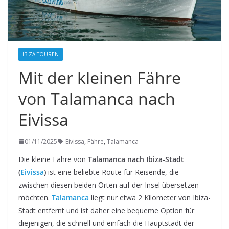
IBIZA TOUREN
Mit der kleinen Fähre
von Talamanca nach
Eivissa
01/11/2025
Eivissa
,
Fähre
,
Talamanca
Die kleine Fähre von
Talamanca nach Ibiza-Stadt
(
Eivissa
)
ist eine beliebte Route für Reisende, die
zwischen diesen beiden Orten auf der Insel übersetzen
möchten.
Talamanca
liegt nur etwa 2 Kilometer von Ibiza-
Stadt entfernt und ist daher eine bequeme Option für
diejenigen, die schnell und einfach die Hauptstadt der