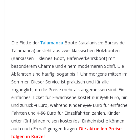
Die Flotte der
Talamanca
Boote (katalanisch: Barcas de
Talamanca) besteht aus zwei klassischen Holzbooten
(Barkassen – kleines Boot, Hafenverkehrsboot) mit
besonderem Charme und einem moderneren Schiff. Die
Abfahrten sind häufig, sogar bis 1 Uhr morgens mitten im
Sommer. Dieser Service ist praktisch und für alle
zugänglich, da die Preise mehr als angemessen sind. Ein
einfaches Ticket für Erwachsene kostet nur
2,60
Euro, hin
und zurück
4
Euro, während Kinder
2,60
Euro für einfache
Fahrten und
1,50
Euro für Einzelfahrten zahlen. Kinder
unter fünf Jahren reisen kostenlos. Einheimische können
auch nach Ermäßigungen fragen.
Die aktuellen Preise
folgen in Kürze!