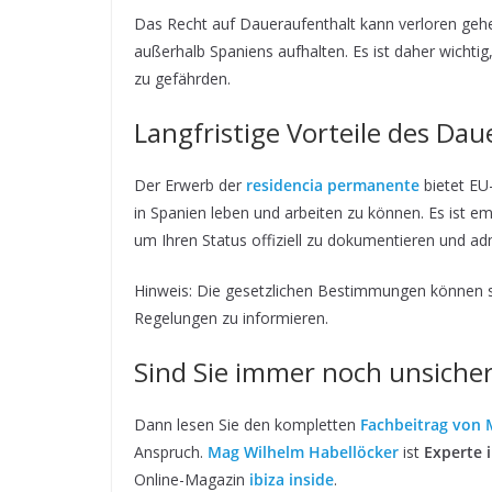
Das Recht auf Daueraufenthalt kann verloren gehe
außerhalb Spaniens aufhalten. Es ist daher wichtig
zu gefährden.
Langfristige Vorteile des Da
Der Erwerb der
residencia permanente
bietet EU
in Spanien leben und arbeiten zu können. Es ist 
um Ihren Status offiziell zu dokumentieren und adm
Hinweis: Die gesetzlichen Bestimmungen können sic
Regelungen zu informieren.
Sind Sie immer noch unsiche
Dann lesen Sie den kompletten
Fachbeitrag von 
Anspruch.
Mag Wilhelm Habellöcker
ist
Experte 
Online-Magazin
ibiza inside
.