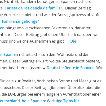
s Nicht-EU-Ländern benötigen in Spanien nach drei
te
(
Tarjeta de residencia de familiar
). Dieser Beitrag
e Vorteile sie bietet und wie der Antragsprozess abläuft:
r Familienangehörige
?
ien
hängt von verschiedenen Faktoren ab, darunter
tsart. Dieser Beitrag gibt einen Überblick darüber, wer
uss und welche Ausnahmen es gibt: →
Die
in Spanien
richtet sich nach dem Wohnsitz und den
 Dieser Beitrag erklärt, wo die Steuerpflicht besteht,
ntner beachten müssen: →
Deutsche Rente in Spanien
: Wo
für viele zur Realität, doch neben Sonne und Meer gibt es
u beachten. Dieser Beitrag gibt einen Überblick über die
, die
EU-Bürger
bei einem längeren Aufenthalt oder einer
eutschland, hola Spanien: Wichtige Tipps für