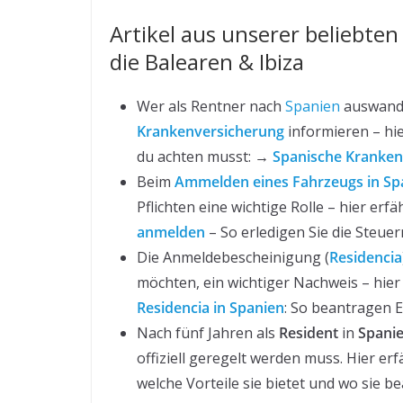
Artikel aus unserer beliebte
die Balearen & Ibiza
Wer als Rentner nach
Spanien
auswander
Krankenversicherung
informieren – hie
du achten musst: →
Spanische Kranken
Beim
Ammelden eines Fahrzeugs in Sp
Pflichten eine wichtige Rolle – hier erfä
anmelden
– So erledigen Sie die Steuer
Die Anmeldebescheinigung (
Residencia
möchten, ein wichtiger Nachweis – hier
Residencia in Spanien
: So beantragen 
Nach fünf Jahren als
Resident
in
Spani
offiziell geregelt werden muss. Hier erf
welche Vorteile sie bietet und wo sie b