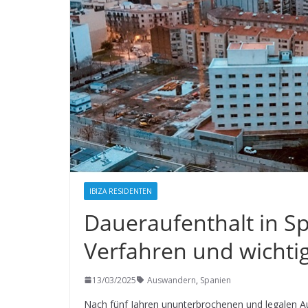
IBIZA RESIDENTEN
Daueraufenthalt in S
Verfahren und wichti
13/03/2025
Auswandern
,
Spanien
Nach fünf Jahren ununterbrochenen und legalen Au