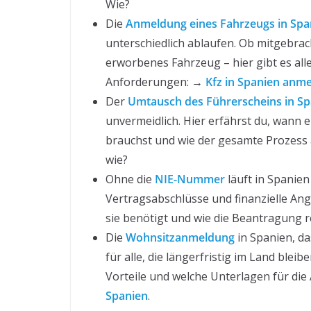
Wie?
Die
Anmeldung eines Fahrzeugs in Spa
unterschiedlich ablaufen. Ob mitgebra
erworbenes Fahrzeug – hier gibt es all
Anforderungen: →
Kfz in Spanien anm
Der
Umtausch des Führerscheins in Sp
unvermeidlich. Hier erfährst du, wann 
brauchst und wie der gesamte Prozess 
wie?
Ohne die
NIE-Nummer
läuft in Spanien
Vertragsabschlüsse und finanzielle Ang
sie benötigt und wie die Beantragung 
Die
Wohnsitzanmeldung
in Spanien, d
für alle, die längerfristig im Land blei
Vorteile und welche Unterlagen für die
Spanien
.