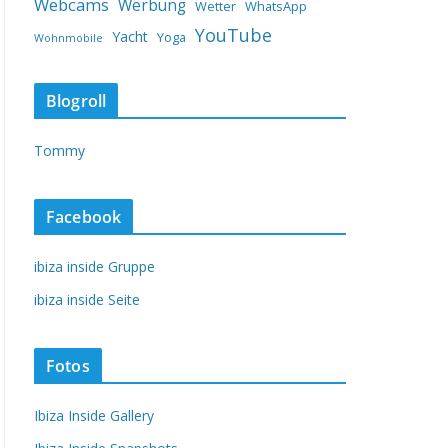
Webcams
Werbung
Wetter
WhatsApp
YouTube
Yacht
Yoga
Wohnmobile
Blogroll
Tommy
Facebook
ibiza inside Gruppe
ibiza inside Seite
Fotos
Ibiza Inside Gallery