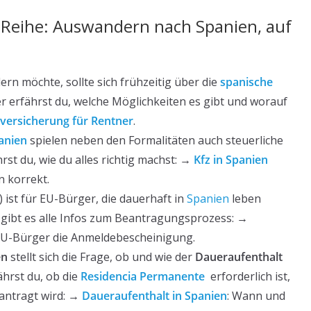
n Reihe: Auswandern nach Spanien, auf
n möchte, sollte sich frühzeitig über die
spanische
r erfährst du, welche Möglichkeiten es gibt und worauf
versicherung für Rentner
.
anien
spielen neben den Formalitäten auch steuerliche
hrst du, wie du alles richtig machst: →
Kfz in Spanien
n korrekt.
) ist für EU-Bürger, die dauerhaft in
Spanien
leben
 gibt es alle Infos zum Beantragungsprozess: →
EU-Bürger die Anmeldebescheinigung.
en
stellt sich die Frage, ob und wie der
Daueraufenthalt
ährst du, ob die
Residencia Permanente
erforderlich ist,
eantragt wird: →
Daueraufenthalt in Spanien
: Wann und