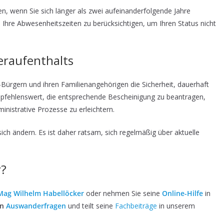
n, wenn Sie sich länger als zwei aufeinanderfolgende Jahre
, Ihre Abwesenheitszeiten zu berücksichtigen, um Ihren Status nicht
ueraufenthalts
-Bürgern und ihren Familienangehörigen die Sicherheit, dauerhaft
empfehlenswert, die entsprechende Bescheinigung zu beantragen,
inistrative Prozesse zu erleichtern.
h ändern. Es ist daher ratsam, sich regelmäßig über aktuelle
r?
Mag Wilhelm Habellöcker
oder nehmen Sie seine
Online-Hilfe
in
in
Auswanderfragen
und teilt seine
Fachbeiträge
in unserem