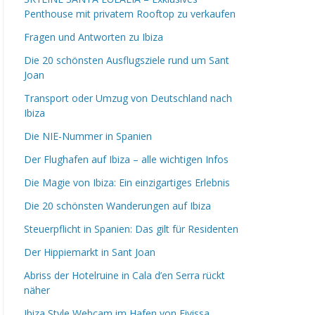
Penthouse mit privatem Rooftop zu verkaufen
Fragen und Antworten zu Ibiza
Die 20 schönsten Ausflugsziele rund um Sant
Joan
Transport oder Umzug von Deutschland nach
Ibiza
Die NIE-Nummer in Spanien
Der Flughafen auf Ibiza – alle wichtigen Infos
Die Magie von Ibiza: Ein einzigartiges Erlebnis
Die 20 schönsten Wanderungen auf Ibiza
Steuerpflicht in Spanien: Das gilt für Residenten
Der Hippiemarkt in Sant Joan
Abriss der Hotelruine in Cala d’en Serra rückt
näher
Ibiza Style Webcam im Hafen von Eivissa