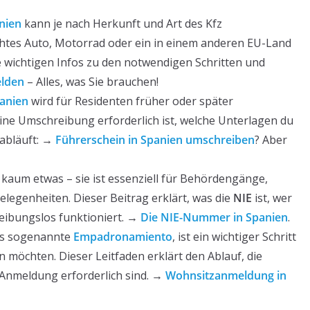
nien
kann je nach Herkunft und Art des Kfz
chtes Auto, Motorrad oder ein in einem anderen EU-Land
e wichtigen Infos zu den notwendigen Schritten und
elden
– Alles, was Sie brauchen!
anien
wird für Residenten früher oder später
eine Umschreibung erforderlich ist, welche Unterlagen du
abläuft: →
Führerschein in Spanien umschreiben
? Aber
 kaum etwas – sie ist essenziell für Behördengänge,
elegenheiten. Dieser Beitrag erklärt, was die
NIE
ist, wer
reibungslos funktioniert. →
Die NIE-Nummer in Spanien
.
as sogenannte
Empadronamiento
, ist ein wichtiger Schritt
ben möchten. Dieser Leitfaden erklärt den Ablauf, die
 Anmeldung erforderlich sind. →
Wohnsitzanmeldung in