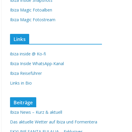
Ibiza Inside Snapshots
Ibiza Magic Fotoalben
Ibiza Magic Fotostream
Links
ibiza inside @ Ko-fi
Ibiza Inside WhatsApp-Kanal
Ibiza Reiseführer
Links in Bio
Beiträge
Ibiza News – Kurz & aktuell
Das aktuelle Wetter auf Ibiza und Formentera
SKYLINE SANTA EULALIA – Exklusives