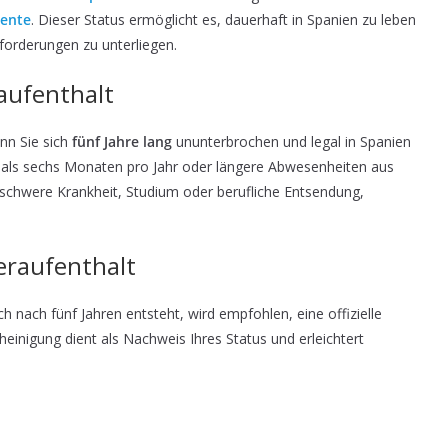
nente
. Dieser Status ermöglicht es, dauerhaft in Spanien zu leben
forderungen zu unterliegen.
aufenthalt
nn Sie sich
fünf Jahre lang
ununterbrochen und legal in Spanien
als sechs Monaten pro Jahr oder längere Abwesenheiten aus
schwere Krankheit, Studium oder berufliche Entsendung,
eraufenthalt
nach fünf Jahren entsteht, wird empfohlen, eine offizielle
inigung dient als Nachweis Ihres Status und erleichtert
n