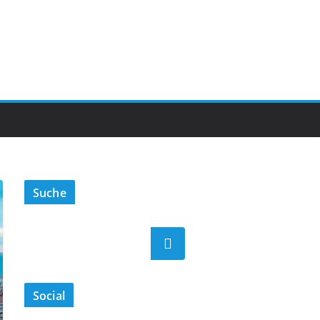
Suche
Suchen
Social