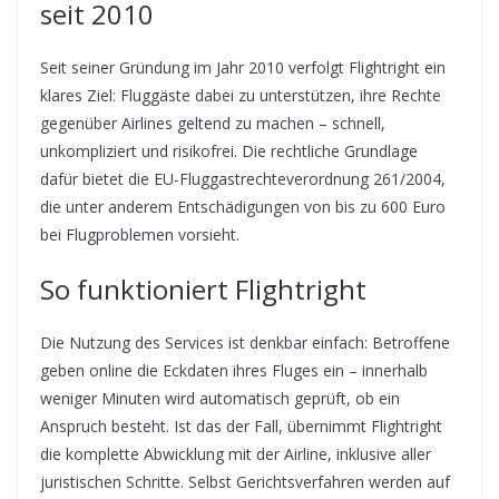
seit 2010
Seit seiner Gründung im Jahr 2010 verfolgt Flightright ein
klares Ziel: Fluggäste dabei zu unterstützen, ihre Rechte
gegenüber Airlines geltend zu machen – schnell,
unkompliziert und risikofrei. Die rechtliche Grundlage
dafür bietet die EU-Fluggastrechteverordnung 261/2004,
die unter anderem Entschädigungen von bis zu 600 Euro
bei Flugproblemen vorsieht.
So funktioniert Flightright
Die Nutzung des Services ist denkbar einfach: Betroffene
geben online die Eckdaten ihres Fluges ein – innerhalb
weniger Minuten wird automatisch geprüft, ob ein
Anspruch besteht. Ist das der Fall, übernimmt Flightright
die komplette Abwicklung mit der Airline, inklusive aller
juristischen Schritte. Selbst Gerichtsverfahren werden auf