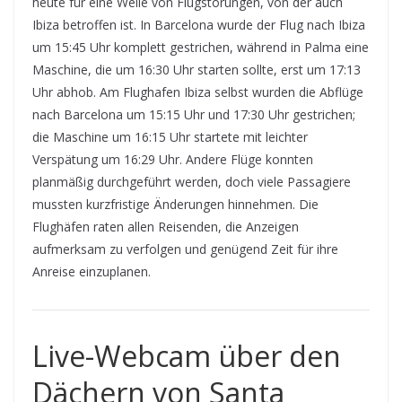
heute für eine Welle von Flugstörungen, von der auch
Ibiza betroffen ist. In Barcelona wurde der Flug nach Ibiza
um 15:45 Uhr komplett gestrichen, während in Palma eine
Maschine, die um 16:30 Uhr starten sollte, erst um 17:13
Uhr abhob. Am Flughafen Ibiza selbst wurden die Abflüge
nach Barcelona um 15:15 Uhr und 17:30 Uhr gestrichen;
die Maschine um 16:15 Uhr startete mit leichter
Verspätung um 16:29 Uhr. Andere Flüge konnten
planmäßig durchgeführt werden, doch viele Passagiere
mussten kurzfristige Änderungen hinnehmen. Die
Flughäfen raten allen Reisenden, die Anzeigen
aufmerksam zu verfolgen und genügend Zeit für ihre
Anreise einzuplanen.
Live-Webcam über den
Dächern von Santa