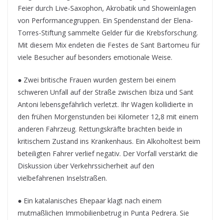
Feier durch Live-Saxophon, Akrobatik und Showeinlagen
von Performancegruppen. Ein Spendenstand der Elena-
Torres-Stiftung sammelte Gelder für die Krebsforschung.
Mit diesem Mix endeten die Festes de Sant Bartomeu für
viele Besucher auf besonders emotionale Weise.
● Zwei britische Frauen wurden gestern bei einem
schweren Unfall auf der Straße zwischen Ibiza und Sant
Antoni lebensgefährlich verletzt. Ihr Wagen kollidierte in
den frühen Morgenstunden bei Kilometer 12,8 mit einem
anderen Fahrzeug. Rettungskräfte brachten beide in
kritischem Zustand ins Krankenhaus. Ein Alkoholtest beim
beteiligten Fahrer verlief negativ. Der Vorfall verstärkt die
Diskussion über Verkehrssicherheit auf den
vielbefahrenen Inselstraßen.
● Ein katalanisches Ehepaar klagt nach einem
mutmaßlichen Immobilienbetrug in Punta Pedrera. Sie