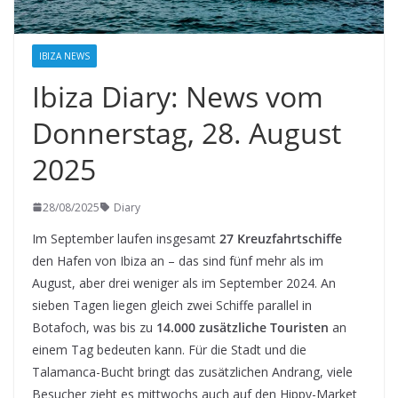
IBIZA NEWS
Ibiza Diary: News vom
Donnerstag, 28. August
2025
28/08/2025
Diary
Im September laufen insgesamt
27 Kreuzfahrtschiffe
den Hafen von Ibiza an – das sind fünf mehr als im
August, aber drei weniger als im September 2024. An
sieben Tagen liegen gleich zwei Schiffe parallel in
Botafoch, was bis zu
14.000 zusätzliche Touristen
an
einem Tag bedeuten kann. Für die Stadt und die
Talamanca-Bucht bringt das zusätzlichen Andrang, viele
Besucher zieht es mittwochs auch auf den Hippy-Market