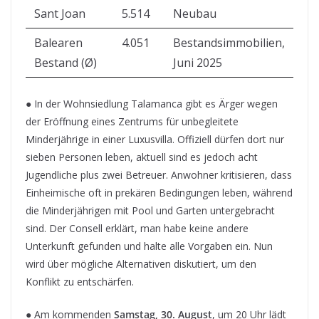
Sant Joan
5.514
Neubau
Balearen
4.051
Bestandsimmobilien,
Bestand (Ø)
Juni 2025
● In der Wohnsiedlung Talamanca gibt es Ärger wegen
der Eröffnung eines Zentrums für unbegleitete
Minderjährige in einer Luxusvilla. Offiziell dürfen dort nur
sieben Personen leben, aktuell sind es jedoch acht
Jugendliche plus zwei Betreuer. Anwohner kritisieren, dass
Einheimische oft in prekären Bedingungen leben, während
die Minderjährigen mit Pool und Garten untergebracht
sind. Der Consell erklärt, man habe keine andere
Unterkunft gefunden und halte alle Vorgaben ein. Nun
wird über mögliche Alternativen diskutiert, um den
Konflikt zu entschärfen.
● Am kommenden
Samstag, 30. August
, um 20 Uhr lädt