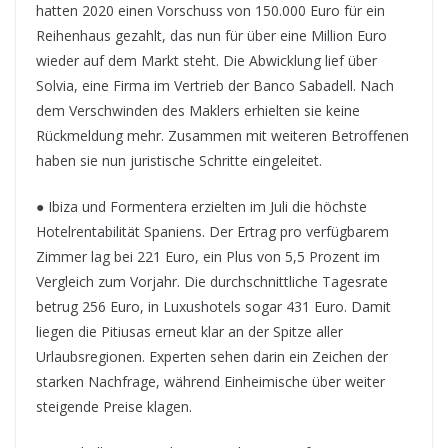
hatten 2020 einen Vorschuss von 150.000 Euro für ein
Reihenhaus gezahlt, das nun für über eine Million Euro
wieder auf dem Markt steht. Die Abwicklung lief über
Solvia, eine Firma im Vertrieb der Banco Sabadell. Nach
dem Verschwinden des Maklers erhielten sie keine
Rückmeldung mehr. Zusammen mit weiteren Betroffenen
haben sie nun juristische Schritte eingeleitet.
● Ibiza und Formentera erzielten im Juli die höchste
Hotelrentabilität Spaniens. Der Ertrag pro verfügbarem
Zimmer lag bei 221 Euro, ein Plus von 5,5 Prozent im
Vergleich zum Vorjahr. Die durchschnittliche Tagesrate
betrug 256 Euro, in Luxushotels sogar 431 Euro. Damit
liegen die Pitiusas erneut klar an der Spitze aller
Urlaubsregionen. Experten sehen darin ein Zeichen der
starken Nachfrage, während Einheimische über weiter
steigende Preise klagen.