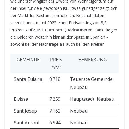
wie unerschwinglich der Erwerb von Wohneigentum auf
der Insel für viele geworden ist. Etwas günstiger zeigt sich
der Markt für Bestandsimmobilien: Notariatsdaten
verzeichnen im Juni 2025 einen Preisanstieg von 8,6
Prozent auf
4.051 Euro pro Quadratmeter
. Damit liegen
die Balearen weiterhin klar an der Spitze in Spanien –
sowohl bei der Nachfrage als auch bei den Preisen.
GEMEINDE
PREIS
BEMERKUNG
€/M²
Santa Eulària
8.718
Teuerste Gemeinde,
Neubau
Eivissa
7.259
Hauptstadt, Neubau
Sant Josep
7.162
Neubau
Sant Antoni
6.544
Neubau