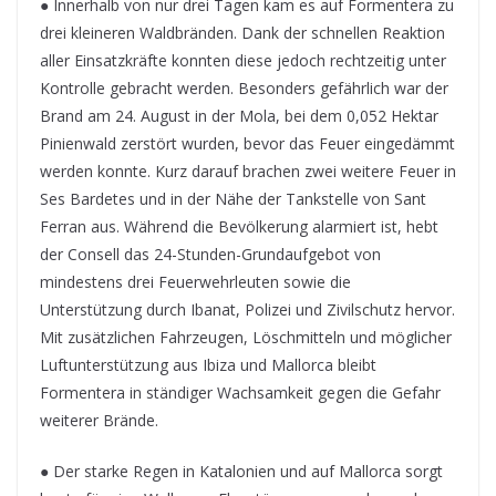
● Innerhalb von nur drei Tagen kam es auf Formentera zu
drei kleineren Waldbränden. Dank der schnellen Reaktion
aller Einsatzkräfte konnten diese jedoch rechtzeitig unter
Kontrolle gebracht werden. Besonders gefährlich war der
Brand am 24. August in der Mola, bei dem 0,052 Hektar
Pinienwald zerstört wurden, bevor das Feuer eingedämmt
werden konnte. Kurz darauf brachen zwei weitere Feuer in
Ses Bardetes und in der Nähe der Tankstelle von Sant
Ferran aus. Während die Bevölkerung alarmiert ist, hebt
der Consell das 24-Stunden-Grundaufgebot von
mindestens drei Feuerwehrleuten sowie die
Unterstützung durch Ibanat, Polizei und Zivilschutz hervor.
Mit zusätzlichen Fahrzeugen, Löschmitteln und möglicher
Luftunterstützung aus Ibiza und Mallorca bleibt
Formentera in ständiger Wachsamkeit gegen die Gefahr
weiterer Brände.
● Der starke Regen in Katalonien und auf Mallorca sorgt