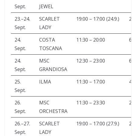
Sept.
JEWEL
23.–24.
SCARLET
19:00 – 17:00 (24.9.)
2.
Sept.
LADY
24.
COSTA
11:30 – 20:00
6.
Sept.
TOSCANA
24.
MSC
12:30 – 23:00
6.
Sept.
GRANDIOSA
25.
ILMA
11:30 – 17:00
45
Sept.
26.
MSC
11:30 – 23:30
2.
Sept.
ORCHESTRA
26.–27.
SCARLET
19:00 – 17:00 (27.9.)
2.
Sept.
LADY