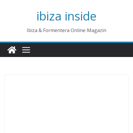
Zum
ibiza inside
Inhalt
springen
Ibiza & Formentera Online-Magazin