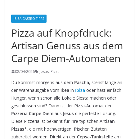
IBIZA GASTRO TIPPS
Pizza auf Knopfdruck:
Artisan Genuss aus dem
Carpe Diem-Automaten
08/04/2026
Jesus
,
Pizza
Du kommst morgens aus dem
Pascha
, stehst lange an
der Warenausgabe vom
Ikea
in
Ibiza
oder hast einfach
Hunger, wenn schon alle Lokale Siesta machen oder
geschlossen sind? Dann ist der Pizza-Automat der
Pizzeria Carpe Diem
aus
Jesús
die perfekte Lösung.
Diese Pizzeria ist bekannt für ihre typischen
Artisan
Pizzas*
, die mit hochwertigen, frischen Zutaten
zubereitet werden. Direkt an der
Cepsa-Tankstelle
am