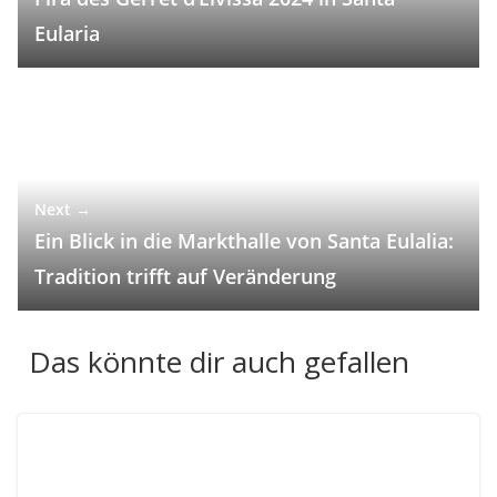
Eularia
Next →
Ein Blick in die Markthalle von Santa Eulalia:
Tradition trifft auf Veränderung
Das könnte dir auch gefallen