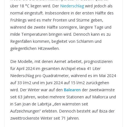
über 18 °C liegen wird. Der
Niederschlag
wird jedoch als
normal eingestuft. Insbesondere in der ersten Hälfte des
Frühlings wird es mehr Fronten und Stürme geben,
während die zweite Hälfte sonnigere, längere Tage und
milde Temperaturen bringen wird. Dennoch kann es zu
Regenfällen kommen, begleitet von Schlamm und
gelegentlichen Hitzewellen.
Die Modelle, mit denen Aemet arbeitet, prognostizieren
für April 2024 im gesamten Archipel etwa 41 Liter
Niederschlag pro Quadratmeter, während es im Mai 2024
auf 33 l/m2 und im Juni 2024 auf 15 l/m2 zurückgehen
wird. Der Winter war auf den
Balearen
der zweitwärmste
seit 63 Jahren, wobei mehrere Stationen auf Mallorca und
in San Joan de Labritja „den wärmsten seit
Aufzeichnungen“ erlebten. Dennoch besteht auf Ibiza der
zweittrockenste Winter seit 71 Jahren.