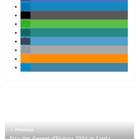
← Previous
Fira des Gerret d’Eivissa 2024 in Santa