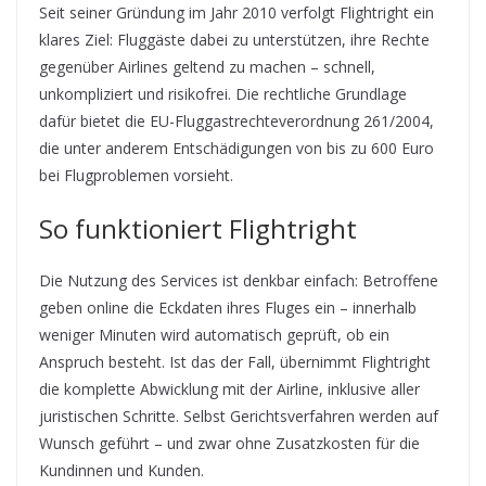
Seit seiner Gründung im Jahr 2010 verfolgt Flightright ein
klares Ziel: Fluggäste dabei zu unterstützen, ihre Rechte
gegenüber Airlines geltend zu machen – schnell,
unkompliziert und risikofrei. Die rechtliche Grundlage
dafür bietet die EU-Fluggastrechteverordnung 261/2004,
die unter anderem Entschädigungen von bis zu 600 Euro
bei Flugproblemen vorsieht.
So funktioniert Flightright
Die Nutzung des Services ist denkbar einfach: Betroffene
geben online die Eckdaten ihres Fluges ein – innerhalb
weniger Minuten wird automatisch geprüft, ob ein
Anspruch besteht. Ist das der Fall, übernimmt Flightright
die komplette Abwicklung mit der Airline, inklusive aller
juristischen Schritte. Selbst Gerichtsverfahren werden auf
Wunsch geführt – und zwar ohne Zusatzkosten für die
Kundinnen und Kunden.