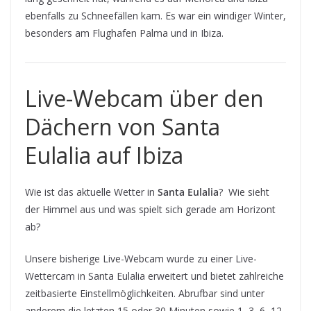
ebenfalls zu Schneefällen kam. Es war ein windiger Winter,
besonders am Flughafen Palma und in Ibiza.
Live-Webcam über den
Dächern von Santa
Eulalia auf Ibiza
Wie ist das aktuelle Wetter in
Santa Eulalia
? Wie sieht
der Himmel aus und was spielt sich gerade am Horizont
ab?
Unsere bisherige Live-Webcam wurde zu einer Live-
Wettercam in Santa Eulalia erweitert und bietet zahlreiche
zeitbasierte Einstellmöglichkeiten. Abrufbar sind unter
anderem die letzten 15 oder 30 Minuten sowie 1, 3, 6, 12