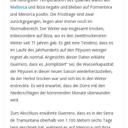
Mallorca
und Ibiza negativ und blieben auf Formentera
und Menorca positiv. Die Frosttage sind zwar
zurückgegangen, liegen aber immer noch im
Normalbereich. Der Winter war insgesamt trocken,
insbesondere auf Ibiza, wo es den zweittrockensten
Winter seit 71 Jahren gab. Es gibt eine Tendenz, dass es
im Laufe des Jahrhunderts auf den Pityusen weniger
regnet als normal. Angesichts dieser Daten erklärte
Guerrero, dass es „kompliziert“ sei, die Wasserkapazität
der Pityusen in dieser neuen Saison wiederherzustellen,
da der Herbst trocken war und sich bis in den Winter
erstreckte. Es wird erwartet, dass die Dürre mit den
Niederschlägen der kommenden Monate überwunden
wird.
Zum Abschluss erwähnte Guerrero, dass es in der Serra
de Tramuntana oberhalb von 1.100 Metern sechs Tage
lang geschneit hat, während es auf Menorca und Ibiza