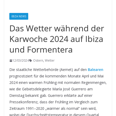
IBIZA NEWS
Das Wetter während der
Karwoche 2024 auf Ibiza
und Formentera
12/03/2024
Ostern
,
Wetter
Die staatliche Wetterbehörde (Aemet) auf den
Balearen
prognostiziert für die kommenden Monate April und Mai
2024 einen warmen Frühling mit normalen Regenmengen,
wie die Gebietsdelegierte María José Guerrero am
Dienstag bekannt gab. Guerrero erklärte auf einer
Pressekonferenz, dass der Frühling im Vergleich zum
Zeitraum 1991–2020 „wärmer als normal“ sein wird,
wobei die Durchschnittstemperatur in diesem Quartal