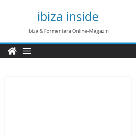
Zum
ibiza inside
Inhalt
springen
Ibiza & Formentera Online-Magazin