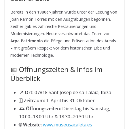
Bereits in den 1980er-Jahren wurde unter der Leitung von
Joan Ramón Torres mit den Ausgrabungen begonnen.
Seither gab es zahlreiche Restaurierungen und
Modernisierungen. Heute verantwortet das Team von
Arpa Patrimonio
die Pflege und Präsentation des Areals
– mit großem Respekt vor dem historischen Erbe und
moderner Technologie.
📅 Öffnungszeiten & Infos im
Überblick
📍
Ort:
07818 Sant Josep de sa Talaia, Ibiza
🗓️
Zeitraum:
1. April bis 31. Oktober
🕰️
Öffnungszeiten:
Dienstag bis Samstag,
10:00–13:00 Uhr & 18:30–20:30 Uhr
🌐
Website:
www.museusacaleta.es