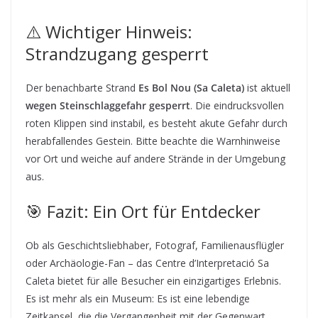
⚠️ Wichtiger Hinweis:
Strandzugang gesperrt
Der benachbarte Strand
Es Bol Nou (Sa Caleta)
ist aktuell
wegen Steinschlaggefahr gesperrt
. Die eindrucksvollen
roten Klippen sind instabil, es besteht akute Gefahr durch
herabfallendes Gestein. Bitte beachte die Warnhinweise
vor Ort und weiche auf andere Strände in der Umgebung
aus.
🎯 Fazit: Ein Ort für Entdecker
Ob als Geschichtsliebhaber, Fotograf, Familienausflügler
oder Archäologie-Fan – das Centre d’Interpretació Sa
Caleta bietet für alle Besucher ein einzigartiges Erlebnis.
Es ist mehr als ein Museum: Es ist eine lebendige
Zeitkapsel, die die Vergangenheit mit der Gegenwart