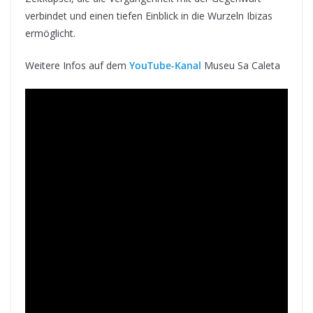
verbindet und einen tiefen Einblick in die Wurzeln Ibizas
ermöglicht.
Weitere Infos auf dem
YouTube-Kanal
Museu Sa Caleta