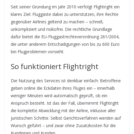
Seit seiner Gründung im Jahr 2010 verfolgt Flightright ein
klares Ziel: Fluggäste dabei zu unterstützen, ihre Rechte
gegenüber Airlines geltend zu machen – schnell,
unkompliziert und risikofrei. Die rechtliche Grundlage
dafür bietet die EU-Fluggastrechteverordnung 261/2004,
die unter anderem Entschädigungen von bis zu 600 Euro
bei Flugproblemen vorsieht.
So funktioniert Flightright
Die Nutzung des Services ist denkbar einfach: Betroffene
geben online die Eckdaten ihres Fluges ein – innerhalb
weniger Minuten wird automatisch geprüft, ob ein
Anspruch besteht. Ist das der Fall, übernimmt Flightright
die komplette Abwicklung mit der Airline, inklusive aller
juristischen Schritte. Selbst Gerichtsverfahren werden auf
Wunsch geführt – und zwar ohne Zusatzkosten für die
Kundinnen und Kunden.