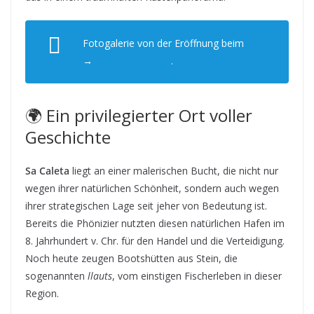
Fotogalerie von der Eröffnung beim
→
DIARIO de IBIZA
.
🌍 Ein privilegierter Ort voller
Geschichte
Sa Caleta
liegt an einer malerischen Bucht, die nicht nur
wegen ihrer natürlichen Schönheit, sondern auch wegen
ihrer strategischen Lage seit jeher von Bedeutung ist.
Bereits die Phönizier nutzten diesen natürlichen Hafen im
8. Jahrhundert v. Chr. für den Handel und die Verteidigung.
Noch heute zeugen Bootshütten aus Stein, die
sogenannten
llauts
, vom einstigen Fischerleben in dieser
Region.