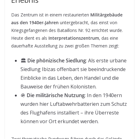
Das Zentrum ist in einem restaurierten
Militärgebäude
aus den 1940er-Jahren
untergebracht, das einst von
Kriegsgefangenen des Bataillons Nr. 92 errichtet wurde.
Heute dient es als
Interpretationszentrum
, das eine
dauerhafte Ausstellung zu zwei großen Themen zeigt:
🏛️
Die phönizische Siedlung
: Als erste urbane
Siedlung Ibizas offenbart sie beeindruckende
Einblicke in das Leben, den Handel und die
Bauweise der frühen Kolonisten.
🪖
Die militärische Nutzung
: In den 1940ern
wurden hier Luftabwehrbatterien zum Schutz
des Flughafens installiert – ihre Überreste
können vor Ort erkundet werden.
Zwei thematische Rundwege führen durch das Gelände