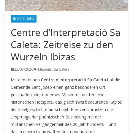
IBIZA TOUREN
Centre d’Interpretació Sa
Caleta: Zeitreise zu den
Wurzeln Ibizas
22/03/2026
Museum
,
Sa Caleta
Mit dem neuen
Centre d’Interpretació Sa Caleta
hat die
Gemeinde Sant Josep einen ganz besonderen Ort
geschaffen: ein modernes Museum inmitten eines
historischen Hotspots, das gleich zwei bedeutende Kapitel
der Inselgeschichte aufschlägt. Hier verschmelzen die
Ursprünge der phönizischen Besiedlung mit der
militärischen Vergangenheit des 20. Jahrhunderts – und
das in einem traumhaften Küstenpanorama.