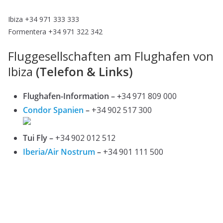
Ibiza +34 971 333 333
Formentera +34 971 322 342
Fluggesellschaften am Flughafen von
Ibiza
(Telefon & Links)
Flughafen-Information – +
34 971 809 000
Condor Spanien
–
+34 902 517 300
Tui Fly –
+34 902 012 512
Iberia/Air Nostrum
–
+34 901 111 500