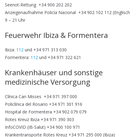
Seenot-Rettung +34 900 202 202
Anzeigenaufnahme Policía Nacional +34 902 102 112 (Englisch
9 – 21 Uhr
Feuerwehr Ibiza & Formentera
Ibiza:
112
und +34 971 313 030
Formentera:
112
und +34 971 322 621
Krankenhäuser und sonstige
medizinische Versorgung
Clínica Can Misses +34 971 397 000
Policlínica del Rosario +34 971 301 916
Hospital de Formentera +34 902 079 079
Rotes Kreuz Ibiza +34 971 390 303
InfoCOVID (IB-Salut) +34 900 100 971
Krankentransporte Rotes Kreuz +34 971 295 000 (Ibiza)