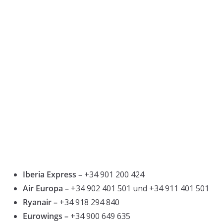
Iberia Express –
+34 901 200 424
Air Europa –
+34 902 401 501 und +34 911 401 501
Ryanair –
+34 918 294 840
Eurowings –
+34 900 649 635