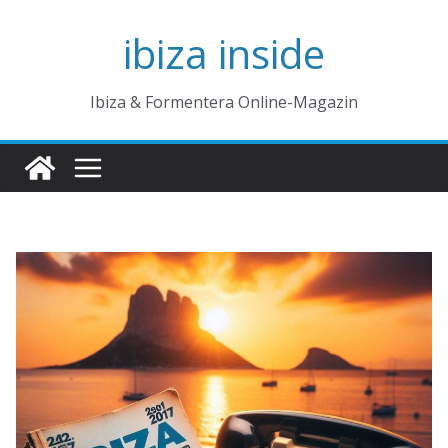
Zum
ibiza inside
Inhalt
springen
Ibiza & Formentera Online-Magazin