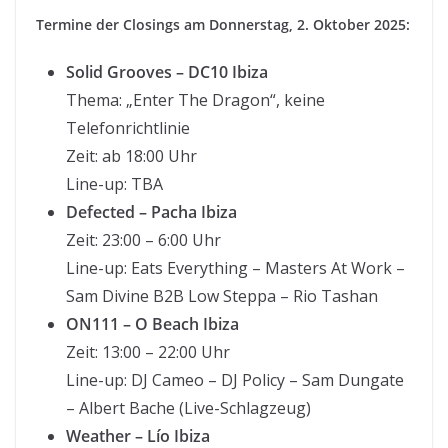
Termine der Closings am Donnerstag, 2. Oktober 2025:
Solid Grooves – DC10 Ibiza
Thema: „Enter The Dragon“, keine
Telefonrichtlinie
Zeit: ab 18:00 Uhr
Line-up: TBA
Defected – Pacha Ibiza
Zeit: 23:00 – 6:00 Uhr
Line-up: Eats Everything – Masters At Work –
Sam Divine B2B Low Steppa – Rio Tashan
ON111 – O Beach Ibiza
Zeit: 13:00 – 22:00 Uhr
Line-up: DJ Cameo – DJ Policy – Sam Dungate
– Albert Bache (Live-Schlagzeug)
Weather – Lío Ibiza