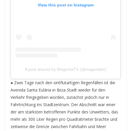
View this post on Instagram
A post shared by MagentaTV (@magentatv)
● Zwei Tage nach den sintflutartigen Regenfällen ist die
Avenida Santa Eulària in Ibiza-Stadt wieder für den
Verkehr freigegeben worden, zunächst jedoch nur in
Fahrtrichtung ins Stadtzentrum. Der Abschnitt war einer
der am stärksten betroffenen Punkte des Unwetters, das
mehr als 300 Liter Regen pro Quadratmeter brachte und
zeitweise die Grenze zwischen Fahrbahn und Meer