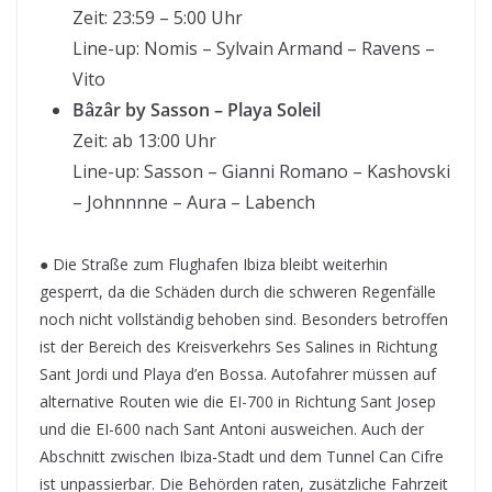
Zeit: 23:59 – 5:00 Uhr
Line-up: Nomis – Sylvain Armand – Ravens –
Vito
Bâzâr by Sasson – Playa Soleil
Zeit: ab 13:00 Uhr
Line-up: Sasson – Gianni Romano – Kashovski
– Johnnnne – Aura – Labench
● Die Straße zum Flughafen Ibiza bleibt weiterhin
gesperrt, da die Schäden durch die schweren Regenfälle
noch nicht vollständig behoben sind. Besonders betroffen
ist der Bereich des Kreisverkehrs Ses Salines in Richtung
Sant Jordi und Playa d’en Bossa. Autofahrer müssen auf
alternative Routen wie die EI-700 in Richtung Sant Josep
und die EI-600 nach Sant Antoni ausweichen. Auch der
Abschnitt zwischen Ibiza-Stadt und dem Tunnel Can Cifre
ist unpassierbar. Die Behörden raten, zusätzliche Fahrzeit