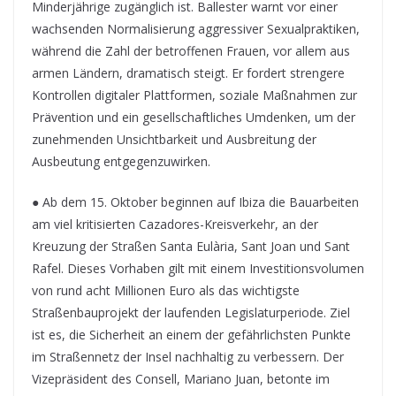
Minderjährige zugänglich ist. Ballester warnt vor einer
wachsenden Normalisierung aggressiver Sexualpraktiken,
während die Zahl der betroffenen Frauen, vor allem aus
armen Ländern, dramatisch steigt. Er fordert strengere
Kontrollen digitaler Plattformen, soziale Maßnahmen zur
Prävention und ein gesellschaftliches Umdenken, um der
zunehmenden Unsichtbarkeit und Ausbreitung der
Ausbeutung entgegenzuwirken.
● Ab dem 15. Oktober beginnen auf Ibiza die Bauarbeiten
am viel kritisierten Cazadores-Kreisverkehr, an der
Kreuzung der Straßen Santa Eulària, Sant Joan und Sant
Rafel. Dieses Vorhaben gilt mit einem Investitionsvolumen
von rund acht Millionen Euro als das wichtigste
Straßenbauprojekt der laufenden Legislaturperiode. Ziel
ist es, die Sicherheit an einem der gefährlichsten Punkte
im Straßennetz der Insel nachhaltig zu verbessern. Der
Vizepräsident des Consell, Mariano Juan, betonte im