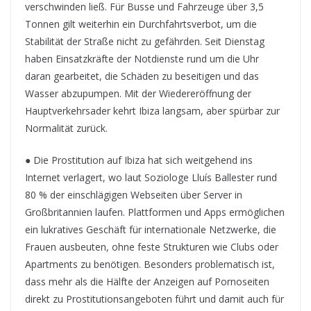
verschwinden ließ. Für Busse und Fahrzeuge über 3,5
Tonnen gilt weiterhin ein Durchfahrtsverbot, um die
Stabilität der Straße nicht zu gefährden. Seit Dienstag
haben Einsatzkräfte der Notdienste rund um die Uhr
daran gearbeitet, die Schäden zu beseitigen und das
Wasser abzupumpen. Mit der Wiedereröffnung der
Hauptverkehrsader kehrt Ibiza langsam, aber spürbar zur
Normalität zurück.
● Die Prostitution auf Ibiza hat sich weitgehend ins
Internet verlagert, wo laut Soziologe Lluís Ballester rund
80 % der einschlägigen Webseiten über Server in
Großbritannien laufen. Plattformen und Apps ermöglichen
ein lukratives Geschäft für internationale Netzwerke, die
Frauen ausbeuten, ohne feste Strukturen wie Clubs oder
Apartments zu benötigen. Besonders problematisch ist,
dass mehr als die Hälfte der Anzeigen auf Pornoseiten
direkt zu Prostitutionsangeboten führt und damit auch für