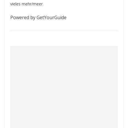
vieles mehr/meer.
Powered by GetYourGuide