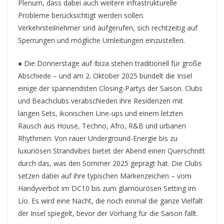
Plenum, dass dabei auch weitere infrastrukturelle
Probleme berücksichtigt werden sollen.
Verkehrsteilnehmer sind aufgerufen, sich rechtzeitig auf
Sperrungen und mögliche Umleitungen einzustellen.
● Die Donnerstage auf Ibiza stehen traditionell für große
Abschiede – und am 2. Oktober 2025 bündelt die Insel
einige der spannendsten Closing-Partys der Saison. Clubs
und Beachclubs verabschieden ihre Residenzen mit
langen Sets, ikonischen Line-ups und einem letzten
Rausch aus House, Techno, Afro, R&B und urbanen
Rhythmen. Von rauer Underground-Energie bis zu
luxuriösen Strandvibes bietet der Abend einen Querschnitt
durch das, was den Sommer 2025 geprägt hat. Die Clubs
setzen dabei auf ihre typischen Markenzeichen – vom
Handyverbot im DC10 bis zum glamourösen Setting im
Lío. Es wird eine Nacht, die noch einmal die ganze Vielfalt
der Insel spiegelt, bevor der Vorhang für die Saison fällt.