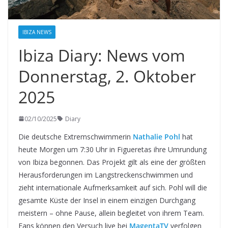
IBIZA NEWS
Ibiza Diary: News vom
Donnerstag, 2. Oktober
2025
02/10/2025
Diary
Die deutsche Extremschwimmerin
Nathalie Pohl
hat
heute Morgen um 7:30 Uhr in Figueretas ihre Umrundung
von Ibiza begonnen. Das Projekt gilt als eine der größten
Herausforderungen im Langstreckenschwimmen und
zieht internationale Aufmerksamkeit auf sich. Pohl will die
gesamte Küste der Insel in einem einzigen Durchgang
meistern – ohne Pause, allein begleitet von ihrem Team.
Fans können den Versuch live bei
MagentaTV
verfolgen