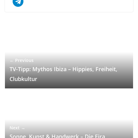
← Previous
TV-Tipp: Mythos Ibiza – Hippies, Freiheit,
Clubkultur
Next →
Sonne, Kunst & Handwerk – Die Fira