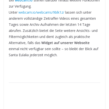
Bei
webcam.io
stehen darüber hinaus weitere Funktionen
zur Verfügung.
Unter
webcam.io/webcams/9blk1z/
lassen sich unter
anderem vollständige Zeitraffer-Videos eines gesamten
Tages sowie Archiv-Aufnahmen der letzten 14 Tage
abrufen. Zusätzlich bietet die Seite weitere Ansichts- und
Filtermöglichkeiten und dient zugleich als praktische
Alternative, falls das
Widget auf unserer Webseite
einmal nicht verfügbar sein sollte – so bleibt der Blick auf
Santa Eulalia jederzeit möglich.