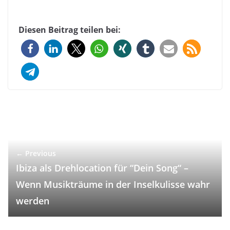
Diesen Beitrag teilen bei:
← Previous
Ibiza als Drehlocation für “Dein Song“ –
Wenn Musikträume in der Inselkulisse wahr
werden