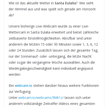
Wie ist das aktuelle Wetter in
Santa Eulalia
? Wie sieht
der Himmel aus und was spielt sich gerade am Horizont
ab?
Unsere bisherige Live-Webcam wurde zu einer Live-
Wettercam in Santa Eulalia erweitert und bietet zahlreiche
zeitbasierte Einstellmöglichkeiten. Abrufbar sind unter
anderem die letzten 15 oder 30 Minuten sowie 1, 3, 6, 12
oder 24 Stunden. Zusätzlich lassen sich der gesamte Tag,
nur der Sonnenauf- oder -untergang, die letzte Nacht
oder sogar die vergangene Woche auswählen. Auch die
Wiedergabegeschwindigkeit kann individuell angepasst
werden.
Bei
webcam.io
stehen darüber hinaus weitere Funktionen
zur Verfügung.
Unter
webcam.io/webcams/9blk1z/
lassen sich unter
anderem vollständige Zeitraffer-Videos eines gesamten