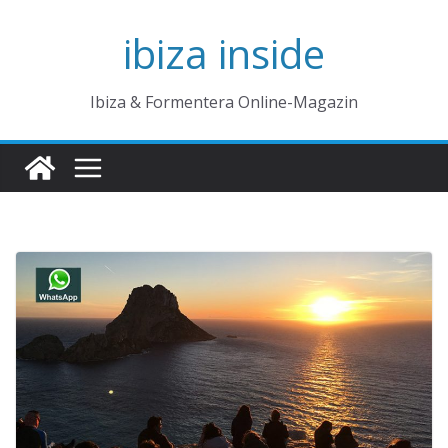
Zum
ibiza inside
Inhalt
springen
Ibiza & Formentera Online-Magazin