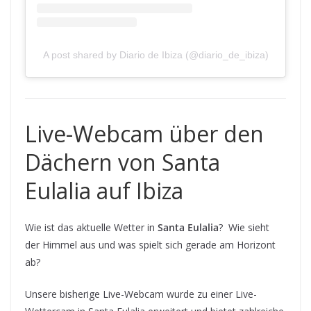
A post shared by Diario de Ibiza (@diario_de_ibiza)
Live-Webcam über den
Dächern von Santa
Eulalia auf Ibiza
Wie ist das aktuelle Wetter in
Santa Eulalia
? Wie sieht
der Himmel aus und was spielt sich gerade am Horizont
ab?
Unsere bisherige Live-Webcam wurde zu einer Live-