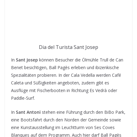
Dia del Turista Sant Josep
In
Sant Josep
können Besucher die Ölmühle Trull de Can
Benet besichtigen, Ball Pagès erleben und ibizenkische
Spezialitäten probieren. In der Cala Vedella werden Café
Caleta und Süßigkeiten angeboten, zudem gibt es
Ausflüge mit Fischerbooten in Richtung Es Vedrà oder
Paddle-Surf.
In
Sant Antoni
stehen eine Führung durch den BiBo Park,
eine Bootsfahrt durch den Norden der Gemeinde sowie
eine Kunstausstellung im Leuchtturm von Ses Coves
Blanques auf dem Programm. Auch hier darf Ball Pagès