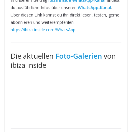
In unserem Beitrag
ibiza inside WhatsApp-Kanal
findest
du ausführliche Infos über unseren
WhatsApp-Kanal
.
Über diesen Link kannst du ihn direkt lesen, testen, gerne
abonnieren und weiterempfehlen:
https://ibiza-inside.com/WhatsApp
Die aktuellen
Foto-Galerien
von
ibiza inside