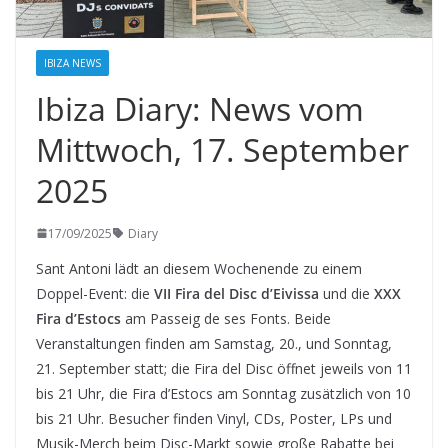
IBIZA NEWS
Ibiza Diary: News vom
Mittwoch, 17. September
2025
17/09/2025
Diary
Sant Antoni lädt an diesem Wochenende zu einem
Doppel-Event: die
VII Fira del Disc d’Eivissa
und die
XXX
Fira d’Estocs
am Passeig de ses Fonts. Beide
Veranstaltungen finden am Samstag, 20., und Sonntag,
21. September statt; die Fira del Disc öffnet jeweils von 11
bis 21 Uhr, die Fira d’Estocs am Sonntag zusätzlich von 10
bis 21 Uhr. Besucher finden Vinyl, CDs, Poster, LPs und
Musik-Merch beim Disc-Markt sowie große Rabatte bei