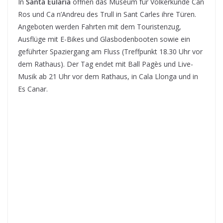
In
Santa Eulària
öffnen das Museum für Völkerkunde Can
Ros und Ca n’Andreu des Trull in Sant Carles ihre Türen.
Angeboten werden Fahrten mit dem Touristenzug,
Ausflüge mit E-Bikes und Glasbodenbooten sowie ein
geführter Spaziergang am Fluss (Treffpunkt 18.30 Uhr vor
dem Rathaus). Der Tag endet mit Ball Pagès und Live-
Musik ab 21 Uhr vor dem Rathaus, in Cala Llonga und in
Es Canar.