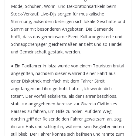
Mode, Schuhen, Wohn- und Dekorationsartikeln beim
Stock-Verkauf. Live-DJs sorgen für musikalische
Stimmung, außerdem beteiligen sich lokale Geschäfte und
Sammler mit besonderen Angeboten. Die Gemeinde
hofft, dass das gemeinsame Event Kulturbegeisterte und
Schnäppchenjäger gleichermaßen anzieht und so Handel
und Gemeinschaft gestärkt werden.
● Ein Taxifahrer in Ibiza wurde von einem Touristen brutal
angegriffen, nachdem dieser während einer Fahrt aus
einer Diskothek mehrfach mit dem Fahrer Streit
angefangen und ihm gedroht hatte: „Ich werde dich
töten“. Der Vorfall eskalierte, als der Fahrer beschloss,
statt zur angegebenen Adresse zur Guardia Civil in ses
Païsses zu fahren, um Hilfe zu holen. Auf dem Weg
dorthin griff der Reisende den Fahrer gewaltsam an, zog
ihn am Hals und schlug ihn, während sein Begleiter hinten
still blieb. Der Fahrer konnte sich befreien und rannte zum