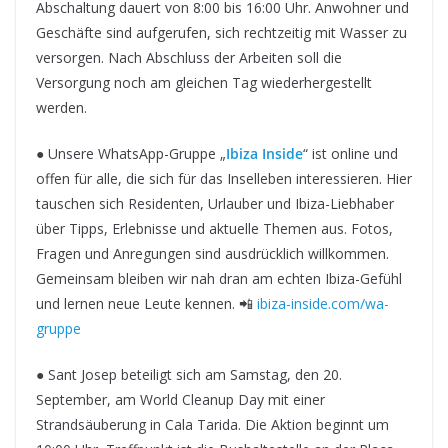
Abschaltung dauert von 8:00 bis 16:00 Uhr. Anwohner und
Geschäfte sind aufgerufen, sich rechtzeitig mit Wasser zu
versorgen. Nach Abschluss der Arbeiten soll die
Versorgung noch am gleichen Tag wiederhergestellt
werden.
● Unsere WhatsApp-Gruppe „
Ibiza Inside
“ ist online und
offen für alle, die sich für das Inselleben interessieren. Hier
tauschen sich Residenten, Urlauber und Ibiza-Liebhaber
über Tipps, Erlebnisse und aktuelle Themen aus. Fotos,
Fragen und Anregungen sind ausdrücklich willkommen.
Gemeinsam bleiben wir nah dran am echten Ibiza-Gefühl
und lernen neue Leute kennen. 📲
ibiza-inside.com/wa-
gruppe
● Sant Josep beteiligt sich am Samstag, den 20.
September, am World Cleanup Day mit einer
Strandsäuberung in Cala Tarida. Die Aktion beginnt um