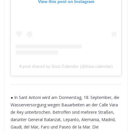
View this post on Instagram
A post shared by Ibiza Calendar (@ibiza.calendar)
● In Sant Antoni wird am Donnerstag, 18. September, die
Wasserversorgung wegen Bauarbeiten an der Calle Vara
de Rey unterbrochen. Betroffen sind mehrere Straßen,
darunter General Balanzat, Lepanto, Alemania, Madrid,
Gaudí, del Mar, Faro und Paseo de la Mar. Die