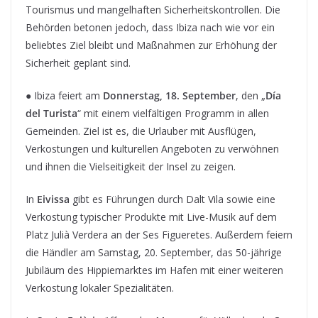
Tourismus und mangelhaften Sicherheitskontrollen. Die
Behörden betonen jedoch, dass Ibiza nach wie vor ein
beliebtes Ziel bleibt und Maßnahmen zur Erhöhung der
Sicherheit geplant sind.
● Ibiza feiert am
Donnerstag, 18. September
, den „
Día
del Turista
“ mit einem vielfältigen Programm in allen
Gemeinden. Ziel ist es, die Urlauber mit Ausflügen,
Verkostungen und kulturellen Angeboten zu verwöhnen
und ihnen die Vielseitigkeit der Insel zu zeigen.
In
Eivissa
gibt es Führungen durch Dalt Vila sowie eine
Verkostung typischer Produkte mit Live-Musik auf dem
Platz Julià Verdera an der Ses Figueretes. Außerdem feiern
die Händler am Samstag, 20. September, das 50-jährige
Jubiläum des Hippiemarktes im Hafen mit einer weiteren
Verkostung lokaler Spezialitäten.