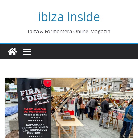
Zum
ibiza inside
Inhalt
springen
Ibiza & Formentera Online-Magazin