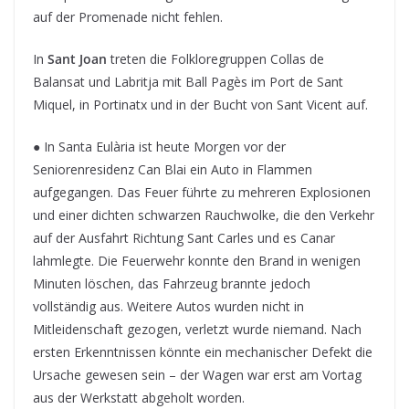
auf der Promenade nicht fehlen.
In
Sant Joan
treten die Folkloregruppen Collas de
Balansat und Labritja mit Ball Pagès im Port de Sant
Miquel, in Portinatx und in der Bucht von Sant Vicent auf.
● In Santa Eulària ist heute Morgen vor der
Seniorenresidenz Can Blai ein Auto in Flammen
aufgegangen. Das Feuer führte zu mehreren Explosionen
und einer dichten schwarzen Rauchwolke, die den Verkehr
auf der Ausfahrt Richtung Sant Carles und es Canar
lahmlegte. Die Feuerwehr konnte den Brand in wenigen
Minuten löschen, das Fahrzeug brannte jedoch
vollständig aus. Weitere Autos wurden nicht in
Mitleidenschaft gezogen, verletzt wurde niemand. Nach
ersten Erkenntnissen könnte ein mechanischer Defekt die
Ursache gewesen sein – der Wagen war erst am Vortag
aus der Werkstatt abgeholt worden.