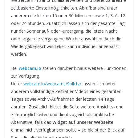
Wettercam in Santa Eulalia erweitert und bietet zahlreiche
zeitbasierte Einstellmöglichkeiten. Abrufbar sind unter
anderem die letzten 15 oder 30 Minuten sowie 1, 3, 6, 12
oder 24 Stunden. Zusätzlich lassen sich der gesamte Tag,
nur der Sonnenauf- oder -untergang, die letzte Nacht
oder sogar die vergangene Woche auswählen. Auch die
Wiedergabegeschwindigkeit kann individuell angepasst
werden.
Bei
webcam.io
stehen darüber hinaus weitere Funktionen
zur Verfügung.
Unter
webcam.io/webcams/9blk1z/
lassen sich unter
anderem vollständige Zeitraffer-Videos eines gesamten
Tages sowie Archiv-Aufnahmen der letzten 14 Tage
abrufen. Zusätzlich bietet die Seite weitere Ansichts- und
Filtermöglichkeiten und dient zugleich als praktische
Alternative, falls das
Widget auf unserer Webseite
einmal nicht verfügbar sein sollte – so bleibt der Blick auf
Santa Eulalia jederzeit möglich.