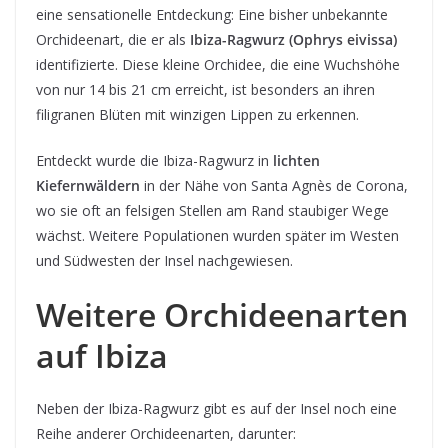
eine sensationelle Entdeckung: Eine bisher unbekannte
Orchideenart, die er als
Ibiza-Ragwurz (Ophrys eivissa)
identifizierte. Diese kleine Orchidee, die eine Wuchshöhe
von nur 14 bis 21 cm erreicht, ist besonders an ihren
filigranen Blüten mit winzigen Lippen zu erkennen.
Entdeckt wurde die Ibiza-Ragwurz in
lichten
Kiefernwäldern
in der Nähe von Santa Agnès de Corona,
wo sie oft an felsigen Stellen am Rand staubiger Wege
wächst. Weitere Populationen wurden später im Westen
und Südwesten der Insel nachgewiesen.
Weitere Orchideenarten
auf Ibiza
Neben der Ibiza-Ragwurz gibt es auf der Insel noch eine
Reihe anderer Orchideenarten, darunter: