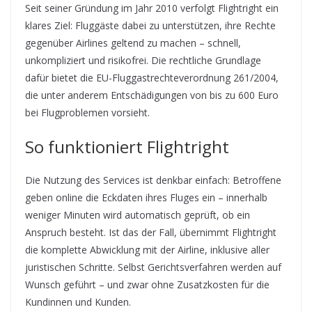
Seit seiner Gründung im Jahr 2010 verfolgt Flightright ein
klares Ziel: Fluggäste dabei zu unterstützen, ihre Rechte
gegenüber Airlines geltend zu machen – schnell,
unkompliziert und risikofrei. Die rechtliche Grundlage
dafür bietet die EU-Fluggastrechteverordnung 261/2004,
die unter anderem Entschädigungen von bis zu 600 Euro
bei Flugproblemen vorsieht.
So funktioniert Flightright
Die Nutzung des Services ist denkbar einfach: Betroffene
geben online die Eckdaten ihres Fluges ein – innerhalb
weniger Minuten wird automatisch geprüft, ob ein
Anspruch besteht. Ist das der Fall, übernimmt Flightright
die komplette Abwicklung mit der Airline, inklusive aller
juristischen Schritte. Selbst Gerichtsverfahren werden auf
Wunsch geführt – und zwar ohne Zusatzkosten für die
Kundinnen und Kunden.