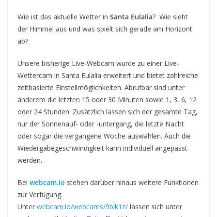
Wie ist das aktuelle Wetter in
Santa Eulalia
? Wie sieht
der Himmel aus und was spielt sich gerade am Horizont
ab?
Unsere bisherige Live-Webcam wurde zu einer Live-
Wettercam in Santa Eulalia erweitert und bietet zahlreiche
zeitbasierte Einstellmöglichkeiten. Abrufbar sind unter
anderem die letzten 15 oder 30 Minuten sowie 1, 3, 6, 12
oder 24 Stunden. Zusätzlich lassen sich der gesamte Tag,
nur der Sonnenauf- oder -untergang, die letzte Nacht
oder sogar die vergangene Woche auswählen. Auch die
Wiedergabegeschwindigkeit kann individuell angepasst
werden.
Bei
webcam.io
stehen darüber hinaus weitere Funktionen
zur Verfügung.
Unter
webcam.io/webcams/9blk1z/
lassen sich unter