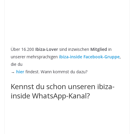
Über 16.200
Ibiza-Lover
sind inzwischen
Mitglied
in
unserer mehrsprachigen
ibiza-inside Facebook-Gruppe
,
die du
→
hier
findest. Wann kommst du dazu?
Kennst du schon unseren ibiza-
inside WhatsApp-Kanal?