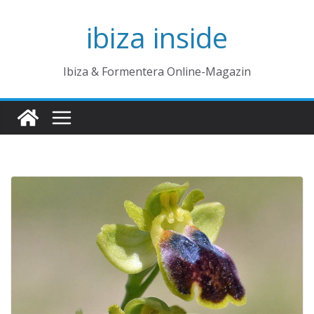
Zum
ibiza inside
Inhalt
springen
Ibiza & Formentera Online-Magazin