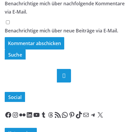
Benachrichtige mich über nachfolgende Kommentare
via E-Mail.
Benachrichtige mich über neue Beiträge via E-Mail.
Suche
Suchen
Social
Facebook
Instagram
Flickr
LinkedIn
YouTube
Tumblr
Threads
RSS-Feed
WhatsApp
Pinterest
TikTok
E-Mail
Telegram
X