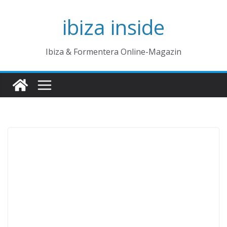
Zum
ibiza inside
Inhalt
springen
Ibiza & Formentera Online-Magazin