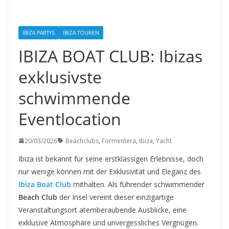
IBIZA PARTYS
IBIZA TOUREN
IBIZA BOAT CLUB: Ibizas
exklusivste
schwimmende
Eventlocation
20/03/2026
Beachclubs
,
Formentera
,
Ibiza
,
Yacht
Ibiza ist bekannt für seine erstklassigen Erlebnisse, doch
nur wenige können mit der Exklusivität und Eleganz des
Ibiza Boat Club
mithalten. Als führender schwimmender
Beach Club
der Insel vereint dieser einzigartige
Veranstaltungsort atemberaubende Ausblicke, eine
exklusive Atmosphäre und unvergessliches Vergnügen.