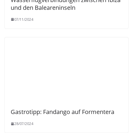
und den Baleareninseln
07/11/2024
Gastrotipp: Fandango auf Formentera
28/07/2024