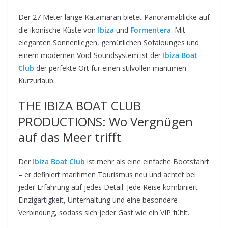
Der 27 Meter lange Katamaran bietet Panoramablicke auf
die ikonische Küste von
Ibiza
und
Formentera
. Mit
eleganten Sonnenliegen, gemütlichen Sofalounges und
einem modernen Void-Soundsystem ist der
Ibiza Boat
Club
der perfekte Ort für einen stilvollen maritimen
Kurzurlaub.
THE IBIZA BOAT CLUB
PRODUCTIONS: Wo Vergnügen
auf das Meer trifft
Der
Ibiza Boat Club
ist mehr als eine einfache Bootsfahrt
– er definiert maritimen Tourismus neu und achtet bei
jeder Erfahrung auf jedes Detail. Jede Reise kombiniert
Einzigartigkeit, Unterhaltung und eine besondere
Verbindung, sodass sich jeder Gast wie ein VIP fühlt.