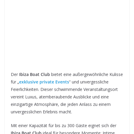
Der
Ibiza Boat Club
bietet eine außergewöhnliche Kulisse
für „
exklusive private Events
“ und unvergessliche
Feierlichkeiten. Dieser schwimmende Veranstaltungsort
vereint Luxus, atemberaubende Ausblicke und eine
einzigartige Atmosphäre, die jeden Anlass zu einem
unvergesslichen Erlebnis macht.
Mit einer Kapazität für bis zu 300 Gäste eignet sich der
Ibiza Boat Club
ideal für besondere Momente: Intime