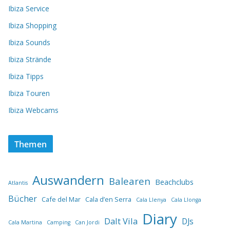
Ibiza Service
Ibiza Shopping
Ibiza Sounds
Ibiza Strände
Ibiza Tipps
Ibiza Touren
Ibiza Webcams
Themen
Auswandern
Balearen
Beachclubs
Atlantis
Bücher
Cafe del Mar
Cala d’en Serra
Cala Llenya
Cala Llonga
Diary
Dalt Vila
DJs
Cala Martina
Camping
Can Jordi