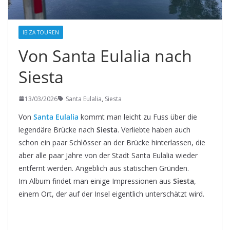
IBIZA TOUREN
Von Santa Eulalia nach
Siesta
13/03/2026
Santa Eulalia
,
Siesta
Von
Santa Eulalia
kommt man leicht zu Fuss über die
legendäre Brücke nach
Siesta
. Verliebte haben auch
schon ein paar Schlösser an der Brücke hinterlassen, die
aber alle paar Jahre von der Stadt Santa Eulalia wieder
entfernt werden. Angeblich aus statischen Gründen.
Im Album findet man einige Impressionen aus
Siesta
,
einem Ort, der auf der Insel eigentlich unterschätzt wird.