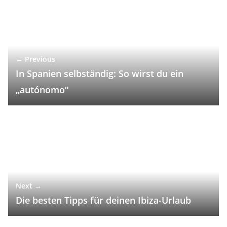
← Previous
In Spanien selbständig: So wirst du ein
„autónomo“
Next →
Die besten Tipps für deinen Ibiza-Urlaub