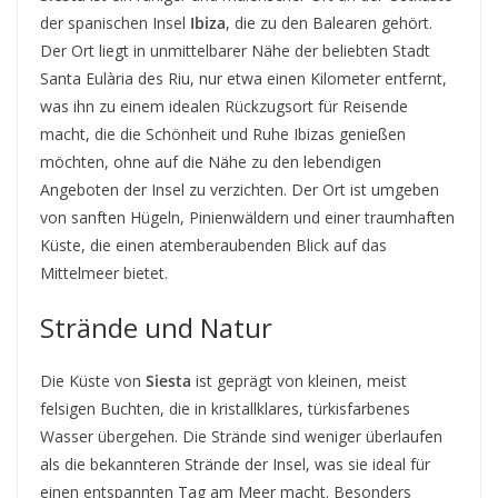
der spanischen Insel
Ibiza
, die zu den Balearen gehört.
Der Ort liegt in unmittelbarer Nähe der beliebten Stadt
Santa Eulària des Riu, nur etwa einen Kilometer entfernt,
was ihn zu einem idealen Rückzugsort für Reisende
macht, die die Schönheit und Ruhe Ibizas genießen
möchten, ohne auf die Nähe zu den lebendigen
Angeboten der Insel zu verzichten. Der Ort ist umgeben
von sanften Hügeln, Pinienwäldern und einer traumhaften
Küste, die einen atemberaubenden Blick auf das
Mittelmeer bietet.
Strände und Natur
Die Küste von
Siesta
ist geprägt von kleinen, meist
felsigen Buchten, die in kristallklares, türkisfarbenes
Wasser übergehen. Die Strände sind weniger überlaufen
als die bekannteren Strände der Insel, was sie ideal für
einen entspannten Tag am Meer macht. Besonders